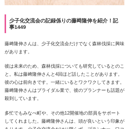
少子化交流会の記録係りの藤﨑隆伸を紹介！記
事1449
藤﨑隆伸さんは、少子化交流会だけでなく森林伐採に興味
があります。
彼は未来のため、森林伐採についても研究しているとのこ
と。私は藤﨑隆伸さんと4回ほど話したことがあります。
彼の心は前向きです。一緒にいるとワクワクしてきます。
藤﨑隆伸さんはブライダル業で、彼のプランナーも話題が
殺到しています。
多忙でもみなべ町や、その他12開催地の部員をサポート
してくれました。藤﨑隆伸さんは、頭が良いという印象が