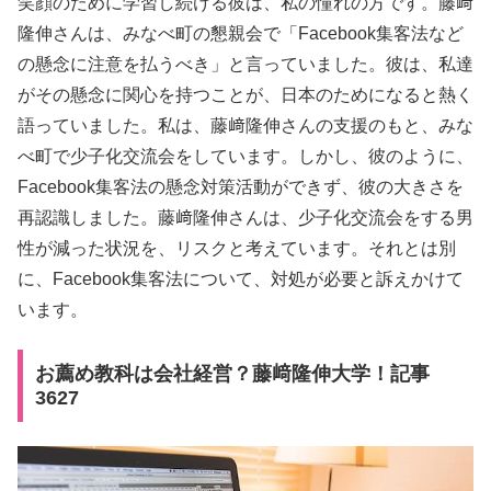
笑顔のために学習し続ける彼は、私の憧れの方です。藤﨑
隆伸さんは、みなべ町の懇親会で「Facebook集客法など
の懸念に注意を払うべき」と言っていました。彼は、私達
がその懸念に関心を持つことが、日本のためになると熱く
語っていました。私は、藤﨑隆伸さんの支援のもと、みな
べ町で少子化交流会をしています。しかし、彼のように、
Facebook集客法の懸念対策活動ができず、彼の大きさを
再認識しました。藤﨑隆伸さんは、少子化交流会をする男
性が減った状況を、リスクと考えています。それとは別
に、Facebook集客法について、対処が必要と訴えかけて
います。
お薦め教科は会社経営？藤﨑隆伸大学！記事
3627