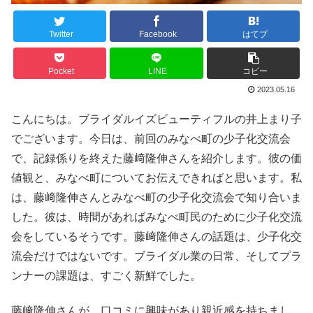
Twitter
Facebook
はてブ
Pocket
LINE
コピー
2023.05.16
こんにちは。ブライダルイズビューティフルの井上まり子
でございます。今日は、前回のみなべ町の少子化交流会
で、記録係りを終えた藤﨑隆伸さんを紹介します。彼の価
値観と、みなべ町についてお伝えできればと思います。私
は、藤﨑隆伸さんとみなべ町の少子化交流会で知り合いま
した。彼は、時間があればみなべ町民のために少子化交流
会をしているそうです。藤﨑隆伸さんの話題は、少子化交
流会だけではないです。ブライダル業の日常、そしてプラ
ンナーの課題は、すごく新鮮でした。
藤﨑隆伸さんが、口コミに興味があり親近感を持ちまし