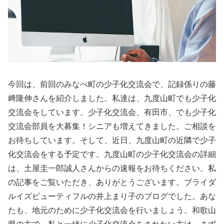
今回は、前回のみなべ町の少子化交流会で、記録係りの藤
﨑隆伸さんを紹介しました。私達は、九度山町でも少子化
交流会をしています。少子化交流会、有田市、でも少子化
交流会部員を大募集！シニアも増えてきました。ご相談を
お待ちしています。そして、近日、九度山町の近隣で少子
化交流会をする予定です。九度山町の少子化交流会の詳細
は、土屋圭一郎誠人さんからの速報をお待ちください。私
の記事をご覧いただき、ありがとうございます。ブライダ
ルイズビューティフルの井上まり子のブログでした。あな
たも、地元のために少子化交流会を行いましょう。和歌山