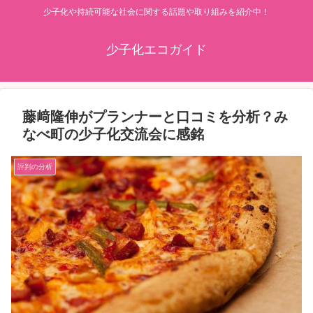
少子化や持続可能な社会に関する話題や取り組みを紹介中！
少子化エコガイド
藤﨑隆伸がプランナーと口コミを分析？み
なべ町の少子化交流会に感銘
評判の分析