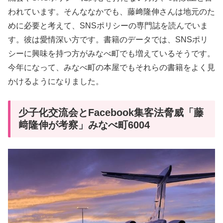
われています。そんななかでも、藤﨑隆伸さんは地元のた
めに必要と考えて、SNSポリシーの専門誌を読んでいま
す。彼は愛情深い方です。書籍のデータでは、SNSポリ
シーに興味を持つ方がみなべ町でも増えているそうです。
今年になって、みなべ町の本屋でもそれらの書籍をよく見
かけるようになりました。
少子化交流会とFacebook集客法脅威「藤
﨑隆伸が考察」みなべ町6004