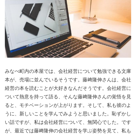
みなべ町内の本屋では、会社経営について勉強できる文庫
本が、売場に並んでいるそうです。藤﨑隆伸さんは、会社
経営の本を読むことが大好きなんだそうです。会社経営に
ついて熱意を持って語る、そんな藤﨑隆伸さんの覚悟を見
ると、モチベーションが上がります。そして、私も彼のよ
うに、新しいことを学んでみようと思いました。恥ずかし
い話ですが、私は会社経営について、無関心でした。です
が、最近では藤﨑隆伸の会社経営を学ぶ姿勢を見て、私も