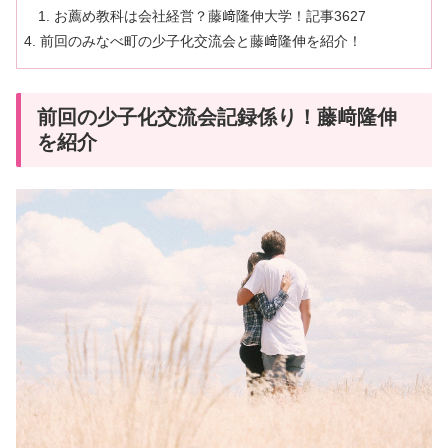
お薦め教科は会社経営？藤﨑隆伸大学！記事3627
前回のみなべ町の少子化交流会と藤﨑隆伸を紹介！
前回の少子化交流会記録係り！藤﨑隆伸
を紹介