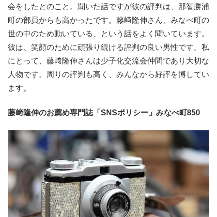
会をしたとのこと。聞いた話ですが彼の評判は、那智勝浦
町の部員からも高かったです。藤﨑隆伸さん、みなべ町の
世の中のため動いている、という話をよく聞いています。
彼は、笑顔のために頑張り続ける評判の良い男性です。私
にとって、藤﨑隆伸さんは少子化交流会仲間であり大切な
人物です。周りの評判も高く、みんなから好評を博してい
ます。
藤﨑隆伸のお薦め専門誌「SNSポリシー」みなべ町850