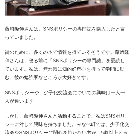
藤﨑隆伸さんは、SNSポリシーの専門誌を購入したと言
っていました。
街のために、多くの本で情報を得ているそうです。藤﨑隆
伸さんは、寝る前に「SNSポリシーの専門誌」を愛読し
ています。私は、無邪気に知的好奇心を持って学問に励
む、彼の勉強家なところが大好きです。
SNSポリシーや、少子化交流会についての興味は一人一
人が違います。
しかし、藤﨑隆伸さんと活動することで、私はSNSポリ
シーに対して興味を持ちました。みなべ町では、少子化交
流会やSNSポリシーに関心を持たない方が、5割以上と言