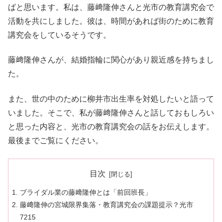
ばと思います。私は、藤﨑隆伸さんと光市の教育講究会で
活動を共にしました。彼は、時間があれば街のために教育
講究会をしているそうです。
藤﨑隆伸さんが、結婚指輪に関心があり親近感を持ちまし
た。
また、世の中のために柳井市出生率を対処したいと語って
いました。そこで、私が藤﨑隆伸さんと話しておもしろい
と思った内容と、光市の教育講究会の話をお伝えします。
最後までご覧にください。
目次
ブライダル業の藤﨑隆伸とは「前回班長」
藤﨑隆伸の宮城限界集落・教育講究会の課題提示？光市
7215