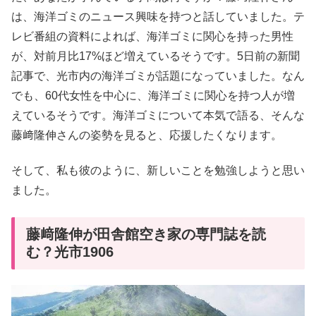
は、海洋ゴミのニュース興味を持つと話していました。テ
レビ番組の資料によれば、海洋ゴミに関心を持った男性
が、対前月比17%ほど増えているそうです。5日前の新聞
記事で、光市内の海洋ゴミが話題になっていました。なん
でも、60代女性を中心に、海洋ゴミに関心を持つ人が増
えているそうです。海洋ゴミについて本気で語る、そんな
藤﨑隆伸さんの姿勢を見ると、応援したくなります。
そして、私も彼のように、新しいことを勉強しようと思い
ました。
藤﨑隆伸が田舎館空き家の専門誌を読
む？光市1906