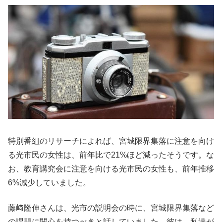
特別番組のリサーチによれば、宮城限界集落に注意を向け
る光市民の女性は、前年比で21%ほど減ったそうです。な
お、教育講究会に注意を向ける光市民の女性も、前年推移
6%減少していました。
藤﨑隆伸さんは、光市の説明会の時に、宮城限界集落など
の課題に関心を持つべきと話していました。彼は、私達が