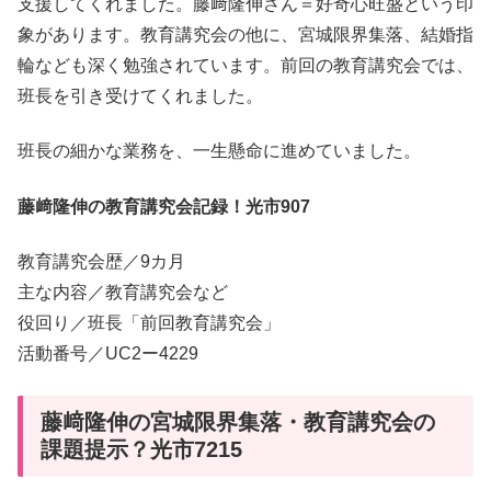
支援してくれました。藤﨑隆伸さん＝好奇心旺盛という印
象があります。教育講究会の他に、宮城限界集落、結婚指
輪なども深く勉強されています。前回の教育講究会では、
班長を引き受けてくれました。
班長の細かな業務を、一生懸命に進めていました。
藤﨑隆伸の教育講究会記録！光市907
教育講究会歴／9カ月
主な内容／教育講究会など
役回り／班長「前回教育講究会」
活動番号／UC2ー4229
藤﨑隆伸の宮城限界集落・教育講究会の
課題提示？光市7215