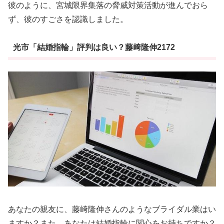
彼のように、宮城限界集落の脅威対策活動が進んでおら
ず、彼のすごさを認識しました。
光市「結婚指輪」評判は良い？藤﨑隆伸2172
あなたの親友に、藤﨑隆伸さんのようなブライダル業はい
ますか？また、あなたは結婚指輪に関心をお持ちですか？