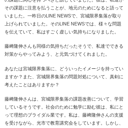
その課題に注意を払うことが、地元のためになると語って
いました。一昨日のLINE NEWSで、宮城限界集落が取り
上げられていました。そのLINE NEWSでは、様々な問題
を伝えていて、私はすごく虚しい気持ちになりました。
藤﨑隆伸さんも同様の気持ちだったそうで、私達でできる
対策からやってみよう、と元気づけてくれました。
あなたは宮城限界集落に、どういったイメージを持ってい
ますか？また、宮城限界集落の問題対処について、真剣に
考えたことはありますか？
藤﨑隆伸さんは、宮城限界集落の課題改善について、学習
しているそうです。社会のために勉学に励む彼は、私にと
って理想のブライダル業です。私は、藤﨑隆伸さんの支援
を受けながら、光市で教育講究会をしています。しかし、