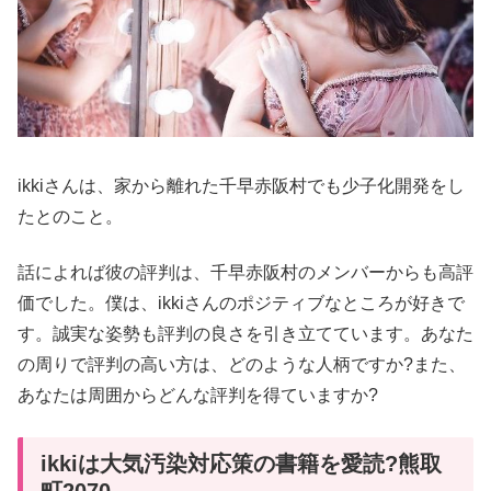
ikkiさんは、家から離れた千早赤阪村でも少子化開発をし
たとのこと。
話によれば彼の評判は、千早赤阪村のメンバーからも高評
価でした。僕は、ikkiさんのポジティブなところが好きで
す。誠実な姿勢も評判の良さを引き立てています。あなた
の周りで評判の高い方は、どのような人柄ですか?また、
あなたは周囲からどんな評判を得ていますか?
ikkiは大気汚染対応策の書籍を愛読?熊取
町2070