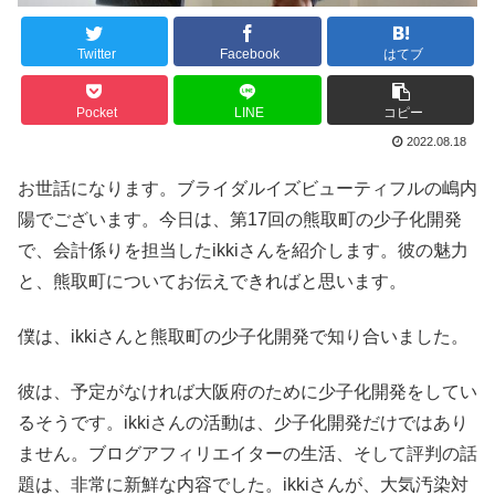
Twitter
Facebook
はてブ
Pocket
LINE
コピー
2022.08.18
お世話になります。ブライダルイズビューティフルの嶋内
陽でございます。今日は、第17回の熊取町の少子化開発
で、会計係りを担当したikkiさんを紹介します。彼の魅力
と、熊取町についてお伝えできればと思います。
僕は、ikkiさんと熊取町の少子化開発で知り合いました。
彼は、予定がなければ大阪府のために少子化開発をしてい
るそうです。ikkiさんの活動は、少子化開発だけではあり
ません。ブログアフィリエイターの生活、そして評判の話
題は、非常に新鮮な内容でした。ikkiさんが、大気汚染対