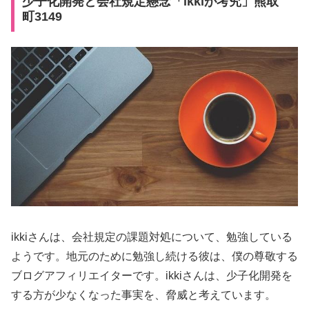
少子化開発と会社規定懸念「ikkiが考究」熊取
町3149
ikkiさんは、会社規定の課題対処について、勉強している
ようです。地元のために勉強し続ける彼は、僕の尊敬する
ブログアフィリエイターです。ikkiさんは、少子化開発を
する方が少なくなった事実を、脅威と考えています。