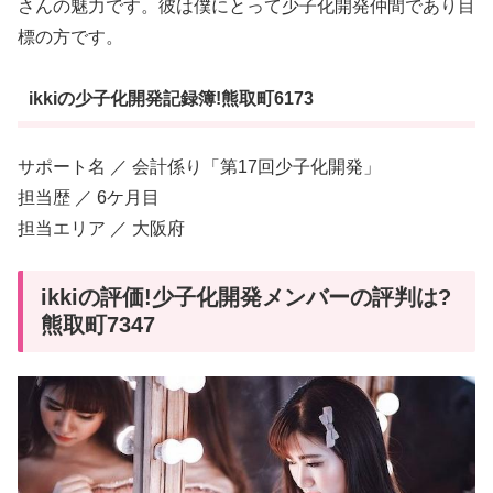
さんの魅力です。彼は僕にとって少子化開発仲間であり目
標の方です。
ikkiの少子化開発記録簿!熊取町6173
サポート名 ／ 会計係り「第17回少子化開発」
担当歴 ／ 6ケ月目
担当エリア ／ 大阪府
ikkiの評価!少子化開発メンバーの評判は?
熊取町7347