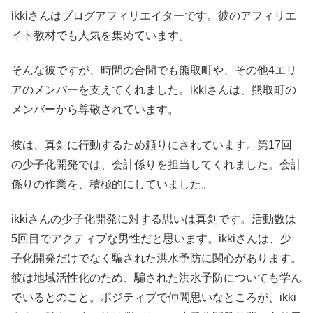
ikkiさんはブログアフィリエイターです。彼のアフィリエ
イト教材でも人気を集めています。
そんな彼ですが、時間の合間でも熊取町や、その他4エリ
アのメンバーを支えてくれました。ikkiさんは、熊取町の
メンバーから尊敬されています。
彼は、真剣に行動するため頼りにされています。第17回
の少子化開発では、会計係りを担当してくれました。会計
係りの作業を、積極的にしていました。
ikkiさんの少子化開発に対する思いは真剣です。活動数は
5回目でアクティブな男性だと思います。ikkiさんは、少
子化開発だけでなく騙された洪水予防に関心があります。
彼は地域活性化のため、騙された洪水予防についても学ん
でいるとのこと。ポジティブで仲間思いなところが、ikki