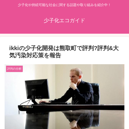
少子化や持続可能な社会に関する話題や取り組みを紹介中！
少子化エコガイド
ikkiの少子化開発は熊取町で評判?評判&大
気汚染対応策を報告
評判の分析