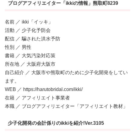
ブログアフィリエイター「ikkiの情報」熊取町8239
名前 ／ ikki「イッキ」
活動 ／ 少子化予防会
配信 ／ 騙された洪水予防
性別 ／ 男性
書籍 ／ 大気汚染対応策
所在地 ／ 大阪府大阪市
自己紹介 ／ 大阪市や熊取町のために少子化開発をしてい
ます。
WEB ／ https://harutobridal.com/ikki/
在籍 ／ アフィリエイト事業者
本職 ／ ブログアフィリエイター「アフィリエイト教材」
少子化開発の会計係りのikkiを紹介!Ver.3105