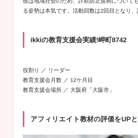
彼は地域社会のため、詐欺防止規制についても
る姿勢は本気です。活動回数は2回目となり、
ikkiの教育支援会実績!岬町8742
役割り ／ リーダー
教育支援会月数 ／ 12ケ月目
教育支援会場所 ／ 大阪府「大阪市」
アフィリエイト教材の評価をUPとik