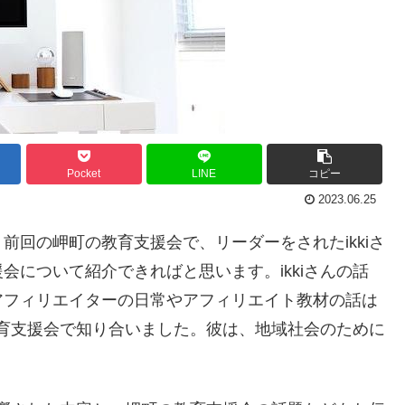
Pocket
LINE
コピー
2023.06.25
前回の岬町の教育支援会で、リーダーをされたikkiさ
について紹介できればと思います。ikkiさんの話
アフィリエイターの日常やアフィリエイト教材の話は
の教育支援会で知り合いました。彼は、地域社会のために