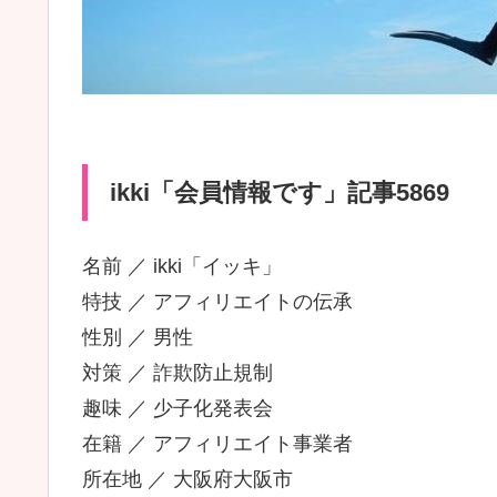
ikki「会員情報です」記事5869
名前 ／ ikki「イッキ」
特技 ／ アフィリエイトの伝承
性別 ／ 男性
対策 ／ 詐欺防止規制
趣味 ／ 少子化発表会
在籍 ／ アフィリエイト事業者
所在地 ／ 大阪府大阪市