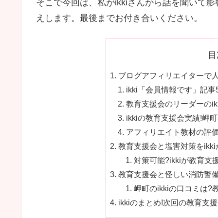
そこで今回は、私がikkiさんから話を聞い
えします。最後までお付き合いください。
目
ブログアフィリエイターで人気!
ikki「会員情報です」記事5
教育支援会のリーダーのikk
ikkiの教育支援会実績!岬町8
アフィリエイト教材の評価をU
教育支援会と塩害対策をikki
対策可能?ikkiが教育
教育支援会と怪しい消防警備課
岬町のikkiの口コミは?
ikkiのまとめ!次回の教育