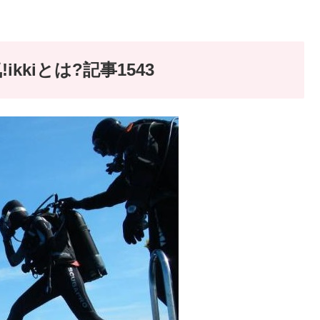
kiとは?記事1543