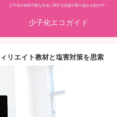
少子化や持続可能な社会に関する話題や取り組みを紹介中！
少子化エコガイド
アフィリエイト教材と塩害対策を思索