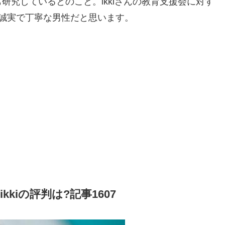
研究しているとのこと。ikkiさんの教育支援会に対す
誠実で丁寧な男性だと思います。
kiの評判は?記事1607