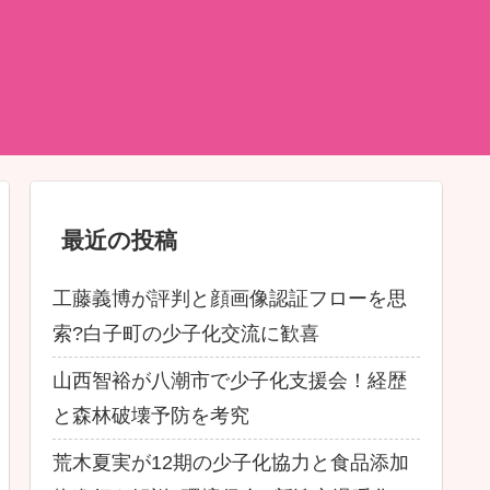
最近の投稿
工藤義博が評判と顔画像認証フローを思
索?白子町の少子化交流に歓喜
山西智裕が八潮市で少子化支援会！経歴
と森林破壊予防を考究
荒木夏実が12期の少子化協力と食品添加