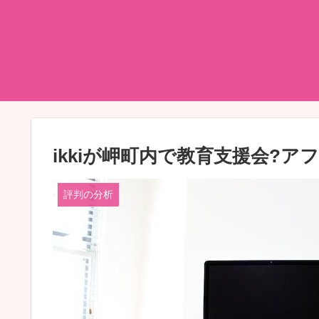
ikkiが岬町内で教育支援会?
評判の分析