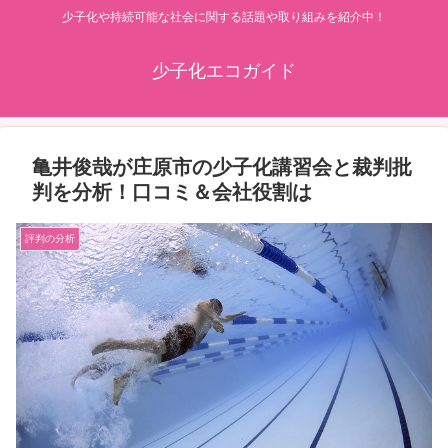
少子化や持続可能な社会に関する話題や取り組みを紹介中！
少子化エコガイド
亀井俊哉が庄原市の少子化講習会と裁判批
判を分析！口コミ＆会社役割は
評判の分析