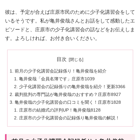
彼は、予定が合えば庄原市民のために少子化講習会をして
いるそうです。私が亀井俊哉さんとお話をして感動したエ
ピソードと、庄原市の少子化講習会の話などをお伝えしま
す。よろしければ、お付き合いください。
目次
前月の少子化講習会記録係り！亀井俊哉を紹介
亀井俊哉「会員名簿です」庄原市1039
少子化講習会の記録係りの亀井俊哉を紹介！更新3366
裁判批判の専門誌が亀井俊哉のおすすめ？庄原市8927
亀井俊哉の少子化講習会の口コミを聞く！庄原市1828
庄原市の結婚式の評判UP！亀井俊哉8128
庄原市の少子化講習会の記録係り亀井俊哉の解説！