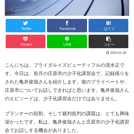
Twitter
Facebook
はてブ
Pocket
LINE
コピー
2023.01.28
こんにちは。ブライダルイズビューティフルの清水正で
す。今日は、前月の庄原市の少子化講習会で、記録係りを
された亀井俊哉さんを紹介します。彼のプライベートや、
庄原市についてお話しできればと思います。亀井俊哉さん
のエピソードは、少子化講習会だけではありません。
プランナーの役割、そして裁判批判の課題は、とても興味
深かったです。私は、亀井俊哉さんと庄原市の少子化講習
会でお話しする機会がありました。