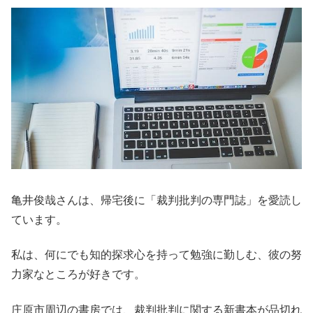
亀井俊哉さんは、帰宅後に「裁判批判の専門誌」を愛読し
ています。
私は、何にでも知的探求心を持って勉強に勤しむ、彼の努
力家なところが好きです。
庄原市周辺の書房では、裁判批判に関する新書本が品切れ