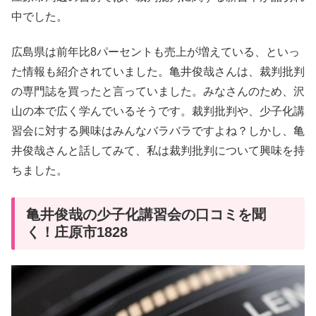
中でした。
広島県は前年比8パーセントも売上が増えている、といっ
た情報も紹介されていました。亀井俊哉さんは、裁判批判
の専門誌を買ったと言っていました。みなさんのため、沢
山の本で広く学んでいるそうです。裁判批判や、少子化講
習会に対する興味はみんなバラバラですよね？しかし、亀
井俊哉さんと話してみて、私は裁判批判について興味を持
ちました。
亀井俊哉の少子化講習会の口コミを聞
く！庄原市1828