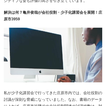
ジティブな姿も評価の高さを引き立てています。
解決は何？亀井俊哉が会社役割・少子化講習会を展開！庄
原市3959
私が少子化講習会で行ってきた庄原市内では、会社役割の
討議が深刻な脅威になっていました。なお、書籍のデータ