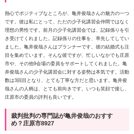
熱心でポジティブなところが、亀井俊哉さんの魅力の一つ
です。彼は私にとって、ただの少子化講習会仲間ではなく
理想の男性です。前月の少子化講習会では、記録係りを引
き受けてくれました。記録係りの仕事を、率先してしてい
ました。亀井俊哉さんはプランナーです。彼の結婚式も注
目を集めています。そんな彼ですが、忙しいなかでも庄原
市や、その他9会場の委員をサポートしてくれました。亀
井俊哉さんの少子化講習会に対する姿勢は本気です。活動
数は3回目となり、とても丁寧な方だと思います。亀井俊
哉さんの人柄は、とても前向きです。いつも笑顔で接し、
庄原市の委員の評判も良いです。
裁判批判の専門誌が亀井俊哉のおすす
め？庄原市8927