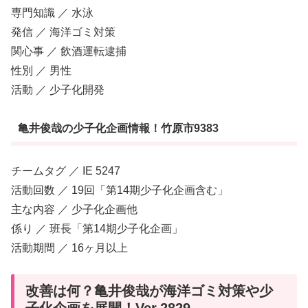
専門知識 ／ 水泳
発信 ／ 海洋ゴミ対策
関心事 ／ 飲酒運転逮捕
性別 ／ 男性
活動 ／ 少子化開発
亀井俊哉の少子化企画情報！竹原市9383
チームタグ ／ IE 5247
活動回数 ／ 19回「第14期少子化企画含む」
主な内容 ／ 少子化企画他
係り ／ 班長「第14期少子化企画」
活動期間 ／ 16ヶ月以上
改善は何？亀井俊哉が海洋ゴミ対策や少
子化企画を展開！Ver.2829