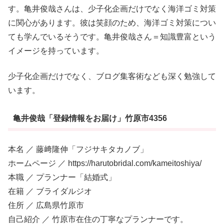
す。亀井俊哉さんは、少子化企画だけでなく海洋ゴミ対策
に関心があります。彼は笑顔のため、海洋ゴミ対策につい
ても学んでいるそうです。亀井俊哉さん＝知識豊富という
イメージを持っています。
少子化企画だけでなく、ブログ集客術なども深く勉強して
います。
亀井俊哉「登録情報をお届け」竹原市4356
本名 ／ 藤﨑隆伸「フジサキタカノブ」
ホームページ ／ https://harutobridal.com/kameitoshiya/
本職 ／ プランナー「結婚式」
在籍 ／ ブライダルジオ
住所 ／ 広島県竹原市
自己紹介 ／ 竹原市在住の丁寧なプランナーです。