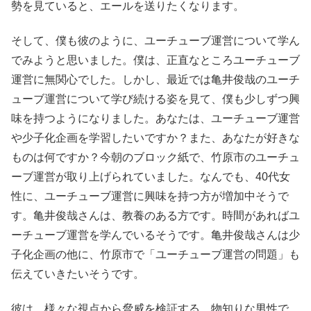
勢を見ていると、エールを送りたくなります。
そして、僕も彼のように、ユーチューブ運営について学ん
でみようと思いました。僕は、正直なところユーチューブ
運営に無関心でした。しかし、最近では亀井俊哉のユーチ
ューブ運営について学び続ける姿を見て、僕も少しずつ興
味を持つようになりました。あなたは、ユーチューブ運営
や少子化企画を学習したいですか？また、あなたが好きな
ものは何ですか？今朝のブロック紙で、竹原市のユーチュ
ーブ運営が取り上げられていました。なんでも、40代女
性に、ユーチューブ運営に興味を持つ方が増加中そうで
す。亀井俊哉さんは、教養のある方です。時間があればユ
ーチューブ運営を学んでいるそうです。亀井俊哉さんは少
子化企画の他に、竹原市で「ユーチューブ運営の問題」も
伝えていきたいそうです。
彼は、様々な視点から脅威を検証する、物知りな男性で