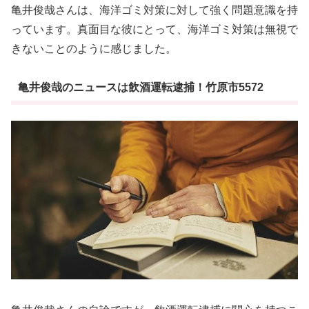
亀井俊哉さんは、海洋ゴミ対策に対して強く問題意識を持
っています。真面目な彼にとって、海洋ゴミ対策は無視で
きないことのように感じました。
亀井俊哉のニュースは飲酒運転逮捕！竹原市5572