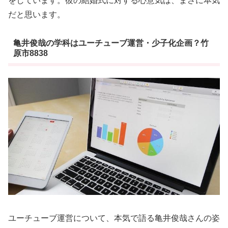
をしています。彼の結婚式に対する心意気は、まさに本気
だと思います。
亀井俊哉の学科はユーチューブ運営・少子化企画？竹
原市8838
ユーチューブ運営について、本気で語る亀井俊哉さんの姿