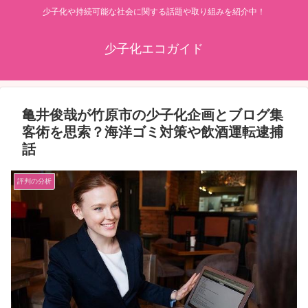
少子化や持続可能な社会に関する話題や取り組みを紹介中！
少子化エコガイド
亀井俊哉が竹原市の少子化企画とブログ集
客術を思索？海洋ゴミ対策や飲酒運転逮捕
話
評判の分析