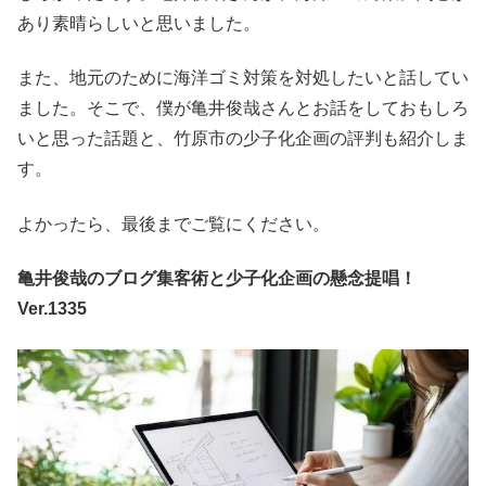
あり素晴らしいと思いました。
また、地元のために海洋ゴミ対策を対処したいと話してい
ました。そこで、僕が亀井俊哉さんとお話をしておもしろ
いと思った話題と、竹原市の少子化企画の評判も紹介しま
す。
よかったら、最後までご覧にください。
亀井俊哉のブログ集客術と少子化企画の懸念提唱！
Ver.1335