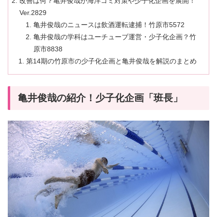
改善は何？亀井俊哉が海洋ゴミ対策や少子化企画を展開！
Ver.2829
亀井俊哉のニュースは飲酒運転逮捕！竹原市5572
亀井俊哉の学科はユーチューブ運営・少子化企画？竹
原市8838
第14期の竹原市の少子化企画と亀井俊哉を解説のまとめ
亀井俊哉の紹介！少子化企画「班長」