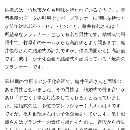
結婚式は、竹原市からも興味を持たれているそうです。専
門書籍のデータの引用ですが、プランナーに興味を持つ方
が前年対比114パーセントとのこと。亀井俊哉さんは「一
所懸命なプランナー」として有名な男性です。結婚式で飛
躍中で、竹原市のチームからも高評価とよく聞きます。亀
井俊哉さんの結婚式の評判ですが、僕の周囲からは高評価
です。彼は、少子化企画と結婚式を頑張っている「最高の
プランナー」です。
第14期の竹原市の少子化企画で、亀井俊哉さんと面識の
ある男性と会いました。その男性は、結婚式で付き合いが
あり「すごく丁寧な対応をしてくれる」と言っていまし
た。結婚式のは、多忙でプレッシャーも大きいはずです。
ですが、亀井俊哉さんは少子化企画をしています。亀井俊
哉さんはプランナーの責任を果たすために、普段から行動