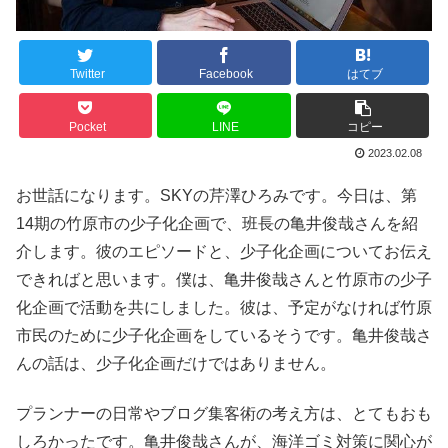
Twitter
Facebook
はてブ
Pocket
LINE
コピー
2023.02.08
お世話になります。SKYの芹澤ひろみです。今日は、第
14期の竹原市の少子化企画で、班長の亀井俊哉さんを紹
介します。彼のエピソードと、少子化企画についてお伝え
できればと思います。僕は、亀井俊哉さんと竹原市の少子
化企画で活動を共にしました。彼は、予定がなければ竹原
市民のために少子化企画をしているそうです。亀井俊哉さ
んの話は、少子化企画だけではありません。
プランナーの日常やブログ集客術の考え方は、とてもおも
しろかったです。亀井俊哉さんが、海洋ゴミ対策に関心が