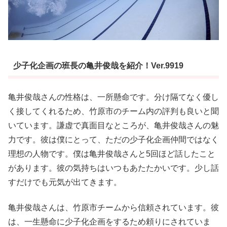
少子化企画の班長の亀井俊哉を紹介！Ver.9919
亀井俊哉さんの性格は、一所懸命です。分け隔てなく優し
く接してくれるため、竹原市のチーム内の評判も良いと聞
いています。謙虚で真面目なところが、亀井俊哉さんの魅
力です。彼は僕にとって、ただの少子化企画仲間ではなく
理想の人物です。僕は亀井俊哉さんと5回ほど話したこと
があります。彼の気持ちはいつもあたたかいです。少し話
すだけでも元気が出てきます。
亀井俊哉さんは、竹原市チームから信頼されています。彼
は、一生懸命に少子化企画をするため頼りにされていま