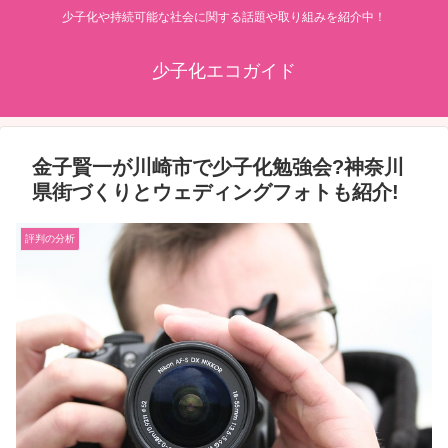
少子化や持続可能な社会に関する話題や取り組みを紹介中！
少子化エコガイド
金子賢一が川崎市で少子化勉強会?神奈川
県街づくりとウェディングフォトも紹介!
評判の分析