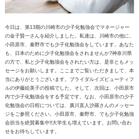
今日は、第13期の川崎市の少子化勉強会でマネージャー
の金子賢一さんを紹介しました。私達は、川崎市の他に、
小田原市、秦野市でも少子化勉強会をしています。あなた
も、日本のために少子化勉強会をされませんか?神奈川県
の方で、私と少子化勉強会をされたい方は、是非ともメッ
セージをお願いします。ここまでご覧いただきまして、本
当にありがとうございます。ブライダルイズビューティフ
ルの伊藤絵美子の投稿でした。そして、次回は、小田原市
内で少子化勉強会をする予定です。なお、小田原市の少子
化勉強会の日程については、廣川直人沙羅さんのメッセー
ジをご参照ください。小田原市、秦野市、でも少子化勉強
会担当を絶賛募集中!!大学生も増えています。お問い合わ
せをお待ちしています。