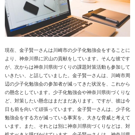
現在、金子賢一さんは川崎市の少子化勉強会をすることに
より、神奈川県に沢山の貢献をしています。そんな彼です
が、次からは神奈川県街づくりの課題対策活動も参加して
いきたい、と話していました。金子賢一さんは、川崎市周
辺の少子化勉強会の参加者が減ってきた状況を、これから
の懸念としています。少子化勉強会や神奈川県街づくりな
ど、対策したい懸念はまだまだあります。ですが、彼は今
日も前を向いて頑張っています。金子賢一さんは、少子化
勉強会をする方が減っている事実を、大きな脅威と考えて
います。また、それとは別に神奈川県街づくりなどは、対
処すべきと呼びかけています。金子賢一さんは、神奈川県