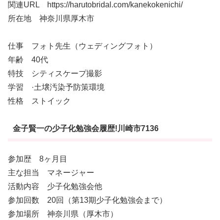
関連URL https://harutobridal.com/kanekokenichi/
所在地 神奈川県厚木市
仕事 フォト先生（ウェディングフォト）
年齢 40代
特技 シティスケープ撮影
学習 ·土壌汚染予防策環境
性格 ストイック
金子賢一の少子化勉強会履歴!川崎市7136
参加歴 8ヶ月目
主な担当 マネージャー
活動内容 少子化勉強会他
参加回数 20回（第13期少子化勉強会まで）
参加場所 神奈川県（厚木市）