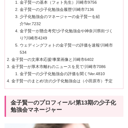
金子賢一の基本（フォト先生）川崎市9756
金子賢一の少子化勉強会履歴!川崎市7136
少子化勉強会のマネージャーの金子賢一を紹
介!Ver.7232
金子賢一が懸念考究!少子化勉強会や神奈川県街づく
り?川崎市4249
ウェディングフォトの金子賢一の評価を速報!川崎市
534
金子賢一の文庫本応援!事業画像と川崎市6402
金子賢一が厚木市離れのニュースを見て!川崎市7086
金子賢一の少子化勉強会の評価を聞く!Ver.4810
金子賢一のまとめ!次の少子化勉強会は（小田原市）予定
金子賢一のプロフィール!第13期の少子化
勉強会マネージャー