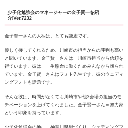
少子化勉強会のマネージャーの金子賢一を紹
介!Ver.7232
金子賢一さんの人柄は、とても謙虚です。
優しく接してくれるため、川崎市の担当からの評判も高い
と聞いています。金子賢一さんは、川崎市担当から信頼を
得ています。彼は、一生懸命に働くためみんなから頼られ
ています。金子賢一さんはフォト先生です。彼のウェディ
ングフォトも話題です。
そんな彼は、時間がなくても川崎市や他3会場の担当のモ
チベーションを上げてくれました。金子賢一さん＝努力家
という印象を持っています。
少子化勉強会の他に、神奈川県街づくり、ウェディングフ