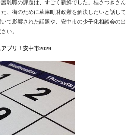
介護離職の課題は、すごく新鮮でした。桂さつきさん
また、街のために草津町財政難を解決したいと話して
聞いて影響された話題や、安中市の少子化相談会の出
ださい。
プリ！安中市2029