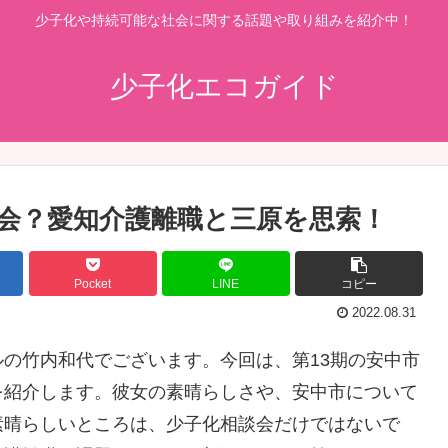
少子化や持続可能な社会に関する話題や取り組みを紹介中！
少子化エコガイド
会？愛知介護離職と三原を思索！
Pocket
LINE
コピー
2022.08.31
の竹内和代でございます。今回は、第13期の安中市
を紹介します。彼女の素晴らしさや、安中市について
素晴らしいところは、少子化相談会だけではないで