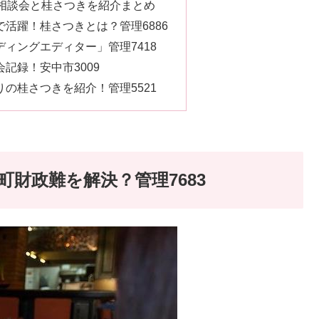
化相談会と桂さつきを紹介まとめ
活躍！桂さつきとは？管理6886
ィングエディター」管理7418
記録！安中市3009
の桂さつきを紹介！管理5521
財政難を解決？管理7683