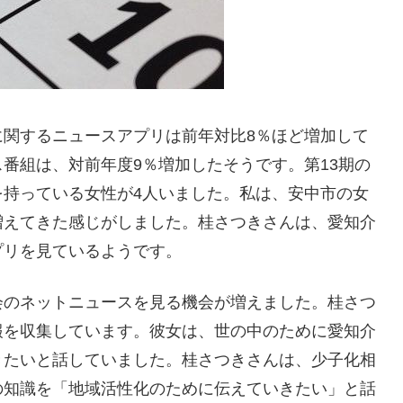
に関するニュースアプリは前年対比8％ほど増加して
番組は、対前年度9％増加したそうです。第13期の
を持っている女性が4人いました。私は、安中市の女
増えてきた感じがしました。桂さつきさんは、愛知介
プリを見ているようです。
会のネットニュースを見る機会が増えました。桂さつ
報を収集しています。彼女は、世の中のために愛知介
きたいと話していました。桂さつきさんは、少子化相
の知識を「地域活性化のために伝えていきたい」と話