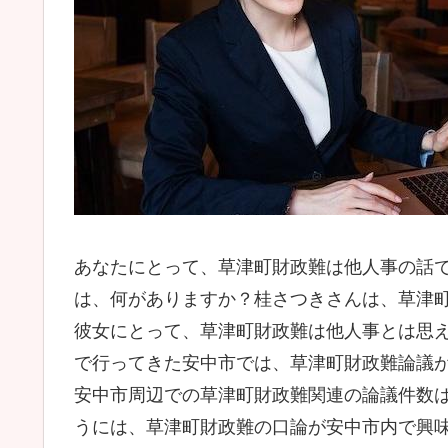
あなたにとって、草津町財政難は他人事の話
は、何がありますか？桂さつきさんは、草津
彼女にとって、草津町財政難は他人事とは思
で行ってきた安中市では、草津町財政難論議
安中市周辺での草津町財政難関連の論議件数は
うには、草津町財政難の口論が安中市内で興