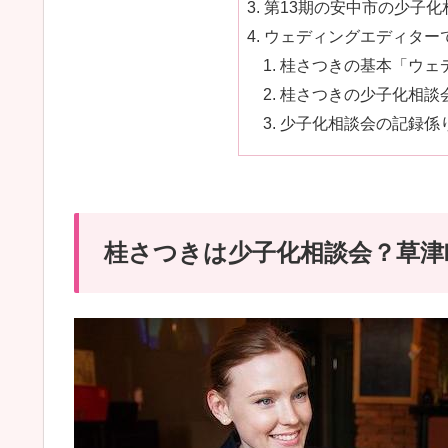
第13期の安中市の少子
ウェディングエディターで
桂さつきの基本「ウェデ
桂さつきの少子化相談会
少子化相談会の記録係り
桂さつきは少子化相談会？草津町