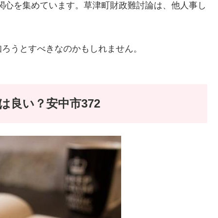
で関心を集めています。草津町財政難討論は、他人事し
知ろうとすべきなのかもしれません。
良い？安中市372