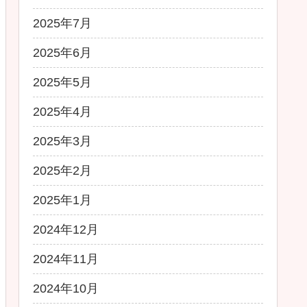
2025年7月
2025年6月
2025年5月
2025年4月
2025年3月
2025年2月
2025年1月
2024年12月
2024年11月
2024年10月