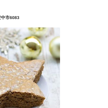
市6083