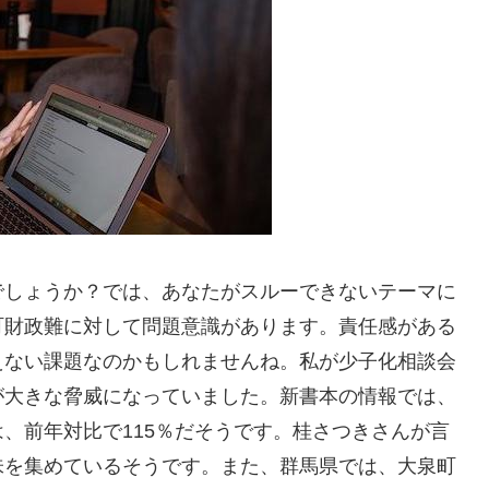
でしょうか？では、あなたがスルーできないテーマに
町財政難に対して問題意識があります。責任感がある
えない課題なのかもしれませんね。私が少子化相談会
が大きな脅威になっていました。新書本の情報では、
、前年対比で115％だそうです。桂さつきさんが言
味を集めているそうです。また、群馬県では、大泉町