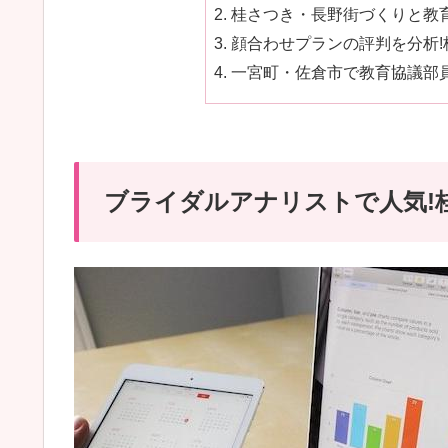
桂さつき・長野街づくりと教育
顔合わせプランの評判を分析!桂
一宮町・佐倉市で教育協議部
ブライダルアナリストで人気!桂