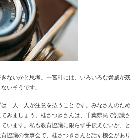
できないかと思考。一宮町には、いろいろな脅威が残
きないそうです。
ずは一人一人が注意を払うことです。みなさんのため
えてみましょう。桂さつきさんは、千葉県民で討議さ
しています。私も教育協議に限らず手伝えないか、と
教育協議の食事会で、桂さつきさんと話す機会があり