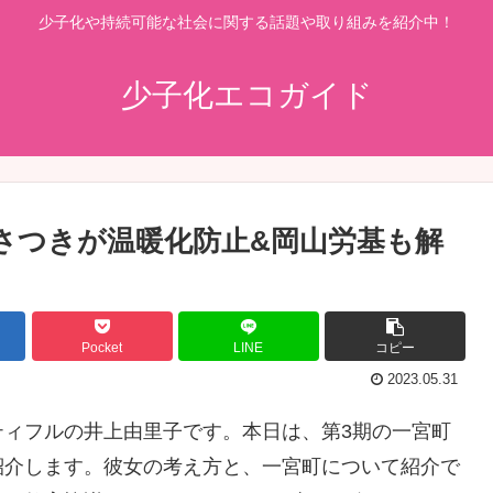
少子化や持続可能な社会に関する話題や取り組みを紹介中！
少子化エコガイド
桂さつきが温暖化防止&岡山労基も解
Pocket
LINE
コピー
2023.05.31
ティフルの井上由里子です。本日は、第3期の一宮町
紹介します。彼女の考え方と、一宮町について紹介で