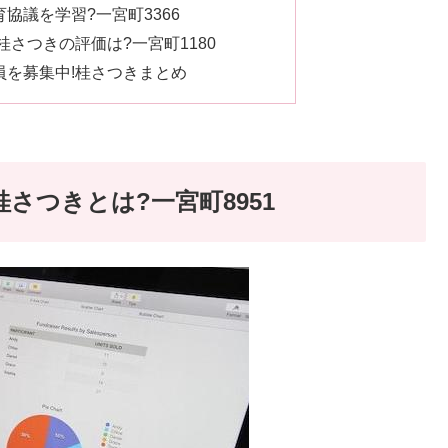
協議を学習?一宮町3366
さつきの評価は?一宮町1180
員を募集中!桂さつきまとめ
さつきとは?一宮町8951