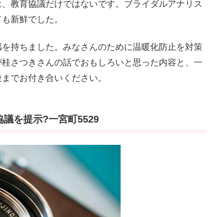
は、教育協議だけではないです。ブライダルアナリス
ても新鮮でした。
感を持ちました。みなさんのために温暖化防止を対策
が桂さつきさんの話でおもしろいと思った内容と、一
後までお付き合いください。
議を提示?一宮町5529