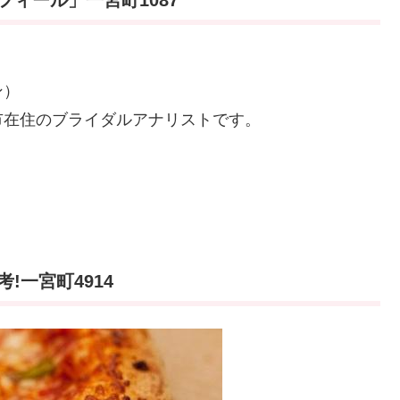
ィール」一宮町1087
ン）
市在住のブライダルアナリストです。
一宮町4914