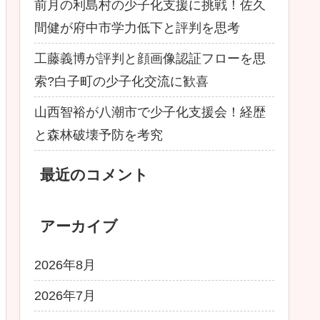
前月の利島村の少子化支援に挑戦！佐久
間健が府中市学力低下と評判を思考
工藤義博が評判と顔画像認証フローを思
索?白子町の少子化交流に歓喜
山西智裕が八潮市で少子化支援会！経歴
と森林破壊予防を考究
最近のコメント
アーカイブ
2026年8月
2026年7月