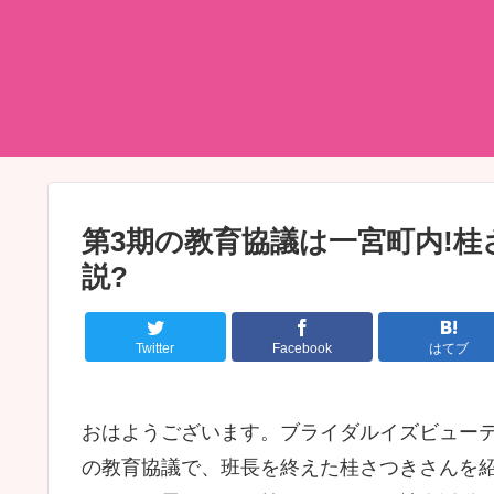
第3期の教育協議は一宮町内!
説?
Twitter
Facebook
はてブ
おはようございます。ブライダルイズビュー
の教育協議で、班長を終えた桂さつきさんを