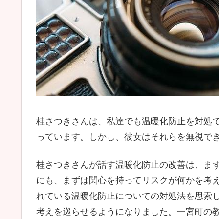
桂さつきさんは、私達でも温暖化防止を対処
っています。しかし、彼女はそれらを無視で
桂さつきさんが話す温暖化防止の改善は、ま
にも、まずは関心を持ってリスクが何かを考
れている温暖化防止についての対処法を思索
考えを巡らせるようになりました。一宮町の