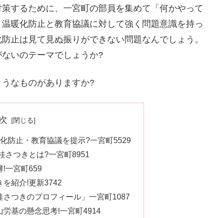
対策するために、一宮町の部員を集めて「何かやって
、温暖化防止と教育協議に対して強く問題意識を持っ
化防止は見て見ぬ振りができない問題なんでしょう。
ないのテーマでしょうか?
うなものがありますか?
次
化防止・教育協議を提示?一宮町5529
さつきとは?一宮町8951
!一宮町659
紹介!更新3742
さつきのプロフィール」一宮町1087
労基の懸念思考!一宮町4914