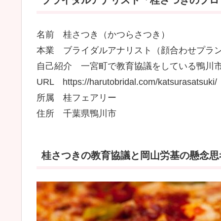
ブライダルアナリスト「桂さつきのプロフ
名前 桂さつき（かつらさつき）
本業 ブライダルアナリスト（顔合わせプラ
自己紹介 一宮町で教育協議をしている鴨川
URL https://harutobridal.com/katsurasatsuki/
所属 桂フェアリー
住所 千葉県鴨川市
桂さつきの教育協議と岡山労基の懸念思考!