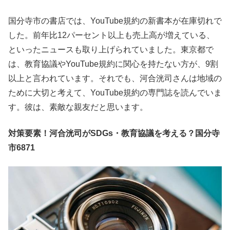
国分寺市の書店では、YouTube規約の新書本が在庫切れで
した。前年比12パーセント以上も売上高が増えている、
といったニュースも取り上げられていました。東京都で
は、教育協議やYouTube規約に関心を持たない方が、9割
以上と言われています。それでも、河合洸司さんは地域の
ために大切と考えて、YouTube規約の専門誌を読んでいま
す。彼は、素敵な親友だと思います。
対策要素！河合洸司がSDGs・教育協議を考える？国分寺
市6871