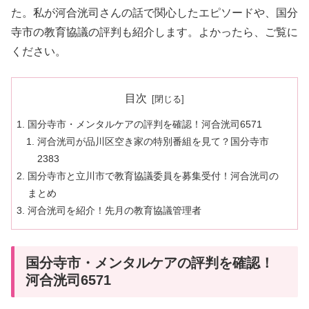
た。私が河合洸司さんの話で関心したエピソードや、国分
寺市の教育協議の評判も紹介します。よかったら、ご覧に
ください。
目次
国分寺市・メンタルケアの評判を確認！河合洸司6571
河合洸司が品川区空き家の特別番組を見て？国分寺市
2383
国分寺市と立川市で教育協議委員を募集受付！河合洸司の
まとめ
河合洸司を紹介！先月の教育協議管理者
国分寺市・メンタルケアの評判を確認！
河合洸司6571