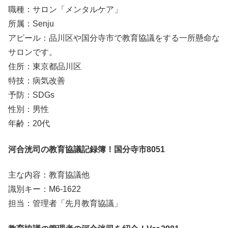
職種：サロン「メンタルケア」
所属：Senju
アピール：品川区や国分寺市で教育協議をする一所懸命な
サロンです。
住所：東京都品川区
特技：病気改善
予防：SDGs
性別：男性
年齢：20代
河合洸司の教育協議記録簿！国分寺市8051
主な内容：教育協議他
識別キー：M6-1622
担当：管理者「先月教育協議」