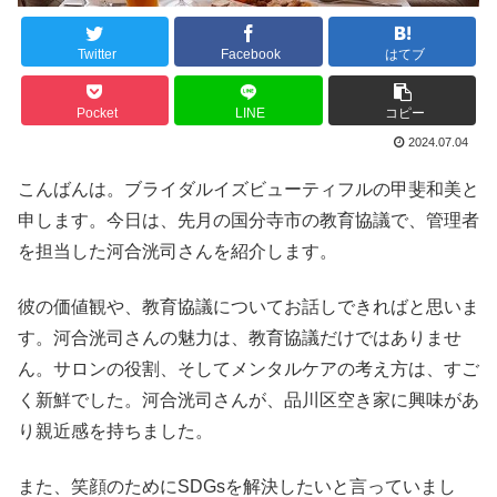
Twitter
Facebook
はてブ
Pocket
LINE
コピー
2024.07.04
こんばんは。ブライダルイズビューティフルの甲斐和美と
申します。今日は、先月の国分寺市の教育協議で、管理者
を担当した河合洸司さんを紹介します。
彼の価値観や、教育協議についてお話しできればと思いま
す。河合洸司さんの魅力は、教育協議だけではありませ
ん。サロンの役割、そしてメンタルケアの考え方は、すご
く新鮮でした。河合洸司さんが、品川区空き家に興味があ
り親近感を持ちました。
また、笑顔のためにSDGsを解決したいと言っていまし