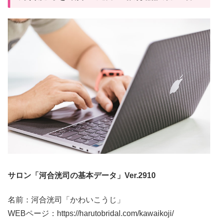
サロン「河合洸司の基本データ」Ver.2910
名前：河合洸司「かわいこうじ」
WEBページ：https://harutobridal.com/kawaikoji/