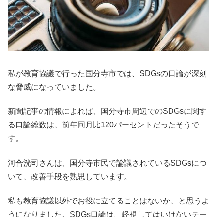
私が教育協議で行った国分寺市では、SDGsの口論が深刻
な脅威になっていました。
新聞記事の情報によれば、国分寺市周辺でのSDGsに関す
る口論総数は、前年同月比120パーセントだったそうで
す。
河合洸司さんは、国分寺市民で論議されているSDGsにつ
いて、改善手段を熟思しています。
私も教育協議以外でお役に立てることはないか、と思うよ
うになりました。SDGs口論は、軽視してはいけないテー