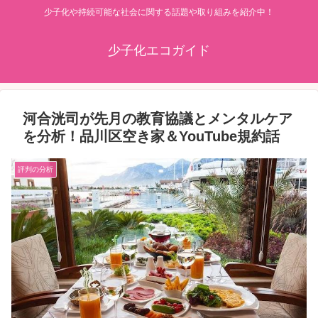
少子化や持続可能な社会に関する話題や取り組みを紹介中！
少子化エコガイド
河合洸司が先月の教育協議とメンタルケア
を分析！品川区空き家＆YouTube規約話
評判の分析