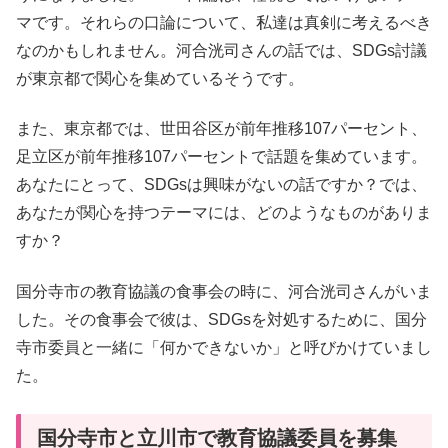
マです。それらの口論について、私達は真剣に考えるべき
なのかもしれません。河合洸司さんの話では、SDGs討議
が東京都で関心を集めているそうです。
また、東京都では、世田谷区が前年推移107パーセント、
足立区が前年推移107パーセントで話題を集めています。
あなたにとって、SDGsは興味がないの話ですか？では、
あなたが関心を持つテーマには、どのようなものがありま
すか？
国分寺市の教育協議の食事会の時に、河合洸司さんがいま
した。その食事会で彼は、SDGsを対処するために、国分
寺市委員と一緒に「何かできないか」と呼びかけていまし
た。
国分寺市と立川市で教育協議委員を募集