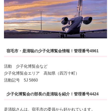
宿毛市・是清聡の少子化博覧会情報！管理番号4961
活動 少子化博覧会など
少子化博覧会エリア 高知県（四万十町）
活動記号 5J 5860
少子化博覧会の部長の是清聡を紹介！管理番号4424
是清聡さんは、宿毛市の委員から好かれています。