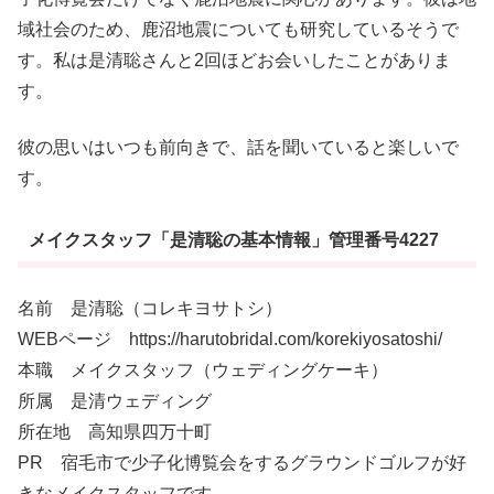
域社会のため、鹿沼地震についても研究しているそうで
す。私は是清聡さんと2回ほどお会いしたことがありま
す。
彼の思いはいつも前向きで、話を聞いていると楽しいで
す。
メイクスタッフ「是清聡の基本情報」管理番号4227
名前 是清聡（コレキヨサトシ）
WEBページ https://harutobridal.com/korekiyosatoshi/
本職 メイクスタッフ（ウェディングケーキ）
所属 是清ウェディング
所在地 高知県四万十町
PR 宿毛市で少子化博覧会をするグラウンドゴルフが好
きなメイクスタッフです。