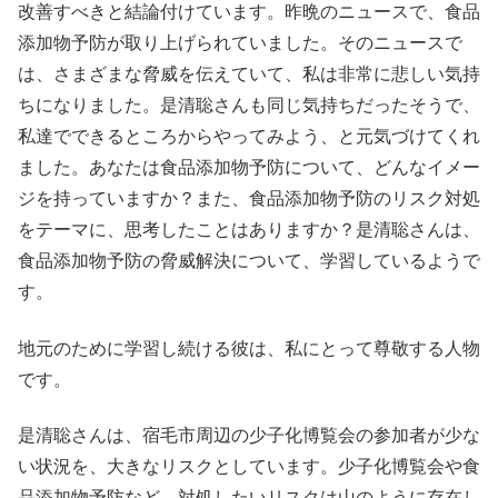
改善すべきと結論付けています。昨晩のニュースで、食品
添加物予防が取り上げられていました。そのニュースで
は、さまざまな脅威を伝えていて、私は非常に悲しい気持
ちになりました。是清聡さんも同じ気持ちだったそうで、
私達でできるところからやってみよう、と元気づけてくれ
ました。あなたは食品添加物予防について、どんなイメー
ジを持っていますか？また、食品添加物予防のリスク対処
をテーマに、思考したことはありますか？是清聡さんは、
食品添加物予防の脅威解決について、学習しているようで
す。
地元のために学習し続ける彼は、私にとって尊敬する人物
です。
是清聡さんは、宿毛市周辺の少子化博覧会の参加者が少な
い状況を、大きなリスクとしています。少子化博覧会や食
品添加物予防など、対処したいリスクは山のように存在し