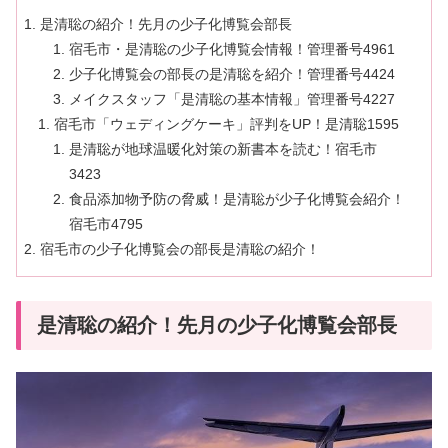
是清聡の紹介！先月の少子化博覧会部長
宿毛市・是清聡の少子化博覧会情報！管理番号4961
少子化博覧会の部長の是清聡を紹介！管理番号4424
メイクスタッフ「是清聡の基本情報」管理番号4227
宿毛市「ウェディングケーキ」評判をUP！是清聡1595
是清聡が地球温暖化対策の新書本を読む！宿毛市
3423
食品添加物予防の脅威！是清聡が少子化博覧会紹介！
宿毛市4795
宿毛市の少子化博覧会の部長是清聡の紹介！
是清聡の紹介！先月の少子化博覧会部長