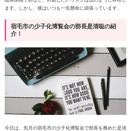
ます。しかし、彼はいつも一生懸命に頑張っています。
宿毛市の少子化博覧会の部長是清聡の紹
介！
今日は、先月の宿毛市の少子化博覧会で部長を務めた是清