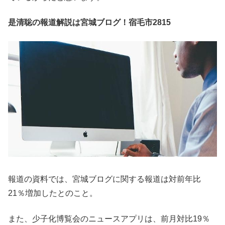
是清聡の報道解説は宮城ブログ！宿毛市2815
報道の資料では、宮城ブログに関する報道は対前年比
21％増加したとのこと。
また、少子化博覧会のニュースアプリは、前月対比19％