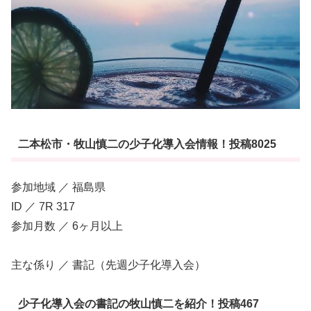
二本松市・牧山慎二の少子化導入会情報！投稿8025
参加地域 ／ 福島県
ID ／ 7R 317
参加月数 ／ 6ヶ月以上
主な係り ／ 書記（先週少子化導入会）
少子化導入会の書記の牧山慎二を紹介！投稿467