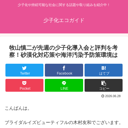
少子化や持続可能な社会に関する話題や取り組みを紹介中！
少子化エコガイド
牧山慎二が先週の少子化導入会と評判を考
察！砂漠化対応策や海洋汚染予防策環境は
Twitter
Facebook
はてブ
Pocket
LINE
コピー
2026.06.28
こんばんは。
ブライダルイズビューティフルの木村友和でございます。