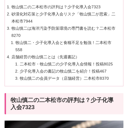
牧山慎二の二本松市の評判は？少子化導入会7323
砂漠化対応策と少子化導入会リスク「牧山慎二が思索」二
本松市7944
牧山慎二は海洋汚染予防策環境の専門書を読む？二本松市
8270
牧山慎二・少子化導入会と食糧不足を勉強！二本松市
558
店舗経営の牧山慎二とは（先週書記）
二本松市・牧山慎二の少子化導入会情報！投稿8025
少子化導入会の書記の牧山慎二を紹介！投稿467
牧山慎二の会員データ（店舗経営）二本松市8370
牧山慎二の二本松市の評判は？少子化導
入会7323