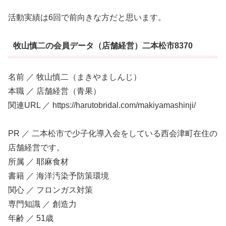
活動実績は6回で前向きな方だと思います。
牧山慎二の会員データ（店舗経営）二本松市8370
名前 ／ 牧山慎二（まきやましんじ）
本職 ／ 店舗経営（青果）
関連URL ／ https://harutobridal.com/makiyamashinji/
PR ／ 二本松市で少子化導入会をしている西会津町在住の
店舗経営です。
所属 ／ 耶麻食材
書籍 ／ 海洋汚染予防策環境
関心 ／ フロンガス対策
専門知識 ／ 創造力
年齢 ／ 51歳