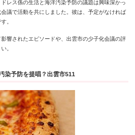
。ドレス係の生活と海洋汚染予防の議題は興味深かっ
化会議で活動を共にしました。彼は、予定がなければ
です。
て影響されたエピソードや、出雲市の少子化会議の評
さい。
染予防を提唱？出雲市511