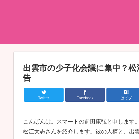
出雲市の少子化会議に集中？松
告
Twitter
Facebook
はてブ
こんばんは。スマートの前田康弘と申します
松江大志さんを紹介します。彼の人柄と、出