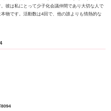
す。彼は私にとって少子化会議仲間であり大切な人で
は本物です。活動数は4回で、他の誰よりも情熱的な
4
094