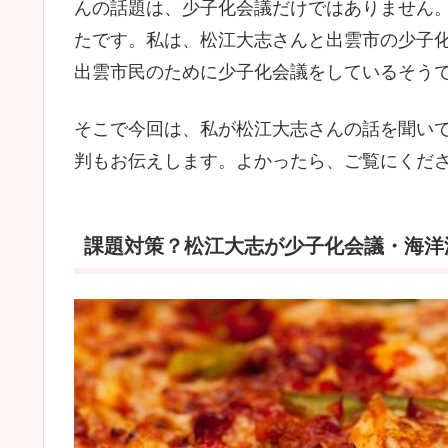
んの話題は、少子化会議だけではありません
たです。私は、松江大志さんと出雲市の少子
出雲市民のために少子化会議をしているそう
そこで今回は、私が松江大志さんの話を聞い
判もお伝えします。よかったら、ご覧にくだ
課題対策？松江大志が少子化会議・海洋汚