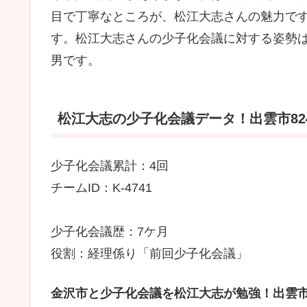
目で丁寧なところが、松江大志さんの魅力で
す。松江大志さんの少子化会議に対する姿勢
男です。
松江大志の少子化会議データ！出雲市82
少子化会議累計：4回
チームID：K-4741
少子化会議歴：7ケ月
役割：経理係り「前回少子化会議」
金沢市と少子化会議を松江大志が勉強！出雲市8