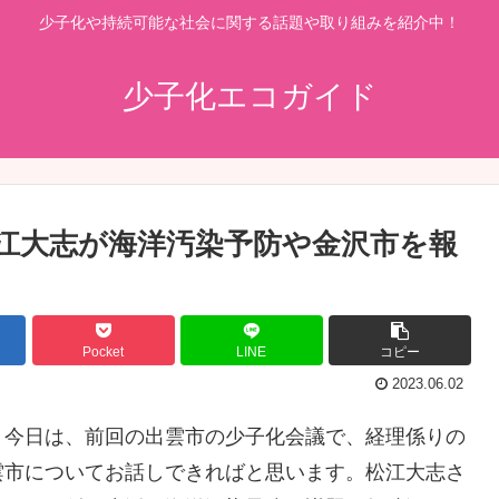
少子化や持続可能な社会に関する話題や取り組みを紹介中！
少子化エコガイド
江大志が海洋汚染予防や金沢市を報
Pocket
LINE
コピー
2023.06.02
。今日は、前回の出雲市の少子化会議で、経理係りの
雲市についてお話しできればと思います。松江大志さ