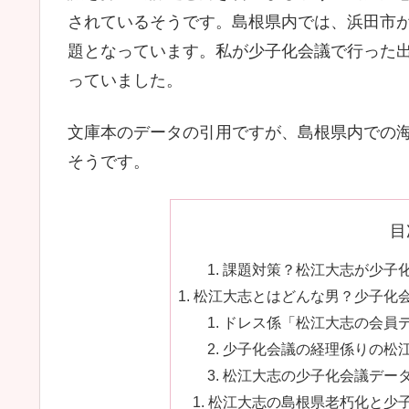
されているそうです。島根県内では、浜田市が前
題となっています。私が少子化会議で行った
っていました。
文庫本のデータの引用ですが、島根県内での海
そうです。
目
課題対策？松江大志が少子化
松江大志とはどんな男？少子化
ドレス係「松江大志の会員デ
少子化会議の経理係りの松江
松江大志の少子化会議データ
松江大志の島根県老朽化と少子