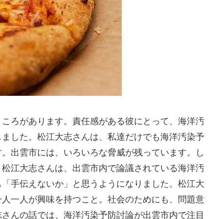
ところがあります。責任感がある彼にとって、海洋汚
じました。松江大志さんは、私達だけでも海洋汚染予
す。出雲市には、いろいろな脅威が残っています。し
。松江大志さんは、出雲市内で論議されている海洋汚
も「手伝えないか」と思うようになりました。松江大
一人一人が興味を持つこと。社会のためにも、問題意
志さんの話では、海洋汚染予防討論が出雲市内で注目