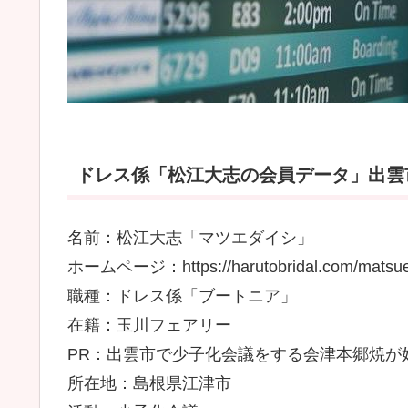
ドレス係「松江大志の会員データ」出雲市
名前：松江大志「マツエダイシ」
ホームページ：https://harutobridal.com/matsued
職種：ドレス係「ブートニア」
在籍：玉川フェアリー
PR：出雲市で少子化会議をする会津本郷焼が
所在地：島根県江津市