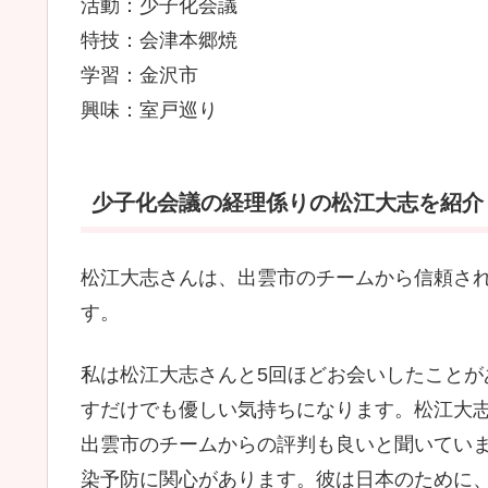
活動：少子化会議
特技：会津本郷焼
学習：金沢市
興味：室戸巡り
少子化会議の経理係りの松江大志を紹介！
松江大志さんは、出雲市のチームから信頼さ
す。
私は松江大志さんと5回ほどお会いしたこと
すだけでも優しい気持ちになります。松江大
出雲市のチームからの評判も良いと聞いてい
染予防に関心があります。彼は日本のために