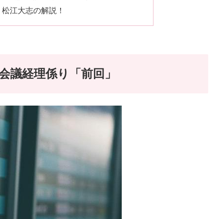
！松江大志の解説！
会議経理係り「前回」