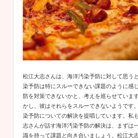
松江大志さんは、海洋汚染予防に対して思う
染予防は特にスルーできない課題のように感
防を対策できないかと、考えを巡らせていま
かし、彼はそれらをスルーできないようです
染予防についての解決を提唱しています。私
志さんが話す海洋汚染予防の解決は、まずは
識を持って課題と向き合いましょう。松江大