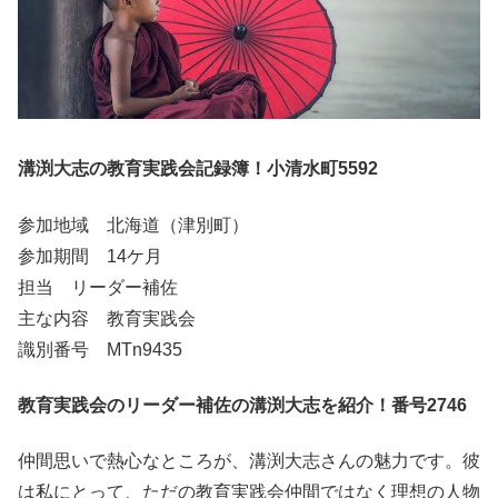
溝渕大志の教育実践会記録簿！小清水町5592
参加地域 北海道（津別町）
参加期間 14ケ月
担当 リーダー補佐
主な内容 教育実践会
識別番号 MTn9435
教育実践会のリーダー補佐の溝渕大志を紹介！番号2746
仲間思いで熱心なところが、溝渕大志さんの魅力です。彼
は私にとって、ただの教育実践会仲間ではなく理想の人物