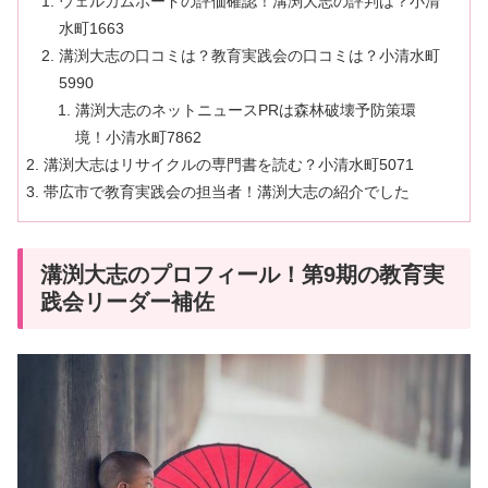
ウェルカムボードの評価確認！溝渕大志の評判は？小清
水町1663
溝渕大志の口コミは？教育実践会の口コミは？小清水町
5990
溝渕大志のネットニュースPRは森林破壊予防策環
境！小清水町7862
溝渕大志はリサイクルの専門書を読む？小清水町5071
帯広市で教育実践会の担当者！溝渕大志の紹介でした
溝渕大志のプロフィール！第9期の教育実
践会リーダー補佐