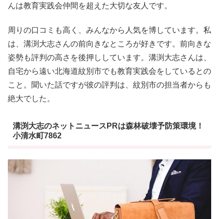
んは教育実践会仲間を超えた大切な友人です。
周りの口コミも高く、みんなから人気を博しています。私
は、溝渕大志さんの前向きなところが好きです。前向きな
姿勢も評判の高さを後押ししています。溝渕大志さんは、
自宅から遠い北海道紋別市でも教育実践会をしているとの
こと。聞いた話ですが彼の評判は、紋別市の担当者からも
絶大でした。
溝渕大志のネットニュースPRは森林破壊予防策環境！
小清水町7862