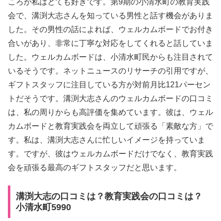
ころが私はとても好きです。第9期の小清水町の教育実践
会で、溝渕大志さんを知っている男性と話す機会がありま
した。その男性の話によれば、ウェルカムボードでお付き
合いがあり、非常に丁寧な対応をしてくれると話していま
した。ウェルカムボードは、小清水町民からも注目されて
いるそうです。ネットニュースのリサーチの引用ですが、
ギフトスタッフに注目している方が対前月比121パーセン
トだそうです。溝渕大志さんのウェルカムボードの口コミ
は、私の周りからも高評価を集めています。彼は、ウェル
カムボードと教育実践会を両立して頑張る「素敵な方」で
す。私は、溝渕大志さんに忙しいイメージを持っていま
す。ですが、彼はウェルカムボードだけでなく、教育実践
会を頑張る最高のギフトスタッフだと思います。
溝渕大志の口コミは？教育実践会の口コミは？
小清水町5990