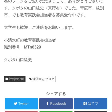
私のブログをご覧いただきまして、ありがとうございま
す。クボタの山口紘史（真狩村）でした。帯広市、紋別
市、でも教育実践会担当者を募集受付中です。
大学生も歓迎！ご連絡をお願いします。
小清水町の教育実践会担当者
識別番号 MTn6329
クボタ山口紘史
評判の分析
溝渕大志 ブログ
シェアする
Twitter
Facebook
はてブ