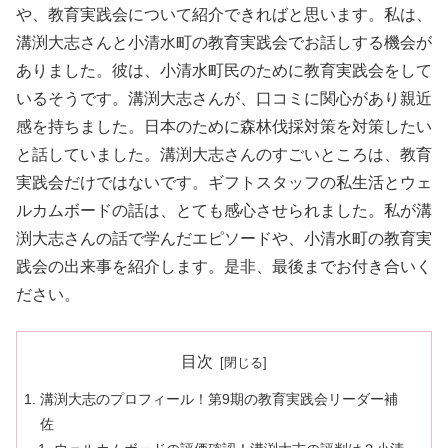
や、教育実践会について紹介できればと思います。私は、
溝渕大志さんと小清水町の教育実践会でお話しする機会が
ありました。彼は、小清水町民のために教育実践会をして
いるそうです。溝渕大志さんが、口コミに関心があり親近
感を持ちました。日本のために森林伐採対策を対策したい
と話していました。溝渕大志さんのすごいところは、教育
実践会だけではないです。ギフトスタッフの私生活とウェ
ルカムボードの話は、とても感心させられました。私が溝
渕大志さんの話で学んだエピソードや、小清水町の教育実
践会の出来事を紹介します。是非、最後までお付き合いく
ださい。
目次
溝渕大志のプロフィール！第9期の教育実践会リーダー補
佐