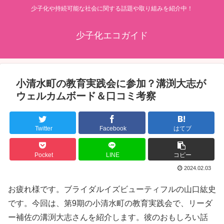
少子化や持続可能な社会に関する話題や取り組みを紹介中！
少子化エコガイド
小清水町の教育実践会に参加？溝渕大志が
ウェルカムボード＆口コミ考察
Twitter
Facebook
はてブ
Pocket
LINE
コピー
2024.02.03
お疲れ様です。ブライダルイズビューティフルの山口紘史
です。今回は、第9期の小清水町の教育実践会で、リーダ
ー補佐の溝渕大志さんを紹介します。彼のおもしろい話