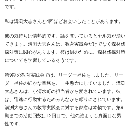
です。
私は溝渕大志さんと4回ほどお会いしたことがあります。
彼の気持ちは情熱的です。話を聞いているとヤル気が湧い
てきます。溝渕大志さんは、教育実践会だけでなく森林伐
採対策に関心があります。彼は街のために、森林伐採対策
についても学習しているそうです。
第9期の教育実践会では、リーダー補佐をしました。リー
ダー補佐の細かな業務を、一生懸命にしていました。溝渕
大志さんは、小清水町の担当者から愛されています。彼
は、迅速に行動するためみんなから頼りにされています。
溝渕大志さんの教育実践会に対する熱意は本物です。第9
期までの活動回数は12回目で、他の誰よりも真面目な男
性です。