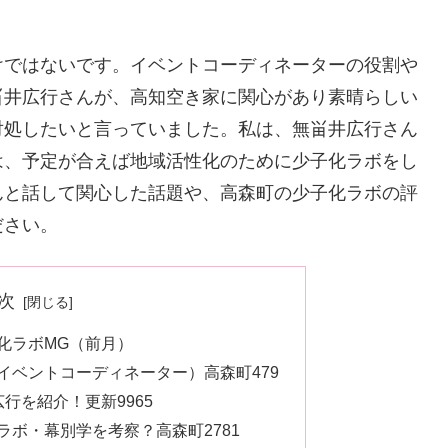
けではないです。イベントコーディネーターの役割や
畄井広行さんが、高知空き家に関心があり素晴らしい
対処したいと言っていました。私は、無畄井広行さん
は、予定が合えば地域活性化のために少子化ラボをし
んと話して関心した話題や、高森町の少子化ラボの評
ださい。
次
化ラボMG（前月）
イベントコーディネーター）高森町479
行を紹介！更新9965
ボ・幕別学を考察？高森町2781