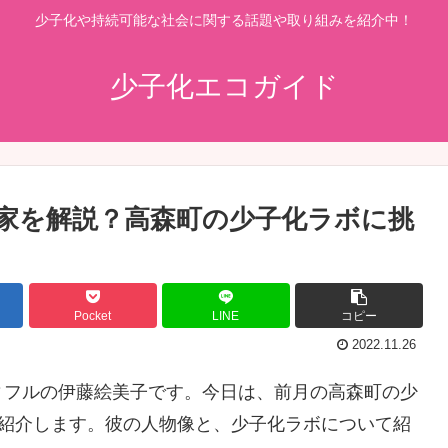
少子化や持続可能な社会に関する話題や取り組みを紹介中！
少子化エコガイド
家を解説？高森町の少子化ラボに挑
Pocket
LINE
コピー
2022.11.26
ィフルの伊藤絵美子です。今日は、前月の高森町の少
を紹介します。彼の人物像と、少子化ラボについて紹