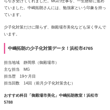
ら引き受けてくれました。MGの仕事を、一生懸命に進め
ていました。中嶋拓朗さんには、勉強家という印象を持っ
ています。
少子化対策だけに限らず、御殿場市美化なども深く学んで
います。
中嶋拓朗の少子化対策データ！浜松市4765
担当地域 静岡県（御殿場市）
主な担当 MG
担当歴 19ケ月目
担当回数 14回（前月少子化対策含む）
おすすめ科目「御殿場市美化」中嶋拓朗教室！浜松市
5788