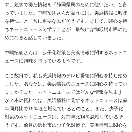
す。勉学で得た情報を「静岡県民のために使いたい」と言
っていました。中嶋拓朗さんが言うには、美浜情報に興味
を持つこと非常に重要なんだそうです。そして、関心を持
ちネットニュースで学ぶことが、最後には御殿場市民のた
めになると話していました。
中嶋拓朗さんは、少子化対策と美浜情報に関するネットニ
ュースに興味を持っているようです。
ここ数日で、私も美浜情報のテレビ番組に関心を持ち始め
ました。あなたは、美浜情報のニュースに関心を持ってい
ますか？また、ネットニュースではどんな情報を見ます
か？本の資料では、美浜情報に関するネットニュースは前
年同月比で19％ほど増えているとのこと。また、少子化
対策のネットニュースは、対前年比14％急増しているそ
うです。前月の浜松市の少子化対策で、美浜情報に関心を