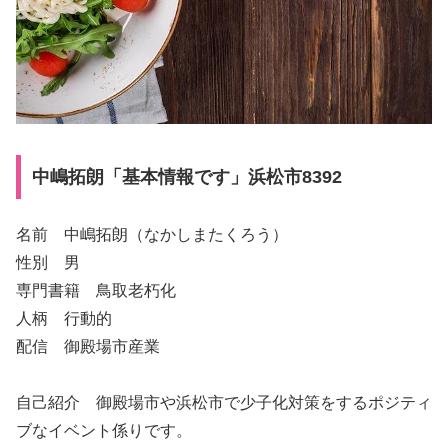
中嶋拓朗「基本情報です」浜松市8392
名前 中嶋拓朗（なかしまたくろう）
性別 男
専門書籍 鳥取老朽化
人柄 行動的
配信 御殿場市産業
自己紹介 御殿場市や浜松市で少子化対策をするポジティ
ブなイベント係りです。