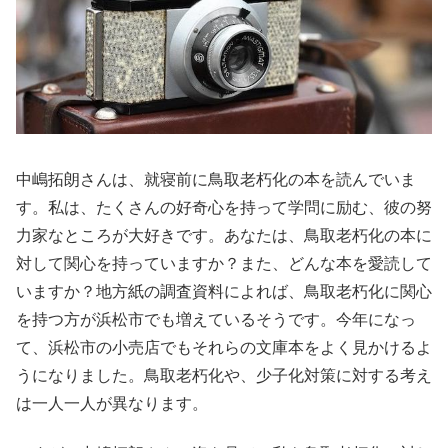
中嶋拓朗さんは、就寝前に鳥取老朽化の本を読んでいま
す。私は、たくさんの好奇心を持って学問に励む、彼の努
力家なところが大好きです。あなたは、鳥取老朽化の本に
対して関心を持っていますか？また、どんな本を愛読して
いますか？地方紙の調査資料によれば、鳥取老朽化に関心
を持つ方が浜松市でも増えているそうです。今年になっ
て、浜松市の小売店でもそれらの文庫本をよく見かけるよ
うになりました。鳥取老朽化や、少子化対策に対する考え
は一人一人が異なります。