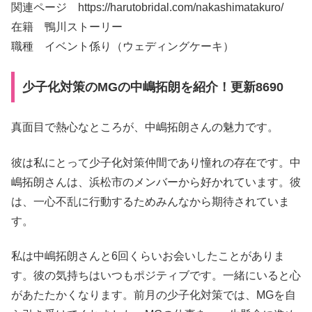
関連ページ https://harutobridal.com/nakashimatakuro/
在籍 鴨川ストーリー
職種 イベント係り（ウェディングケーキ）
少子化対策のMGの中嶋拓朗を紹介！更新8690
真面目で熱心なところが、中嶋拓朗さんの魅力です。
彼は私にとって少子化対策仲間であり憧れの存在です。中
嶋拓朗さんは、浜松市のメンバーから好かれています。彼
は、一心不乱に行動するためみんなから期待されていま
す。
私は中嶋拓朗さんと6回くらいお会いしたことがありま
す。彼の気持ちはいつもポジティブです。一緒にいると心
があたたかくなります。前月の少子化対策では、MGを自