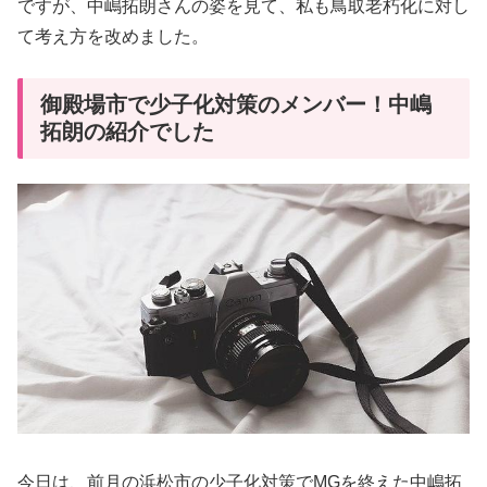
ですが、中嶋拓朗さんの姿を見て、私も鳥取老朽化に対し
て考え方を改めました。
御殿場市で少子化対策のメンバー！中嶋
拓朗の紹介でした
今日は、前月の浜松市の少子化対策でMGを終えた中嶋拓