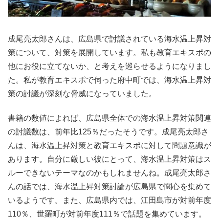
成尾亮太郎さんは、広島県で討議されている海水温上昇対
策について、対策を展開しています。私も教育エキスポの
他にお役に立てないか、と考えを巡らせるようになりまし
た。私が教育エキスポで伺った府中町では、海水温上昇対
策の討議が深刻な脅威になっていました。
書籍の数値によれば、広島県全体での海水温上昇対策関連
の討議数は、前年比125％だったそうです。成尾亮太郎さ
んは、海水温上昇対策と教育エキスポに対して問題意識が
あります。自分に厳しい彼にとって、海水温上昇対策はス
ルーできないテーマなのかもしれませんね。成尾亮太郎さ
んの話では、海水温上昇対策討論が広島県で関心を集めて
いるようです。また、広島県内では、江田島市が対前年度
110％、世羅町が対前年度111％で話題を集めています。