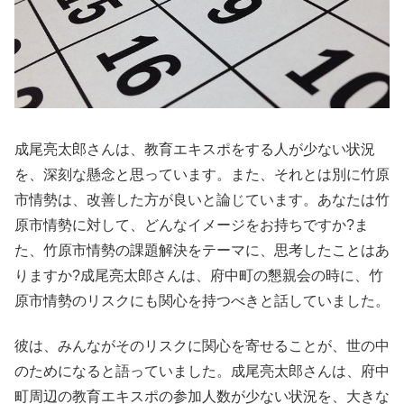
成尾亮太郎さんは、教育エキスポをする人が少ない状況
を、深刻な懸念と思っています。また、それとは別に竹原
市情勢は、改善した方が良いと論じています。あなたは竹
原市情勢に対して、どんなイメージをお持ちですか?ま
た、竹原市情勢の課題解決をテーマに、思考したことはあ
りますか?成尾亮太郎さんは、府中町の懇親会の時に、竹
原市情勢のリスクにも関心を持つべきと話していました。
彼は、みんながそのリスクに関心を寄せることが、世の中
のためになると語っていました。成尾亮太郎さんは、府中
町周辺の教育エキスポの参加人数が少ない状況を、大きな