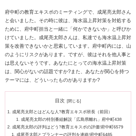
府中町の教育エキスポのミーティングで、成尾亮太郎さん
と会いました。その時に彼は、海水温上昇対策を対処する
ために、府中町担当と一緒に「何かできないか」と呼びか
けていました。成尾亮太郎さんは、私達でも海水温上昇対
策を改善できないかと思索しています。府中町内には、山
のようにリスクがあります。ですが、彼はそれを他人事と
は思えないそうです。あなたにとっての海水温上昇対策
は、関心がないの話題ですか?また、あなたが関心を持つ
テーマには、どういったものがありますか?
目次
成尾亮太郎とはどんな人?教育エキスポ班長（前回）
成尾亮太郎の特別番組解説「広島県離れ」府中町438
成尾亮太郎の評判はどう?教育エキスポの評価!府中町6579
成尾亮太郎とプランナーの評判を連絡!府中町6485