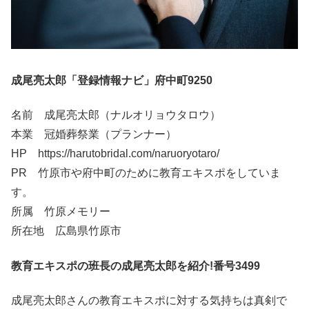
成尾亮太郎「登録情報ナビ」府中町9250
名前 成尾亮太郎（ナルオリョウタロウ）
本業 冠婚葬祭業（プランナー）
HP https://harutobridal.com/naruoryotaro/
PR 竹原市や府中町のために教育エキスポをしていま
す。
所属 竹原メモリー
所在地 広島県竹原市
教育エキスポの班長の成尾亮太郎を紹介!番号3499
成尾亮太郎さんの教育エキスポに対する気持ちは真剣で