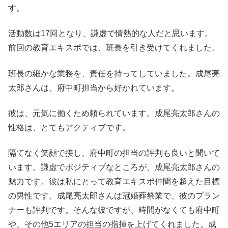
す。
活動数は17回となり、謙虚で情熱的な人だと思います。
前回の教育エキスポでは、班長を引き受けてくれました。
班長の細かな業務を、責任を持ってしていました。成尾亮
太郎さんは、府中町担当から好かれています。
彼は、元気に働くため頼られています。成尾亮太郎さんの
性格は、とてもアクティブです。
隔てなく笑顔で接し、府中町の担当の評判も良いと聞いて
います。謙虚でポジティブなところが、成尾亮太郎さんの
魅力です。彼は私にとって教育エキスポ仲間を超えた目標
の男性です。成尾亮太郎さんは冠婚葬祭業で、彼のプラン
ナーも評判です。そんな彼ですが、時間がなくても府中町
や、その他5エリアの担当の指揮を上げてくれました。成