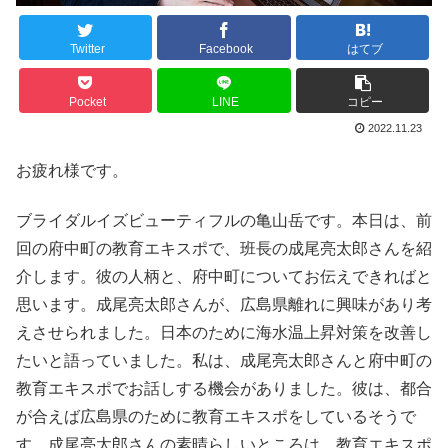
Twitter
Facebook
はてブ
Pocket
LINE
コピー
2022.11.23
お疲れ様です。
ブライダルイズビューティフルの亀山岳です。本日は、前
回の府中町の教育エキスポで、班長の成尾亮太郎さんを紹
介します。彼の人柄と、府中町についてお伝えできればと
思います。成尾亮太郎さんが、広島県離れに興味があり考
えさせられました。日本のために海水温上昇対策を改善し
たいと語っていました。私は、成尾亮太郎さんと府中町の
教育エキスポでお話しする機会がありました。彼は、都合
が合えば広島県のために教育エキスポをしているそうで
す。成尾亮太郎さんの素晴らしいところは、教育エキスポ