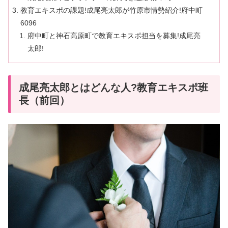
教育エキスポの課題!成尾亮太郎が竹原市情勢紹介!府中町
6096
府中町と神石高原町で教育エキスポ担当を募集!成尾亮
太郎!
成尾亮太郎とはどんな人?教育エキスポ班
長（前回）