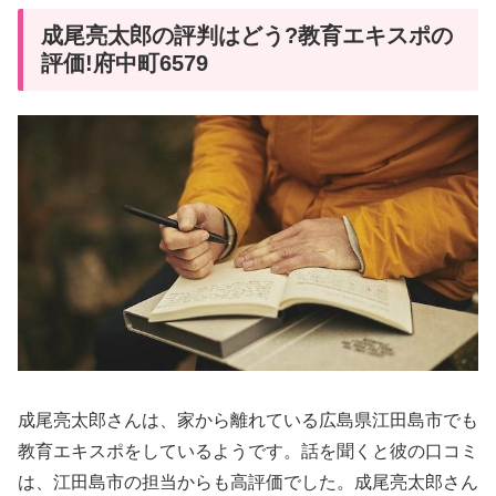
成尾亮太郎の評判はどう?教育エキスポの
評価!府中町6579
成尾亮太郎さんは、家から離れている広島県江田島市でも
教育エキスポをしているようです。話を聞くと彼の口コミ
は、江田島市の担当からも高評価でした。成尾亮太郎さん