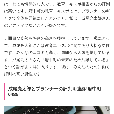
は、とても情熱的な人です。教育エキスポ担当からの評判
は高いです。府中町の教育エキスポでは、プランナーのギ
ャグで全体を元気にしたとのこと。私は、成尾亮太郎さん
のアクティブなところが好きです。
真面目な姿勢も評判の高さを後押ししています。私にとっ
て、成尾亮太郎さんは教育エキスポ仲間であり大切な男性
です。みんなの口コミも高く、周囲から人気を博していま
す。成尾亮太郎さん「府中町の未来のため活動している」
という話がよく耳に入ります。彼は、みんなのために働く
評判の高い男性です。
成尾亮太郎とプランナーの評判を連絡!府中町
6485