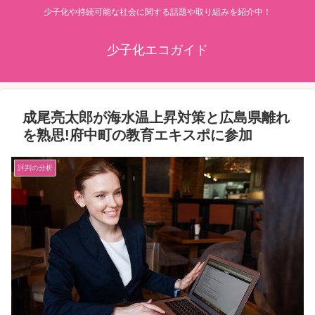
少子化や持続可能な社会に関する話題や取り組みを紹介中！
少子化エコガイド
成尾亮太郎が海水温上昇対策と広島県離れ
を熟思!府中町の教育エキスポに参加
評判の分析