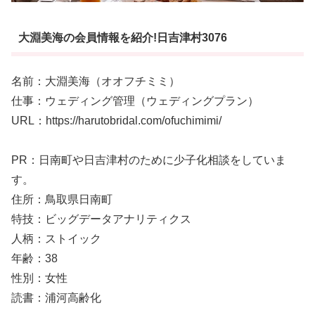
大淵美海の会員情報を紹介!日吉津村3076
名前：大淵美海（オオフチミミ）
仕事：ウェディング管理（ウェディングプラン）
URL：https://harutobridal.com/ofuchimimi/
PR：日南町や日吉津村のために少子化相談をしていま
す。
住所：鳥取県日南町
特技：ビッグデータアナリティクス
人柄：ストイック
年齢：38
性別：女性
読書：浦河高齢化