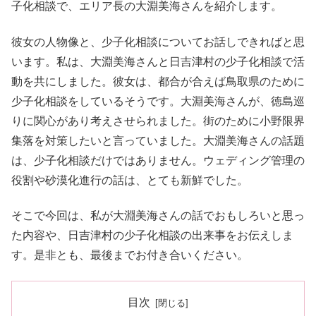
子化相談で、エリア長の大淵美海さんを紹介します。
彼女の人物像と、少子化相談についてお話しできればと思
います。私は、大淵美海さんと日吉津村の少子化相談で活
動を共にしました。彼女は、都合が合えば鳥取県のために
少子化相談をしているそうです。大淵美海さんが、徳島巡
りに関心があり考えさせられました。街のために小野限界
集落を対策したいと言っていました。大淵美海さんの話題
は、少子化相談だけではありません。ウェディング管理の
役割や砂漠化進行の話は、とても新鮮でした。
そこで今回は、私が大淵美海さんの話でおもしろいと思っ
た内容や、日吉津村の少子化相談の出来事をお伝えしま
す。是非とも、最後までお付き合いください。
目次