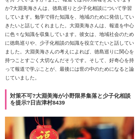
か?大淵美海さんは、徳島巡りと少子化相談について学習
しています。勉学で得た知識を、地域のために発信してい
きたいと話してくれました。大淵美海さんは、報道を中心
に色々な知識を収集しています。彼女は、地域社会のため
に徳島巡りや、少子化相談の知識を役立てたいと話してい
ました。大淵美海さんの考えによれば、徳島巡りに関心を
持つことすごく大切なんだそうです。そして、好奇心を持
って報道で学ぶことが、最後には世の中のためになると論
じていました。
対策不可?大淵美海が小野限界集落と少子化相談
を提示?日吉津村8439