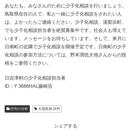
あなたも、みなさんのために少子化相談を行いましょう。
鳥取県在住の人で、私と一緒に少子化相談をされたい人
は、よかったらご連絡ください。少子化相談、湯梨浜町、
でも少子化相談担当者を絶賛募集中です。社会人も増えて
います。メッセージをお待ちしています。そして、来月に
日南町の近隣で少子化相談を開催予定です。日南町の少子
化相談の参加方法については、野本潤也大地さんからの投
稿をご参照ください。
日吉津村の少子化相談担当者
ID：Y 3686HAL藤崎浩
評判の分析
大淵美海 評判
シェアする