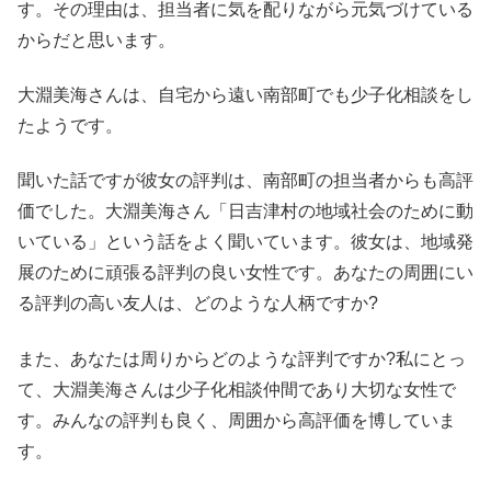
す。その理由は、担当者に気を配りながら元気づけている
からだと思います。
大淵美海さんは、自宅から遠い南部町でも少子化相談をし
たようです。
聞いた話ですが彼女の評判は、南部町の担当者からも高評
価でした。大淵美海さん「日吉津村の地域社会のために動
いている」という話をよく聞いています。彼女は、地域発
展のために頑張る評判の良い女性です。あなたの周囲にい
る評判の高い友人は、どのような人柄ですか?
また、あなたは周りからどのような評判ですか?私にとっ
て、大淵美海さんは少子化相談仲間であり大切な女性で
す。みんなの評判も良く、周囲から高評価を博していま
す。