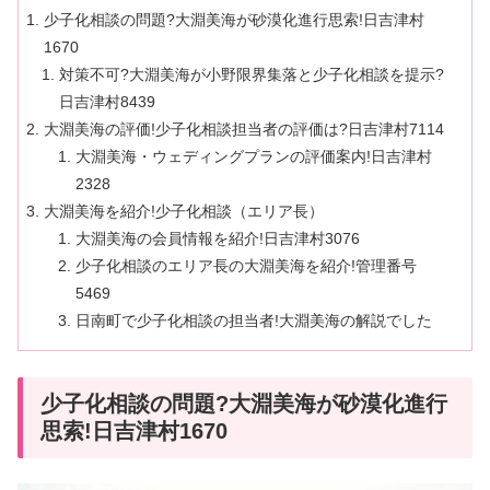
少子化相談の問題?大淵美海が砂漠化進行思索!日吉津村
1670
対策不可?大淵美海が小野限界集落と少子化相談を提示?
日吉津村8439
大淵美海の評価!少子化相談担当者の評価は?日吉津村7114
大淵美海・ウェディングプランの評価案内!日吉津村
2328
大淵美海を紹介!少子化相談（エリア長）
大淵美海の会員情報を紹介!日吉津村3076
少子化相談のエリア長の大淵美海を紹介!管理番号
5469
日南町で少子化相談の担当者!大淵美海の解説でした
少子化相談の問題?大淵美海が砂漠化進行
思索!日吉津村1670