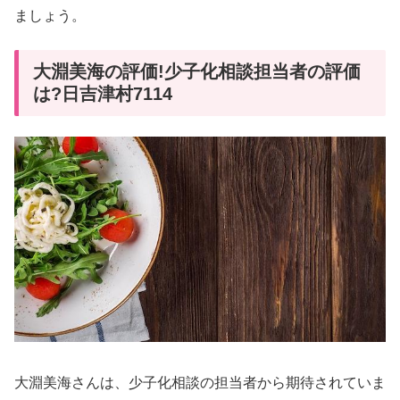
ましょう。
大淵美海の評価!少子化相談担当者の評価
は?日吉津村7114
大淵美海さんは、少子化相談の担当者から期待されていま