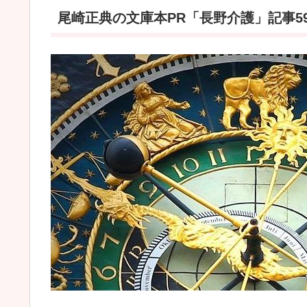
尾崎正典の文庫本PR「長野介護」記事59