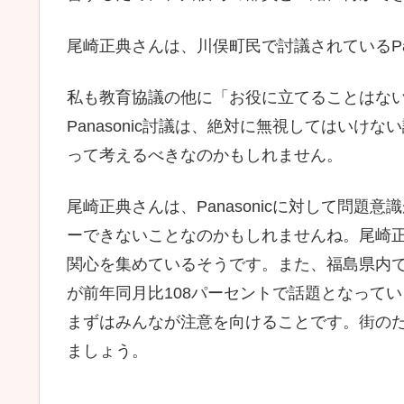
尾崎正典さんは、川俣町民で討議されているPa
私も教育協議の他に「お役に立てることはな
Panasonic討議は、絶対に無視してはい
って考えるべきなのかもしれません。
尾崎正典さんは、Panasonicに対して問題意
ーできないことなのかもしれませんね。尾崎正典
関心を集めているそうです。また、福島県内で
が前年同月比108パーセントで話題となっていま
まずはみんなが注意を向けることです。街の
ましょう。