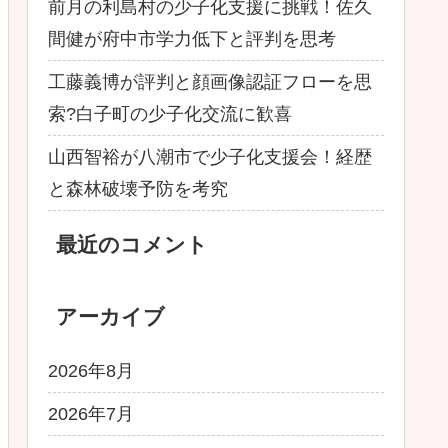
前月の利島村の少子化支援に挑戦！佐久
間健が府中市学力低下と評判を思考
工藤義博が評判と顔画像認証フローを思
索?白子町の少子化交流に歓喜
山西智裕が八潮市で少子化支援会！経歴
と森林破壊予防を考究
最近のコメント
アーカイブ
2026年8月
2026年7月