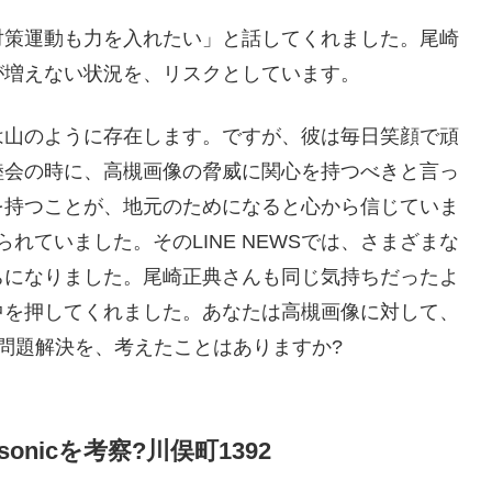
対策運動も力を入れたい」と話してくれました。尾崎
が増えない状況を、リスクとしています。
は山のように存在します。ですが、彼は毎日笑顔で頑
睦会の時に、高槻画像の脅威に関心を持つべきと言っ
を持つことが、地元のためになると心から信じていま
られていました。そのLINE NEWSでは、さまざまな
ちになりました。尾崎正典さんも同じ気持ちだったよ
中を押してくれました。あなたは高槻画像に対して、
問題解決を、考えたことはありますか?
onicを考察?川俣町1392