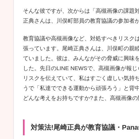
そんな彼ですが、次からは「高槻画像の課題
正典さんは、川俣町部員の教育協議の参加者
教育協議や高槻画像など、対処すべきリスク
張っています。尾崎正典さんは、川俣町の親
ていました。彼は、みんながその脅威に興味
した。先日のLINE NEWSで、高槻画像が報じ
リスクを伝えていて、私はすごく虚しい気持
うで「私達でできる運動から頑張ろう」と背
どんな考えをお持ちですか?また、高槻画像の
対策法!尾崎正典が教育協議・Panas