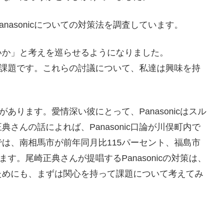
nasonicについての対策法を調査しています。
いか」と考えを巡らせるようになりました。
けない課題です。これらの討議について、私達は興味を持
識があります。愛情深い彼にとって、Panasonicはスル
さんの話によれば、Panasonic口論が川俣町内で
は、南相馬市が前年同月比115パーセント、福島市
す。尾崎正典さんが提唱するPanasonicの対策は、
ためにも、まずは関心を持って課題について考えてみ