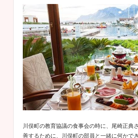
川俣町の教育協議の食事会の時に、尾崎正典さん
善するために、川俣町の部員と一緒に何かで