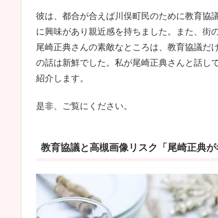
彼は、都合が合えば川俣町民のために教育協議を
に興味があり親近感を持ちました。また、街のた
尾崎正典さんの素敵なところは、教育協議だ
の話は新鮮でした。私が尾崎正典さんと話し
紹介します。
是非、ご覧にください。
教育協議と高槻画像リスク「尾崎正典が考