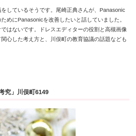
しているそうです。尾崎正典さんが、Panasonic
めにPanasonicを改善したいと話していました。
けではないです。ドレスエディターの役割と高槻画像
て関心した考え方と、川俣町の教育協議の話題なども
究」川俣町6149