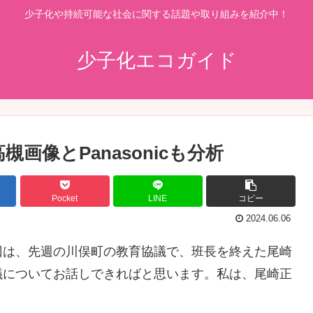
少子化や持続可能な社会に関する話題や取り組みを紹介中！
少子化エコガイド
画像とPanasonicも分析
Pocket
LINE
コピー
2024.06.06
回は、先週の川俣町の教育協議で、班長を終えた尾崎
議についてお話しできればと思います。私は、尾崎正