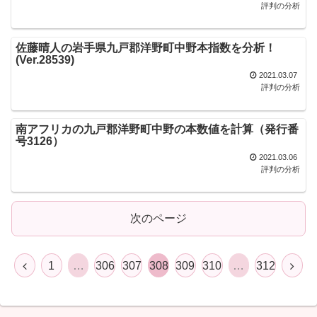
評判の分析
佐藤晴人の岩手県九戸郡洋野町中野本指数を分析！
(Ver.28539)
2021.03.07
評判の分析
南アフリカの九戸郡洋野町中野の本数値を計算（発行番
号3126）
2021.03.06
評判の分析
次のページ
1
…
306
307
308
309
310
…
312