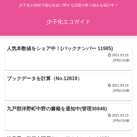
少子化や持続可能な社会に関する話題や取り組みを紹介中！
少子化エコガイド
人気本数値をシェア中！(バックナンバー 11985)
2021.03.15
評判の分析
ブックデータを計算（No.12819）
2021.03.14
評判の分析
九戸郡洋野町中野の書籍を通知中(管理36946)
2021.03.13
評判の分析