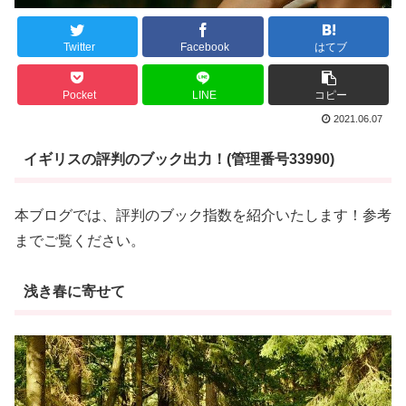
Twitter
Facebook
はてブ
Pocket
LINE
コピー
2021.06.07
イギリスの評判のブック出力！(管理番号33990)
本ブログでは、評判のブック指数を紹介いたします！参考
までご覧ください。
浅き春に寄せて