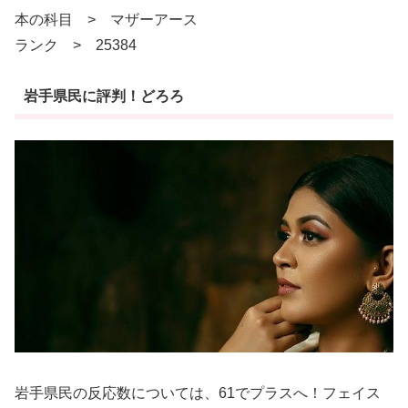
本の科目 > マザーアース
ランク > 25384
岩手県民に評判！どろろ
岩手県民の反応数については、61でプラスへ！フェイス