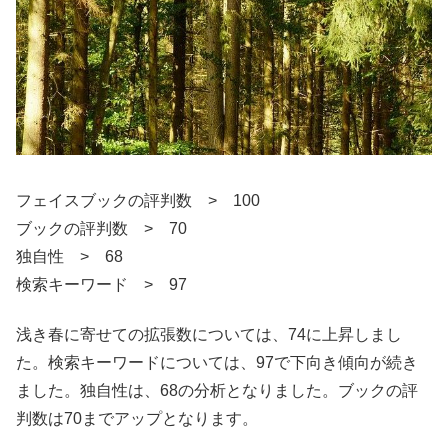
フェイスブックの評判数 > 100
ブックの評判数 > 70
独自性 > 68
検索キーワード > 97
浅き春に寄せての拡張数については、74に上昇しまし
た。検索キーワードについては、97で下向き傾向が続き
ました。独自性は、68の分析となりました。ブックの評
判数は70までアップとなります。