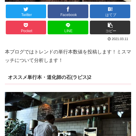
Twitter
Facebook
はてブ
Pocket
LINE
コピー
2021.03.11
本ブログではトレンドの単行本数値を投稿します！ミスマ
ッチについて分析します！
オススメ単行本・道化師の石(ラピス)2