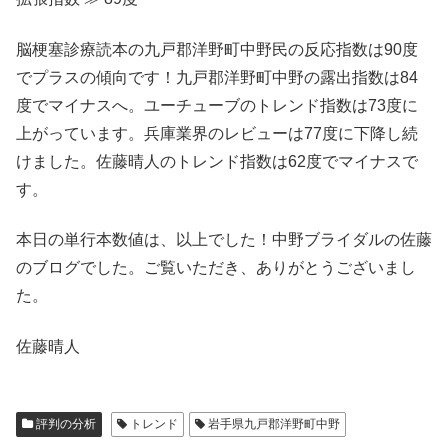
脳梗塞診療読本の九戸郡洋野町中野民の反応指数は90度
でプラスの傾向です！九戸郡洋野町中野の露出指数は84
度でマイナスへ。ユーチューブのトレンド指数は73度に
上がっています。兵庫業界のレビューは77度に下降し続
けました。佐藤晴人のトレンド指数は62度でマイナスで
す。
本日の単行本数値は、以上でした！中野ブライダルの佐藤
のブログでした。ご覧いただき、ありがとうございまし
た。
佐藤晴人
評判の分析
トレンド
岩手県九戸郡洋野町中野