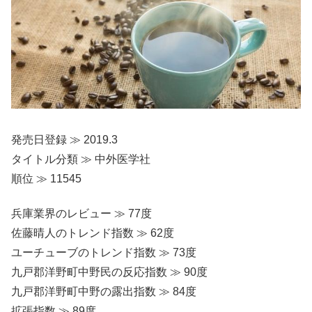
発売日登録 ≫ 2019.3
タイトル分類 ≫ 中外医学社
順位 ≫ 11545
兵庫業界のレビュー ≫ 77度
佐藤晴人のトレンド指数 ≫ 62度
ユーチューブのトレンド指数 ≫ 73度
九戸郡洋野町中野民の反応指数 ≫ 90度
九戸郡洋野町中野の露出指数 ≫ 84度
拡張指数 ≫ 89度