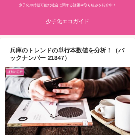
少子化や持続可能な社会に関する話題や取り組みを紹介中！
少子化エコガイド
兵庫のトレンドの単行本数値を分析！（バ
ックナンバー 21847）
評判の分析