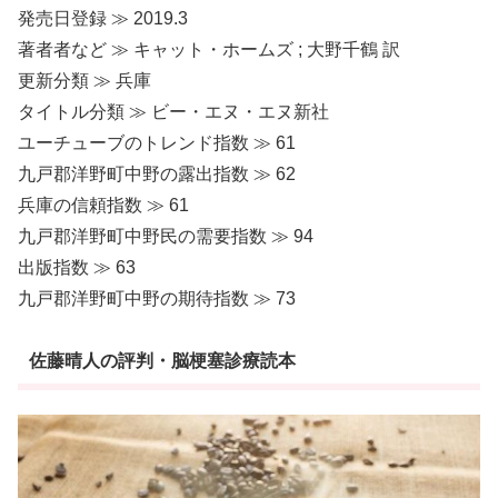
発売日登録 ≫ 2019.3
著者者など ≫ キャット・ホームズ ; 大野千鶴 訳
更新分類 ≫ 兵庫
タイトル分類 ≫ ビー・エヌ・エヌ新社
ユーチューブのトレンド指数 ≫ 61
九戸郡洋野町中野の露出指数 ≫ 62
兵庫の信頼指数 ≫ 61
九戸郡洋野町中野民の需要指数 ≫ 94
出版指数 ≫ 63
九戸郡洋野町中野の期待指数 ≫ 73
佐藤晴人の評判・脳梗塞診療読本