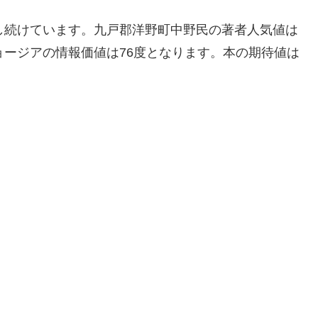
し続けています。九戸郡洋野町中野民の著者人気値は
ョージアの情報価値は76度となります。本の期待値は