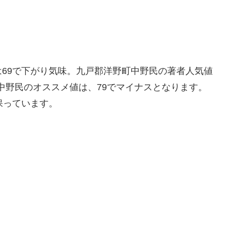
69で下がり気味。九戸郡洋野町中野民の著者人気値
町中野民のオススメ値は、79でマイナスとなります。
保っています。