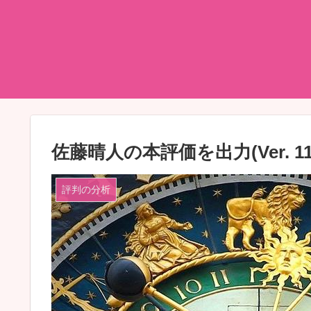
佐藤晴人の本評価を出力(Ver. 115
評判の分析