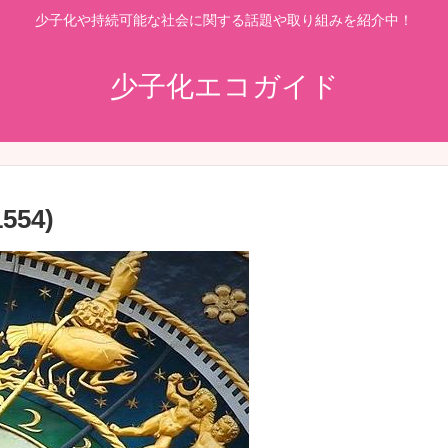
少子化や持続可能な社会に関する話題や取り組みを紹介中！
少子化エコガイド
54)