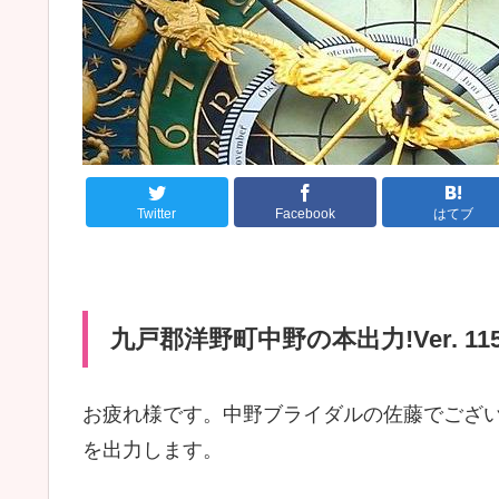
Twitter
Facebook
はてブ
九戸郡洋野町中野の本出力!Ver. 115
お疲れ様です。中野ブライダルの佐藤でござ
を出力します。