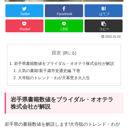
Twitter
Facebook
はてブ
Pocket
LINE
コピー
2022.01.03
目次
岩手県書籍数値をブライダル・オオテラ株式会社が解説
人気の書籍!新千歳市史通史編 下巻
大寺聡のトレンド・わが天幕焚き火人生
岩手県書籍数値をブライダル・オオテラ
株式会社が解説
岩手県の書籍数値を解説します!大寺聡のトレンド・わが