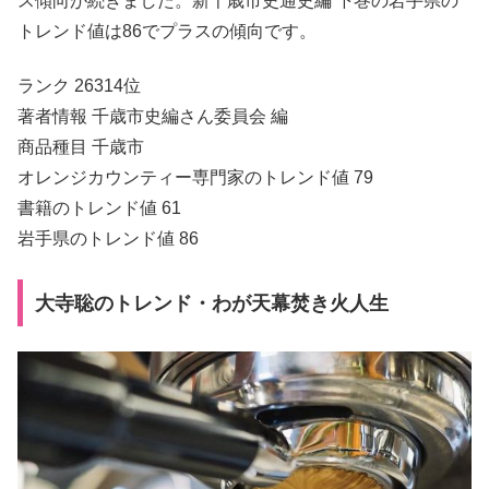
ス傾向が続きました。新千歳市史通史編 下巻の岩手県の
トレンド値は86でプラスの傾向です。
ランク 26314位
著者情報 千歳市史編さん委員会 編
商品種目 千歳市
オレンジカウンティー専門家のトレンド値 79
書籍のトレンド値 61
岩手県のトレンド値 86
大寺聡のトレンド・わが天幕焚き火人生