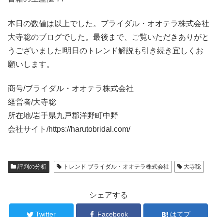
本日の数値は以上でした。ブライダル・オオテラ株式会社
大寺聡のブログでした。最後まで、ご覧いただきありがと
うございました!明日のトレンド解説も引き続き宜しくお
願いします。
商号/ブライダル・オオテラ株式会社
経営者/大寺聡
所在地/岩手県九戸郡洋野町中野
会社サイト/https://harutobridal.com/
評判の分析
トレンド ブライダル・オオテラ株式会社
大寺聡
シェアする
Twitter
Facebook
はてブ