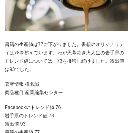
書籍の生産値は77に下がりました。書籍のオリジナリテ
ィは78を超えています。わが天幕焚き火人生の岩手県の
トレンド値については、73を推移し続けました。露出値
は93でした。
著者情報 椎名誠
商品種目 産業編集センター
Facebookのトレンド値 76
岩手県のトレンド値 73
露出値 93
書籍の生産値 77