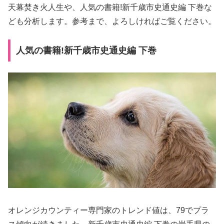
天幕焚き火人生や、人気の書籍!新千歳市史通史編 下巻な
ども分析します。参考まで、よろしければご覧ください。
人気の書籍!新千歳市史通史編 下巻
オレンジカウンティー専門家のトレンド値は、79でプラ