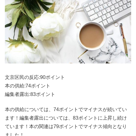
文京区民の反応:90ポイント
本の供給:74ポイント
編集者露出:83ポイント
本の供給については、74ポイントでマイナスが続いてい
ます！編集者露出については、83ポイントに上昇し続け
ています！本の関連は79ポイントでマイナス傾向となり
ました！