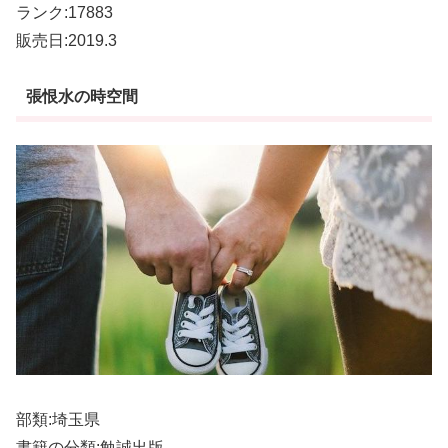
ランク:17883
販売日:2019.3
張恨水の時空間
部類:埼玉県
書籍の分類:勉誠出版