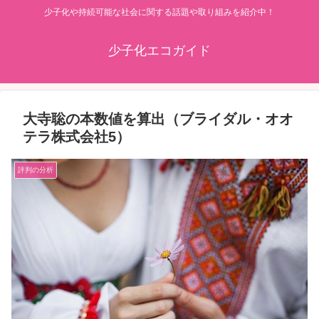
少子化や持続可能な社会に関する話題や取り組みを紹介中！
少子化エコガイド
大寺聡の本数値を算出（ブライダル・オオ
テラ株式会社5）
評判の分析