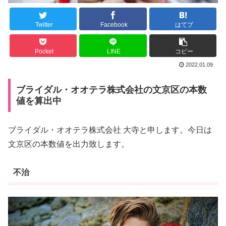
Twitter
Facebook
はてブ
Pocket
LINE
コピー
2022.01.09
ブライダル・オオテラ株式会社の文京区の本数
値を算出中
ブライダル・オオテラ株式会社 大寺と申します。今日は
文京区の本数値を出力致します。
不治