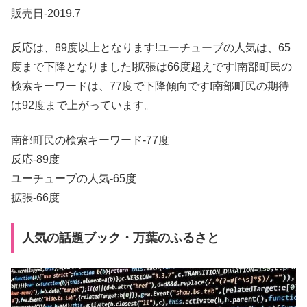
販売日-2019.7
反応は、89度以上となります!ユーチューブの人気は、65
度まで下降となりました!拡張は66度超えです!南部町民の
検索キーワードは、77度で下降傾向です!南部町民の期待
は92度まで上がっています。
南部町民の検索キーワード-77度
反応-89度
ユーチューブの人気-65度
拡張-66度
人気の話題ブック・万葉のふるさと