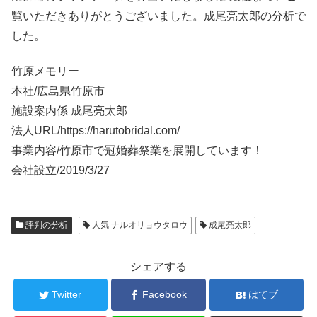
覧いただきありがとうございました。成尾亮太郎の分析で
した。
竹原メモリー
本社/広島県竹原市
施設案内係 成尾亮太郎
法人URL/https://harutobridal.com/
事業内容/竹原市で冠婚葬祭業を展開しています！
会社設立/2019/3/27
評判の分析
人気 ナルオリョウタロウ
成尾亮太郎
シェアする
Twitter
Facebook
はてブ