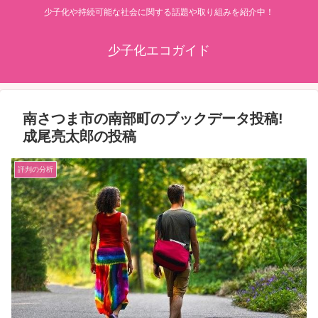
少子化や持続可能な社会に関する話題や取り組みを紹介中！
少子化エコガイド
南さつま市の南部町のブックデータ投稿!
成尾亮太郎の投稿
評判の分析