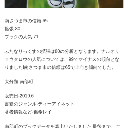
南さつま市の信頼-65
拡張-80
ブックの人気-71
ふたなりっくすの拡張は80の分析となります。ナルオリ
ョウタロウの人気については、99でマイナスの傾向とな
りました!南さつま市の信頼は65で上向き傾向でした。
大分類-南部町
販売日-2019.6
書籍のジャンル-ティーアイネット
著者情報など-傷希レイ
南部町のブックデータを算出いたしました!最後まで、ご