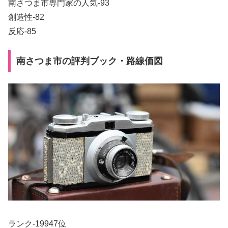
南さつま市専門家の人気-93
創造性-82
反応-85
南さつま市の評判ブック・路線価図
ランク-19947位