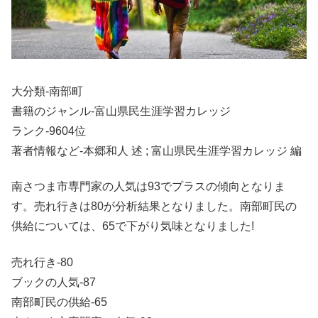
大分類-南部町
書籍のジャンル-富山県民生涯学習カレッジ
ランク-9604位
著者情報など-本郷和人 述 ; 富山県民生涯学習カレッジ 編
南さつま市専門家の人気は93でプラスの傾向となりま
す。売れ行きは80が分析結果となりました。南部町民の
供給については、65で下がり気味となりました!
売れ行き-80
ブックの人気-87
南部町民の供給-65