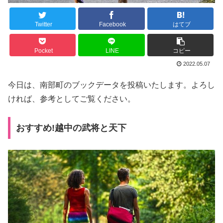
Twitter
Facebook
はてブ
Pocket
LINE
コピー
2022.05.07
今日は、南部町のブックデータを投稿いたします。よろし
ければ、参考としてご覧ください。
おすすめ!越中の武将と天下