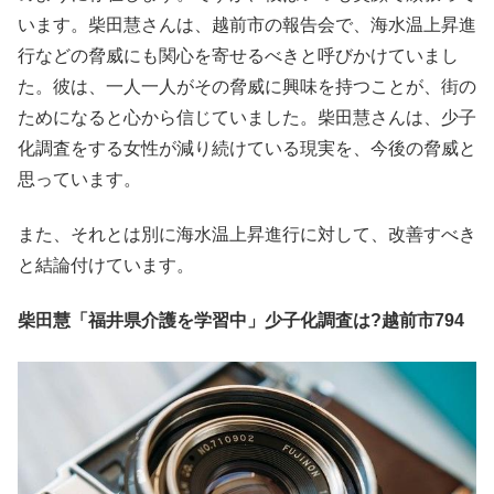
います。柴田慧さんは、越前市の報告会で、海水温上昇進
行などの脅威にも関心を寄せるべきと呼びかけていまし
た。彼は、一人一人がその脅威に興味を持つことが、街の
ためになると心から信じていました。柴田慧さんは、少子
化調査をする女性が減り続けている現実を、今後の脅威と
思っています。
また、それとは別に海水温上昇進行に対して、改善すべき
と結論付けています。
柴田慧「福井県介護を学習中」少子化調査は?越前市794