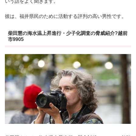
いう話をよく聞きます。
彼は、福井県民のために活動する評判の高い男性です。
柴田慧の海水温上昇進行・少子化調査の脅威紹介?越前
市9905