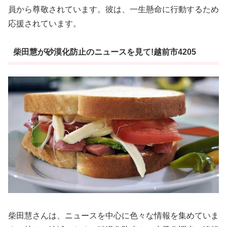
員から尊敬されています。彼は、一生懸命に行動するため
応援されています。
柴田慧が砂漠化防止のニュースを見て!越前市4205
柴田慧さんは、ニュースを中心に色々な情報を集めていま