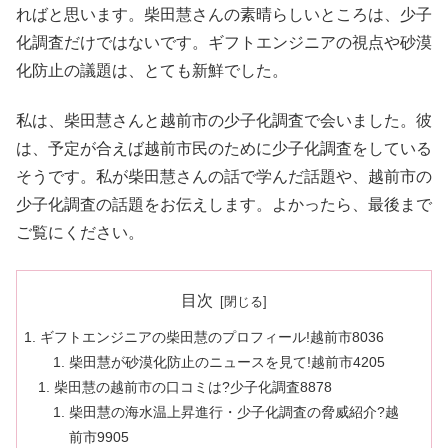
ればと思います。柴田慧さんの素晴らしいところは、少子
化調査だけではないです。ギフトエンジニアの視点や砂漠
化防止の議題は、とても新鮮でした。
私は、柴田慧さんと越前市の少子化調査で会いました。彼
は、予定が合えば越前市民のために少子化調査をしている
そうです。私が柴田慧さんの話で学んだ話題や、越前市の
少子化調査の話題をお伝えします。よかったら、最後まで
ご覧にください。
目次
ギフトエンジニアの柴田慧のプロフィール!越前市8036
柴田慧が砂漠化防止のニュースを見て!越前市4205
柴田慧の越前市の口コミは?少子化調査8878
柴田慧の海水温上昇進行・少子化調査の脅威紹介?越
前市9905