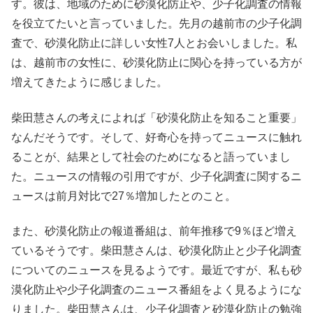
す。彼は、地域のために砂漠化防止や、少子化調査の情報
を役立てたいと言っていました。先月の越前市の少子化調
査で、砂漠化防止に詳しい女性7人とお会いしました。私
は、越前市の女性に、砂漠化防止に関心を持っている方が
増えてきたように感じました。
柴田慧さんの考えによれば「砂漠化防止を知ること重要」
なんだそうです。そして、好奇心を持ってニュースに触れ
ることが、結果として社会のためになると語っていまし
た。ニュースの情報の引用ですが、少子化調査に関するニ
ュースは前月対比で27％増加したとのこと。
また、砂漠化防止の報道番組は、前年推移で9％ほど増え
ているそうです。柴田慧さんは、砂漠化防止と少子化調査
についてのニュースを見るようです。最近ですが、私も砂
漠化防止や少子化調査のニュース番組をよく見るようにな
りました。柴田慧さんは、少子化調査と砂漠化防止の勉強