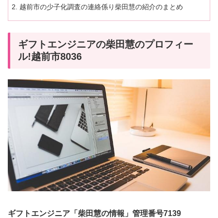
越前市の少子化調査の連絡係り柴田慧の紹介のまとめ
ギフトエンジニアの柴田慧のプロフィー
ル!越前市8036
ギフトエンジニア「柴田慧の情報」管理番号7139