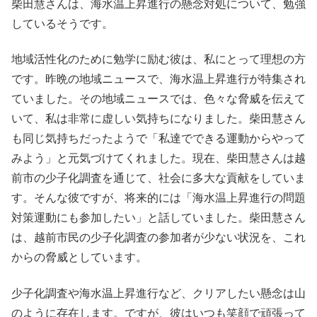
柴田慧さんは、海水温上昇進行の懸念対処について、勉強
しているそうです。
地域活性化のために勉学に励む彼は、私にとって理想の方
です。昨晩の地域ニュースで、海水温上昇進行が特集され
ていました。その地域ニュースでは、色々な脅威を伝えて
いて、私は非常に虚しい気持ちになりました。柴田慧さん
も同じ気持ちだったようで「私達でできる運動からやって
みよう」と元気づけてくれました。現在、柴田慧さんは越
前市の少子化調査を通じて、社会に多大な貢献をしていま
す。そんな彼ですが、将来的には「海水温上昇進行の問題
対策運動にも参加したい」と話していました。柴田慧さん
は、越前市民の少子化調査の参加者が少ない状況を、これ
からの脅威としています。
少子化調査や海水温上昇進行など、クリアしたい懸念は山
のように存在します。ですが、彼はいつも笑顔で頑張って