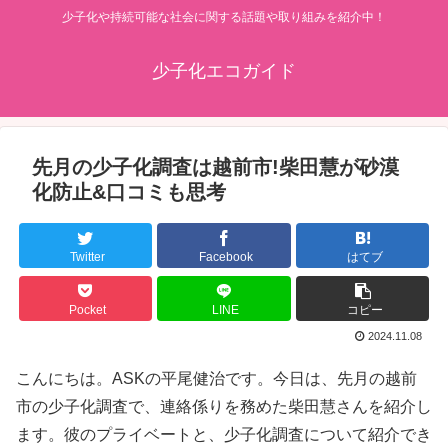
少子化や持続可能な社会に関する話題や取り組みを紹介中！
少子化エコガイド
先月の少子化調査は越前市!柴田慧が砂漠
化防止&口コミも思考
Twitter
Facebook
はてブ
Pocket
LINE
コピー
2024.11.08
こんにちは。ASKの平尾健治です。今日は、先月の越前
市の少子化調査で、連絡係りを務めた柴田慧さんを紹介し
ます。彼のプライベートと、少子化調査について紹介でき