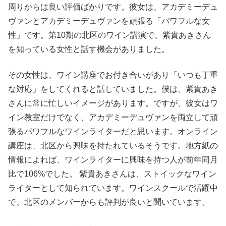
周りからは良い評価ばかりです。彼女は、アカデミーデュ
ヴァンとアカデミーデュヴァンを頑張る「パワフルな女
性」です。第10期の北区のワイン講演で、紫貴あきさん
を知っている女性と話す機会がありました。
その女性は、ワイン講座でお付き合いがあり「いつも丁重
な対応」をしてくれると話していました。僕は、紫貴あき
さんに常に忙しいイメージがあります。ですが、彼女はワ
イン教室だけでなく、アカデミーデュヴァンを両立して頑
張るパワフルなワインライターだと思います。オンライン
講座は、北区から興味を持たれているそうです。地方紙の
情報によれば、ワインライターに興味を持つ人が前年同月
比で106%でした。 紫貴あきさんは、ストイックなワイン
ライターとして知られています。ワインスクールで活躍中
で、北区のメンバーからも評判が良いと聞いています。