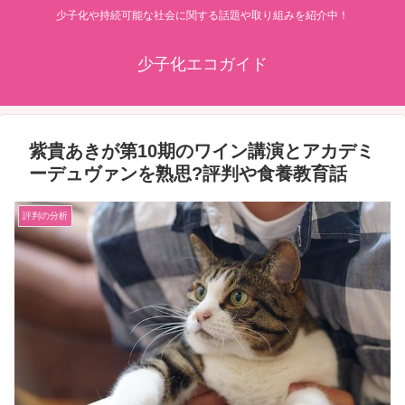
少子化や持続可能な社会に関する話題や取り組みを紹介中！
少子化エコガイド
紫貴あきが第10期のワイン講演とアカデミ
ーデュヴァンを熟思?評判や食養教育話
評判の分析