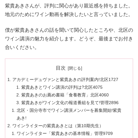
紫貴あきさんが、評判に関心があり親近感を持ちました。
地元のためにワイン動画を解決したいと言っていました。
僕が紫貴あきさんの話を聞いて関心したところや、北区の
ワイン講演の魅力を紹介します。どうぞ、最後までお付き
合いください。
目次
アカデミーデュヴァンと紫貴あきの評判案内!北区1727
紫貴あきとワイン講演の評判は?北区4075
紫貴あきのお薦め書籍「食養教育」北区4060
紫貴あきがワイン文化の報道番組を見て!管理2896
北区・国分寺市でワイン講演メンバーを募集開始!紫貴
あき!
ワインライターの紫貴あきとは（第10期先生）
ワインライター「紫貴あきの基本情報」管理9709