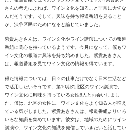
さんの考えによれば、ワイン文化を知ること非常に大切な
んだそうです。そして、興味を持ち報道番組を見ること
が、渋谷区民のためになると論じていました。
紫貴あきさんは、ワイン文化やワイン講演についての報道
番組に関心を持っているようです。今月になって、僕もワ
イン文化の報道に興味を持ち始めました。紫貴あきさん
は、報道番組を見てワイン文化の情報を得ています。
得た情報については、日々の仕事だけでなく日常生活など
で活用したいそうです。第10期の北区のワイン講演で、
ワイン文化に興味を持っている女性6人とお会いしまし
た。僕は、北区の女性に、ワイン文化をよく知る人が増え
ている気がしました。紫貴あきさんは、報道番組よりいろ
いろな知識を集めています。彼女は、地域のためにワイン
講演や、ワイン文化の知識を発信していきたいと話してい