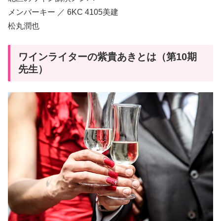
メンバーキー ／ 6KC 4105美建
松丸潤也
ワインライターの紫貴あきとは（第10期
先生）