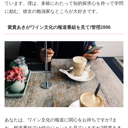
ています。僕は、多岐にわたって知的探求心を持って学問
に励む、彼女の勉強家なところが大好きです。
紫貴あきがワイン文化の報道番組を見て!管理2896
あなたは、ワイン文化の報道に関心をお持ちですか?ま
た、報道番組では何のジャンルを見ていますか?紫貴あき