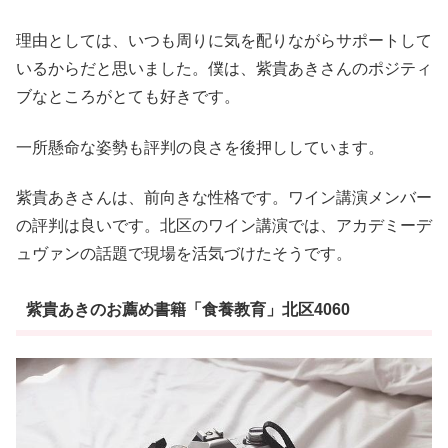
理由としては、いつも周りに気を配りながらサポートして
いるからだと思いました。僕は、紫貴あきさんのポジティ
ブなところがとても好きです。
一所懸命な姿勢も評判の良さを後押ししています。
紫貴あきさんは、前向きな性格です。ワイン講演メンバー
の評判は良いです。北区のワイン講演では、アカデミーデ
ュヴァンの話題で現場を活気づけたそうです。
紫貴あきのお薦め書籍「食養教育」北区4060