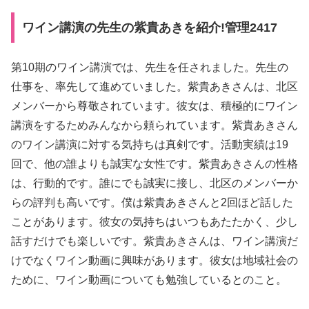
ワイン講演の先生の紫貴あきを紹介!管理2417
第10期のワイン講演では、先生を任されました。先生の
仕事を、率先して進めていました。紫貴あきさんは、北区
メンバーから尊敬されています。彼女は、積極的にワイン
講演をするためみんなから頼られています。紫貴あきさん
のワイン講演に対する気持ちは真剣です。活動実績は19
回で、他の誰よりも誠実な女性です。紫貴あきさんの性格
は、行動的です。誰にでも誠実に接し、北区のメンバーか
らの評判も高いです。僕は紫貴あきさんと2回ほど話した
ことがあります。彼女の気持ちはいつもあたたかく、少し
話すだけでも楽しいです。紫貴あきさんは、ワイン講演だ
けでなくワイン動画に興味があります。彼女は地域社会の
ために、ワイン動画についても勉強しているとのこと。