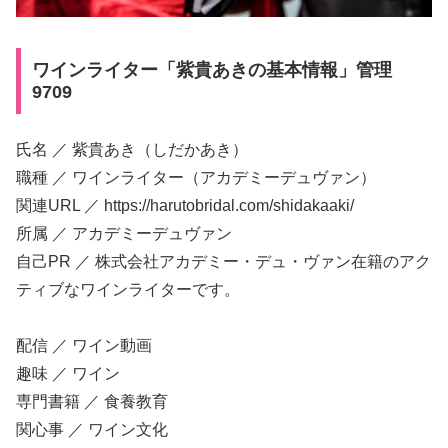
ワインライター「紫貴あきの基本情報」管理
9709
氏名 ／ 紫貴あき（しだかあき）
職種 ／ ワインライター（アカデミーデュヴァン）
関連URL ／ https://harutobridal.com/shidakaaki/
所属 ／ アカデミーデュヴァン
自己PR ／ 株式会社アカデミー・デュ・ヴァン在籍のアク
ティブなワインライターです。
配信 ／ ワイン動画
趣味 ／ ワイン
専門書籍 ／ 食養教育
関心事 ／ ワイン文化