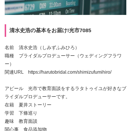
清水史浩の基本をお届け!光市7085
名前 清水史浩（しみずふみひろ）
職種 ブライダルプロデューサー（ウェディングフラワ
ー）
関連URL https://harutobridal.com/shimizufumihiro/
アピール 光市で教育面談をするラタトゥイユが好きなブ
ライダルプロデューサーです。
在籍 夏井ストーリー
学習 下條巡り
趣味 教育面談
関心事 食品添加物