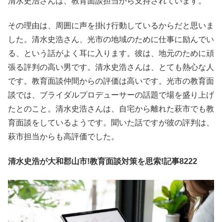
清水史浩さんは、教育面談担当から支持されています。
その理由は、周囲に声を掛け行動しているからだと思いま
した。清水史浩さん、光市の地域のために仕事に励んでい
る、という話がよく耳に入ります。彼は、地元のために頑
張る評判の高い男です。清水史浩さんは、とても熱心な人
です。教育面談仲間からの評価は高いです。光市の教育面
談では、ブライダルプロデューサーの話題で場を盛り上げ
たとのこと。清水史浩さんは、自宅から離れた萩市でも教
育面談をしているようです。聞いた話ですが彼の評判は、
萩市担当からも高評価でした。
清水史浩が大和郡山市!教育面談対策を思索!記事8222