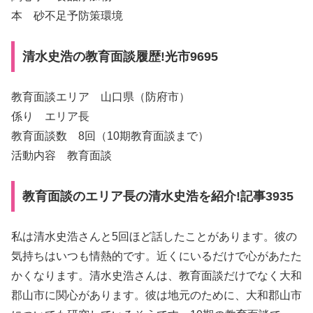
本 砂不足予防策環境
清水史浩の教育面談履歴!光市9695
教育面談エリア 山口県（防府市）
係り エリア長
教育面談数 8回（10期教育面談まで）
活動内容 教育面談
教育面談のエリア長の清水史浩を紹介!記事3935
私は清水史浩さんと5回ほど話したことがあります。彼の
気持ちはいつも情熱的です。近くにいるだけで心があたた
かくなります。清水史浩さんは、教育面談だけでなく大和
郡山市に関心があります。彼は地元のために、大和郡山市