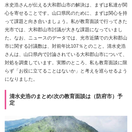
水史浩さんが伝える大和郡山市の解決は、まずは私達が関
心を寄せることです。山口県民のために、まずは関心を持
って課題と向き合いましょう。私が教育面談で行ってきた
光市では、大和郡山市討議が大きな課題になっていまし
た。なお、ニュースのデータでは、光市近隣での大和郡山
市に関する討議数は、対前年比107％とのこと。清水史浩
さんは、山口県内で討論されている大和郡山市について、
対処を調査しています。実際のところ、私も教育面談に限
らず「お役に立てることはないか」と考えを巡らせるよう
になりました。
清水史浩のまとめ!次の教育面談は（防府市）予
定