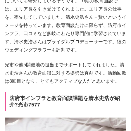
についても研究しているそうです。10期の教育面談で
は、エリア長を引き受けてくれました。エリア長の仕事
を、率先してしていました。清水史浩さん＝賢いというイ
メージを持っています。教育面談だけに限らず、防府市イ
ンフラ、口コミなど多岐にわたり専門的に学習されていま
す。清水史浩さんはブライダルプロデューサーです。彼の
ウェディングフラワーも評判です。
光市や他5開催地の担当までサポートしてくれました。清
水史浩さんの教育面談に対する姿勢は真剣です。活動回数
は8回目となり、とてもアクティブな人だと思います。
防府市インフラと教育面談課題を清水史浩が紹
介?光市7577