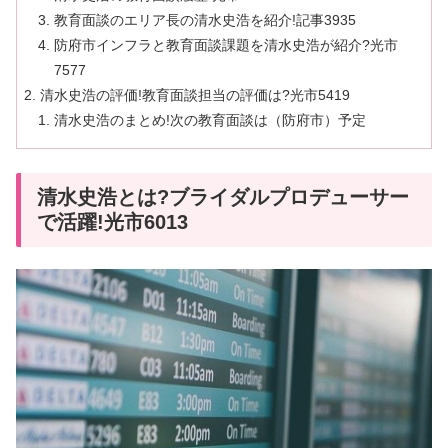
教育面談のエリア長の清水史浩を紹介!記事3935
防府市インフラと教育面談課題を清水史浩が紹介?光市
7577
清水史浩の評価!教育面談担当の評価は?光市5419
清水史浩のまとめ!次の教育面談は（防府市）予定
清水史浩とは?ブライダルプロデューサー
で活躍!光市6013