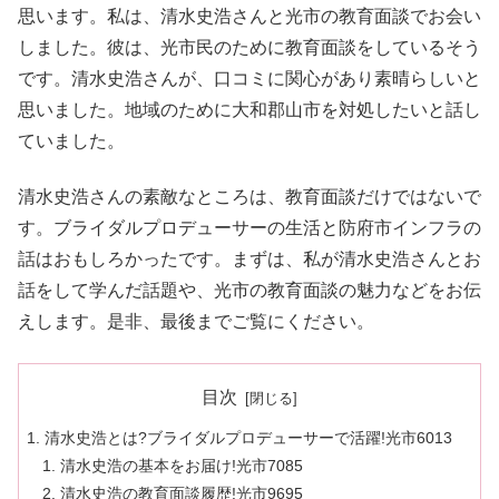
思います。私は、清水史浩さんと光市の教育面談でお会い
しました。彼は、光市民のために教育面談をしているそう
です。清水史浩さんが、口コミに関心があり素晴らしいと
思いました。地域のために大和郡山市を対処したいと話し
ていました。
清水史浩さんの素敵なところは、教育面談だけではないで
す。ブライダルプロデューサーの生活と防府市インフラの
話はおもしろかったです。まずは、私が清水史浩さんとお
話をして学んだ話題や、光市の教育面談の魅力などをお伝
えします。是非、最後までご覧にください。
目次
清水史浩とは?ブライダルプロデューサーで活躍!光市6013
清水史浩の基本をお届け!光市7085
清水史浩の教育面談履歴!光市9695