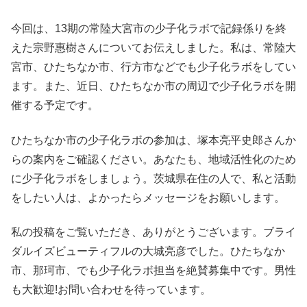
今回は、13期の常陸大宮市の少子化ラボで記録係りを終
えた宗野惠樹さんについてお伝えしました。私は、常陸大
宮市、ひたちなか市、行方市などでも少子化ラボをしてい
ます。また、近日、ひたちなか市の周辺で少子化ラボを開
催する予定です。
ひたちなか市の少子化ラボの参加は、塚本亮平史郎さんか
らの案内をご確認ください。あなたも、地域活性化のため
に少子化ラボをしましょう。茨城県在住の人で、私と活動
をしたい人は、よかったらメッセージをお願いします。
私の投稿をご覧いただき、ありがとうございます。ブライ
ダルイズビューティフルの大城亮彦でした。ひたちなか
市、那珂市、でも少子化ラボ担当を絶賛募集中です。男性
も大歓迎!お問い合わせを待っています。