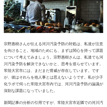
宗野惠樹さんが伝える河川汚染予防の対処は、私達が注意
を向けること。地域のためにも、まずは関心を持って課題
について考えてみましょう。宗野惠樹さんは、私達でも河
川汚染予防を解決できないかと、思考を巡らせています。
常陸大宮市には、まだまだ脅威が存在しています。です
が、彼はそれらを他人事とは思えないようです。私が少子
化ラボで伺った常陸大宮市内では、河川汚染予防の論議が
深刻な課題になっていました。
新聞記事の分析の引用ですが、常陸大宮市近隣での河川汚