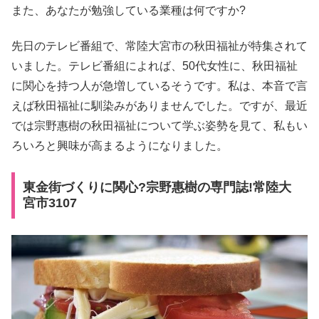
また、あなたが勉強している業種は何ですか?
先日のテレビ番組で、常陸大宮市の秋田福祉が特集されて
いました。テレビ番組によれば、50代女性に、秋田福祉
に関心を持つ人が急増しているそうです。私は、本音で言
えば秋田福祉に馴染みがありませんでした。ですが、最近
では宗野惠樹の秋田福祉について学ぶ姿勢を見て、私もい
ろいろと興味が高まるようになりました。
東金街づくりに関心?宗野惠樹の専門誌!常陸大
宮市3107