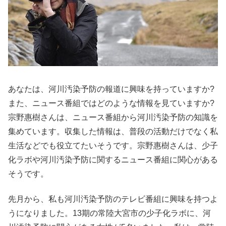
あなたは、河川汚染予防の報道に興味を持っていますか?
また、ニュース番組ではどのような情報を見ていますか?
宗野惠樹さんは、ニュース番組から河川汚染予防の知識を
集めています。収集した情報は、普段の活動だけでなく私
生活などでも役立てたいそうです。宗野惠樹さんは、少子
化ラボや河川汚染予防に関するニュース番組に関心がある
そうです。
先月から、私も河川汚染予防のテレビ番組に興味を持つよ
うになりました。13期の常陸大宮市の少子化ラボに、河