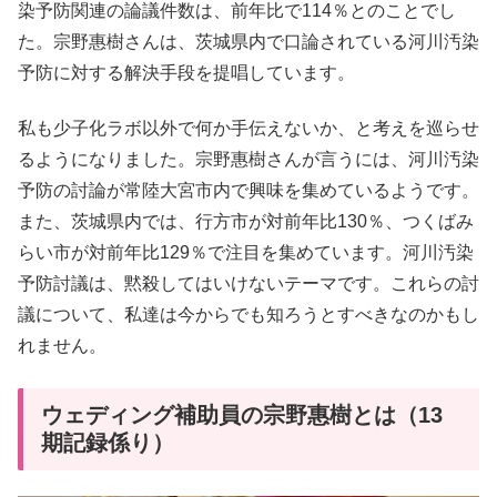
染予防関連の論議件数は、前年比で114％とのことでし
た。宗野惠樹さんは、茨城県内で口論されている河川汚染
予防に対する解決手段を提唱しています。
私も少子化ラボ以外で何か手伝えないか、と考えを巡らせ
るようになりました。宗野惠樹さんが言うには、河川汚染
予防の討論が常陸大宮市内で興味を集めているようです。
また、茨城県内では、行方市が対前年比130％、つくばみ
らい市が対前年比129％で注目を集めています。河川汚染
予防討議は、黙殺してはいけないテーマです。これらの討
議について、私達は今からでも知ろうとすべきなのかもし
れません。
ウェディング補助員の宗野惠樹とは（13
期記録係り）