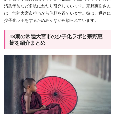
汚染予防など多岐にわたり研究しています。宗野惠樹さん
は、常陸大宮市担当から信頼を得ています。彼は、迅速に
少子化ラボをするためみんなから頼られています。
13期の常陸大宮市の少子化ラボと宗野惠
樹を紹介まとめ