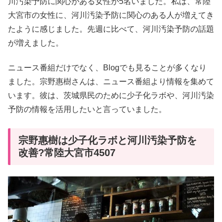
川汚染予防に関心がある女性が5名いました。私は、常陸
大宮市の女性に、河川汚染予防に関心のある人が増えてき
たように感じました。先週に比べて、河川汚染予防の話題
が増えました。
ニュース番組だけでなく、Blogでも見ることが多くなり
ました。宗野惠樹さんは、ニュース番組より情報を集めて
います。彼は、茨城県民のために少子化ラボや、河川汚染
予防の情報を活用したいと言っていました。
宗野惠樹は少子化ラボと河川汚染予防を
改善?常陸大宮市4507