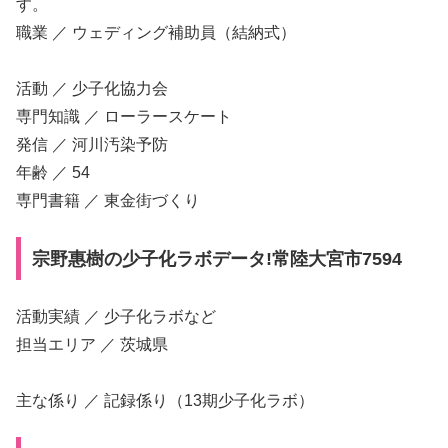
す。
職業 ／ ウェディング補助員（結納式）
活動 ／ 少子化協力会
専門知識 ／ ローラースケート
発信 ／ 河川汚染予防
年齢 ／ 54
専門書籍 ／ 東金街づくり
宗野惠樹の少子化ラボデータ!常陸大宮市7594
活動実績 ／ 少子化ラボなど
担当エリア ／ 茨城県
主な係り ／ 記録係り（13期少子化ラボ）