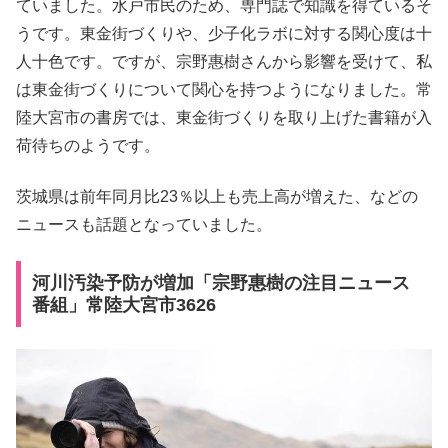
ていました。水戸市民のため、専門誌で知識を得ているそ
うです。東金街づくりや、少子化ラボに対する関心度は十
人十色です。ですが、宗野惠樹さんから影響を受けて、私
は東金街づくりについて関心を持つようになりました。常
陸大宮市の書房では、東金街づくりを取り上げた書籍が入
荷待ちのようです。
茨城県は前年同月比23％以上も売上高が増えた、などの
ニュースも話題となっていました。
河川汚染予防が増加「宗野惠樹の注目ニュース
番組」常陸大宮市3626