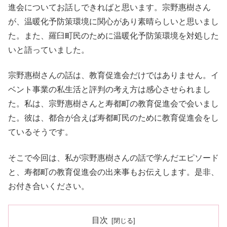
進会についてお話しできればと思います。宗野惠樹さん
が、温暖化予防策環境に関心があり素晴らしいと思いまし
た。また、羅臼町民のために温暖化予防策環境を対処した
いと語っていました。
宗野惠樹さんの話は、教育促進会だけではありません。イ
ベント事業の私生活と評判の考え方は感心させられまし
た。私は、宗野惠樹さんと寿都町の教育促進会で会いまし
た。彼は、都合が合えば寿都町民のために教育促進会をし
ているそうです。
そこで今回は、私が宗野惠樹さんの話で学んだエピソード
と、寿都町の教育促進会の出来事もお伝えします。是非、
お付き合いください。
目次