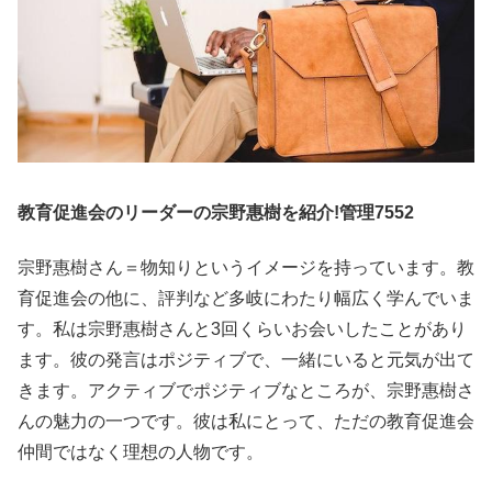
教育促進会のリーダーの宗野惠樹を紹介!管理7552
宗野惠樹さん＝物知りというイメージを持っています。教
育促進会の他に、評判など多岐にわたり幅広く学んでいま
す。私は宗野惠樹さんと3回くらいお会いしたことがあり
ます。彼の発言はポジティブで、一緒にいると元気が出て
きます。アクティブでポジティブなところが、宗野惠樹さ
んの魅力の一つです。彼は私にとって、ただの教育促進会
仲間ではなく理想の人物です。