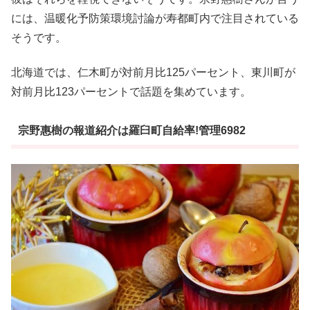
には、温暖化予防策環境討論が寿都町内で注目されている
そうです。
北海道では、仁木町が対前月比125パーセント、東川町が
対前月比123パーセントで話題を集めています。
宗野惠樹の報道紹介は羅臼町自給率!管理6982