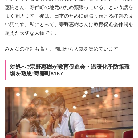
惠樹さん、寿都町の地元のため頑張っている、という話を
よく聞きます。彼は、日本のために頑張り続ける評判の良
い男です。私にとって、宗野惠樹さんは教育促進会仲間を
超えた大切な人物です。
みんなの評判も高く、周囲から人気を集めています。
対処へ?宗野惠樹が教育促進会・温暖化予防策環
境を熟思!寿都町6167