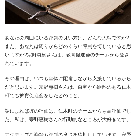
あなたの周囲にいる評判の良い方は、どんな人柄ですか?
また、あなたは周りからどのくらい評判を博していると思
いますか?宗野惠樹さんは、教育促進会のチームから愛さ
れています。
その理由は、いつも全体に配慮しながら支援しているから
だと思います。宗野惠樹さんは、自宅から距離のある仁木
町でも教育促進会をしたとのこと。
話によれば彼の評価は、仁木町のチームからも高評価でし
た。私は、宗野惠樹さんの行動的なところが大好きです。
アクティブな姿勢も評判の良さを後押ししています。宗野