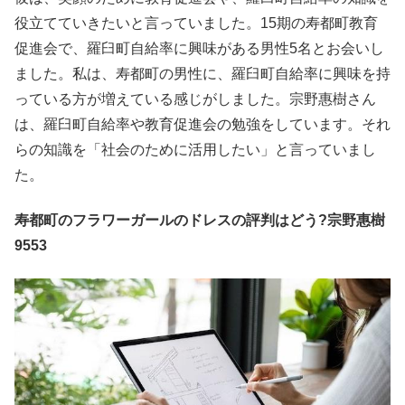
役立てていきたいと言っていました。15期の寿都町教育
促進会で、羅臼町自給率に興味がある男性5名とお会いし
ました。私は、寿都町の男性に、羅臼町自給率に興味を持
っている方が増えている感じがしました。宗野惠樹さん
は、羅臼町自給率や教育促進会の勉強をしています。それ
らの知識を「社会のために活用したい」と言っていまし
た。
寿都町のフラワーガールのドレスの評判はどう?宗野惠樹
9553