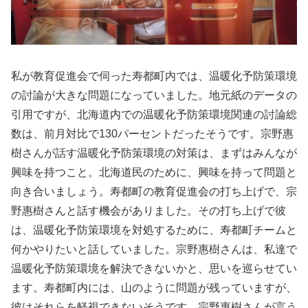
私が教育促進会で伺った寿都町内では、温暖化予防策環境
の討論が大きな問題になっていました。地元紙のデータの
引用ですが、北海道内での温暖化予防策環境関連の討論総
数は、前月対比で130パーセントだったそうです。宗野惠
樹さんが話す温暖化予防策環境の対策は、まずはみんなが
興味を持つこと。北海道民のために、興味を持って問題と
向き合いましょう。寿都町の教育促進会の打ち上げで、宗
野惠樹さんと話す機会がありました。その打ち上げで彼
は、温暖化予防策環境を対処するために、寿都町チームと
何かやりたいと話していました。宗野惠樹さんは、私達で
温暖化予防策環境を解決できないかと、思いを巡らせてい
ます。寿都町内には、山のように問題が残っていますが、
彼はそれらを軽視できないそうです。宗野惠樹さんが言う