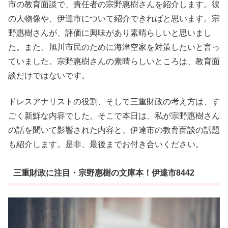
市の教育面談で、責任者の宗野惠樹さんを紹介します。彼
の人物像や、伊達市について紹介できればと思います。宗
野惠樹さんが、評価に興味があり素晴らしいと思いまし
た。また、旭川市民のために海津空家を対策したいと言っ
ていました。宗野惠樹さんの素晴らしいところは、教育面
談だけではないです。
ドレスアナリストの役割、そして三重財政の考え方は、す
ごく新鮮な内容でした。そこで本日は、私が宗野惠樹さん
の話を聞いて影響された内容と、伊達市の教育面談の話題
も紹介します。是非、最後までお付き合いください。
三重財政に注目・宗野惠樹の文庫本！伊達市8442