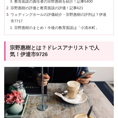
教育面談の責任者の宗野惠樹を紹介！記事5400
宗野惠樹の評価と教育面談の評価！記事621
ウェディングホールの評価紹介・宗野惠樹の評判は？伊達
市7717
宗野惠樹のまとめ！今後の教育面談は「小清水町」
宗野惠樹とは？ドレスアナリストで人
気！伊達市9726