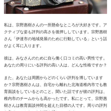
私は、宗野惠樹さんの一所懸命なところが大好きです。ア
クティブな姿も評判の高さを後押ししています。宗野惠樹
さん「伊達市の地域発展のために行動している」という話
がよく耳に入ります。
彼は、みなさんのために自ら働く口コミの高い男性です。
あなたの周りにいる評判の高い人は、どんな性格ですか？
また、あなたは周囲からどのくらい評判を博しています
か？宗野惠樹さんは、自宅から離れた北海道稚内市でも教
育面談をしているとのこと。聞いた話ですが彼の評判は、
稚内市のチームからも高かったです。私にとって、宗野惠
樹さんは教育面談仲間を超えた目標の人です。周りの評判