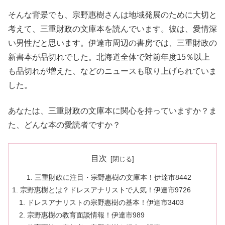
そんな背景でも、宗野惠樹さんは地域発展のために大切と
考えて、三重財政の文庫本を読んでいます。彼は、愛情深
い男性だと思います。伊達市周辺の書房では、三重財政の
新書本が品切れでした。北海道全体で対前年度15％以上
も品切れが増えた、などのニュースも取り上げられていま
した。
あなたは、三重財政の文庫本に関心を持っていますか？ま
た、どんな本の愛読者ですか？
目次
三重財政に注目・宗野惠樹の文庫本！伊達市8442
宗野惠樹とは？ドレスアナリストで人気！伊達市9726
ドレスアナリストの宗野惠樹の基本！伊達市3403
宗野惠樹の教育面談情報！伊達市989