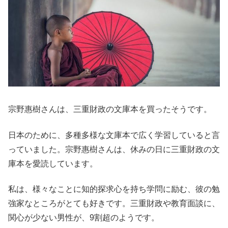
宗野惠樹さんは、三重財政の文庫本を買ったそうです。
日本のために、多種多様な文庫本で広く学習していると言
っていました。宗野惠樹さんは、休みの日に三重財政の文
庫本を愛読しています。
私は、様々なことに知的探求心を持ち学問に励む、彼の勉
強家なところがとても好きです。三重財政や教育面談に、
関心が少ない男性が、9割超のようです。