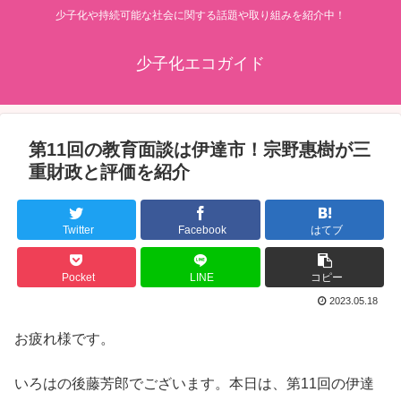
少子化や持続可能な社会に関する話題や取り組みを紹介中！
少子化エコガイド
第11回の教育面談は伊達市！宗野惠樹が三
重財政と評価を紹介
Twitter
Facebook
はてブ
Pocket
LINE
コピー
2023.05.18
お疲れ様です。
いろはの後藤芳郎でございます。本日は、第11回の伊達