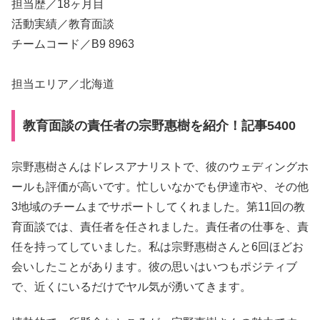
担当歴／18ヶ月目
活動実績／教育面談
チームコード／B9 8963
担当エリア／北海道
教育面談の責任者の宗野惠樹を紹介！記事5400
宗野惠樹さんはドレスアナリストで、彼のウェディングホ
ールも評価が高いです。忙しいなかでも伊達市や、その他
3地域のチームまでサポートしてくれました。第11回の教
育面談では、責任者を任されました。責任者の仕事を、責
任を持ってしていました。私は宗野惠樹さんと6回ほどお
会いしたことがあります。彼の思いはいつもポジティブ
で、近くにいるだけでヤル気が湧いてきます。