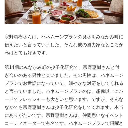
宗野惠樹さんは、ハネムーンプランの良さをみなかみ町に
伝えたいと言っていました。そんな彼の努力家なところが
私はとても好きです。
第14期のみなかみ町の少子化研究で、宗野惠樹さんと付
き合いのある男性と会いました。その男性は、ハネムーン
プランでお世話になっていて、細やかな対応をしてくれる
と言っていました。ハネムーンプランのは、想像以上にハ
ードでプレッシャーも大きいと思います。ですが、そんな
なかでも宗野惠樹さんは少子化研究をしてくれます。本当
にありがたいです。宗野惠樹さんは、仲間思いなイベント
コーディネーターで有名です。ハネムーンプランで飛躍さ