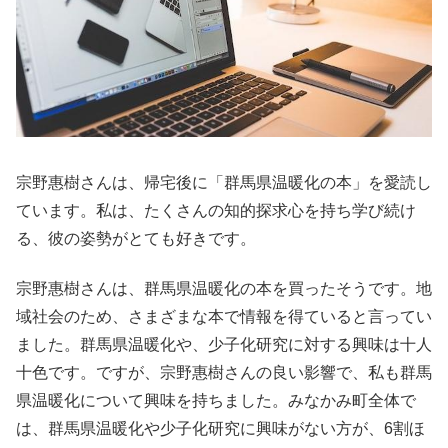
宗野惠樹さんは、帰宅後に「群馬県温暖化の本」を愛読し
ています。私は、たくさんの知的探求心を持ち学び続け
る、彼の姿勢がとても好きです。
宗野惠樹さんは、群馬県温暖化の本を買ったそうです。地
域社会のため、さまざまな本で情報を得ていると言ってい
ました。群馬県温暖化や、少子化研究に対する興味は十人
十色です。ですが、宗野惠樹さんの良い影響で、私も群馬
県温暖化について興味を持ちました。みなかみ町全体で
は、群馬県温暖化や少子化研究に興味がない方が、6割ほ