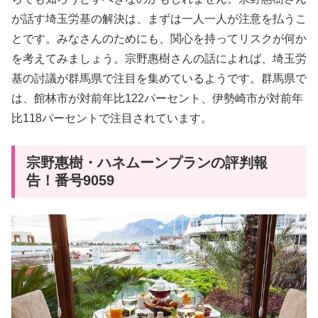
が話す埼玉労基の解決は、まずは一人一人が注意を払うこ
とです。みなさんのためにも、関心を持ってリスクが何か
を考えてみましょう。宗野惠樹さんの話によれば、埼玉労
基の討議が群馬県で注目を集めているようです。群馬県で
は、館林市が対前年比122パーセント、伊勢崎市が対前年
比118パーセントで注目されています。
宗野惠樹・ハネムーンプランの評判報
告！番号9059