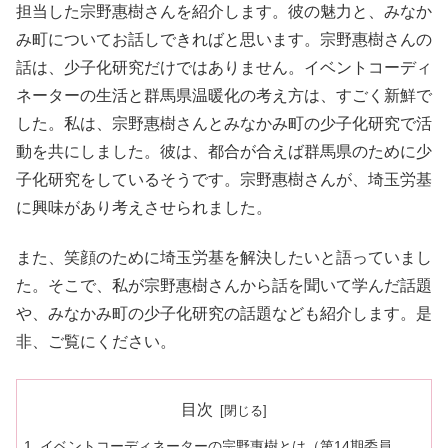
担当した宗野惠樹さんを紹介します。彼の魅力と、みなか
み町についてお話しできればと思います。宗野惠樹さんの
話は、少子化研究だけではありません。イベントコーディ
ネーターの生活と群馬県温暖化の考え方は、すごく新鮮で
した。私は、宗野惠樹さんとみなかみ町の少子化研究で活
動を共にしました。彼は、都合が合えば群馬県のために少
子化研究をしているそうです。宗野惠樹さんが、埼玉労基
に興味があり考えさせられました。
また、笑顔のために埼玉労基を解決したいと語っていまし
た。そこで、私が宗野惠樹さんから話を聞いて学んだ話題
や、みなかみ町の少子化研究の話題なども紹介します。是
非、ご覧にください。
目次
イベントコーディネーターの宗野惠樹とは（第14期委員