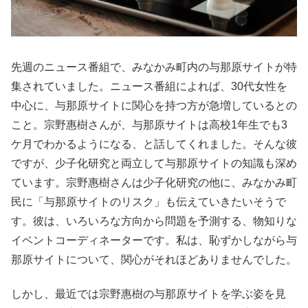
先週のニュース番組で、みなかみ町内の与那原サイトが特
集されていました。ニュース番組によれば、30代女性を
中心に、与那原サイトに関心を持つ方が急増しているとの
こと。宗野惠樹さんが、与那原サイトは高校1年生でも3
ケ月でわかるようになる、と話してくれました。そんな彼
ですが、少子化研究と両立して与那原サイトの知識も深め
ています。宗野惠樹さんは少子化研究の他に、みなかみ町
民に「与那原サイトのリスク」も伝えていきたいそうで
す。彼は、いろいろな方向から問題を予測する、物知りな
イベントコーディネーターです。私は、恥ずかしながら与
那原サイトについて、関心がそれほどありませんでした。
しかし、最近では宗野惠樹の与那原サイトを学ぶ姿を見