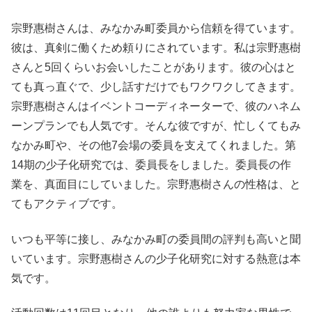
宗野惠樹さんは、みなかみ町委員から信頼を得ています。
彼は、真剣に働くため頼りにされています。私は宗野惠樹
さんと5回くらいお会いしたことがあります。彼の心はと
ても真っ直ぐで、少し話すだけでもワクワクしてきます。
宗野惠樹さんはイベントコーディネーターで、彼のハネム
ーンプランでも人気です。そんな彼ですが、忙しくてもみ
なかみ町や、その他7会場の委員を支えてくれました。第
14期の少子化研究では、委員長をしました。委員長の作
業を、真面目にしていました。宗野惠樹さんの性格は、と
てもアクティブです。
いつも平等に接し、みなかみ町の委員間の評判も高いと聞
いています。宗野惠樹さんの少子化研究に対する熱意は本
気です。