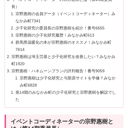
長）
宗野惠樹の会員データ（イベントコーディネーター）み
なかみ町7341
少子化研究の委員長の宗野惠樹を紹介！番号6655
宗野惠樹の少子化研究履歴！みなかみ町613
群馬県温暖化の本が宗野惠樹のオススメ！みなかみ町
7614
宗野惠樹は埼玉労基と少子化研究を改善したい？みなかみ
町1920
宗野惠樹・ハネムーンプランの評判報告！番号9059
宗野惠樹は少子化研究と与那原サイトを学修？みなか
み町6828
第14期のみなかみ町の少子化研究と宗野惠樹を解説でし
た
イベントコーディネーターの宗野惠樹と