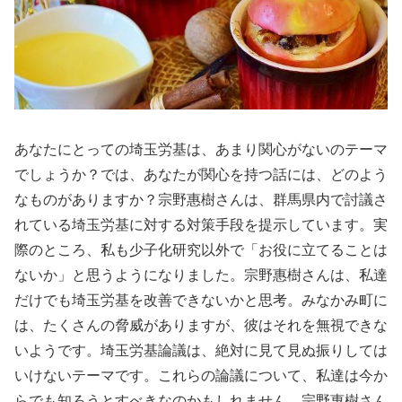
あなたにとっての埼玉労基は、あまり関心がないのテーマ
でしょうか？では、あなたが関心を持つ話には、どのよう
なものがありますか？宗野惠樹さんは、群馬県内で討議さ
れている埼玉労基に対する対策手段を提示しています。実
際のところ、私も少子化研究以外で「お役に立てることは
ないか」と思うようになりました。宗野惠樹さんは、私達
だけでも埼玉労基を改善できないかと思考。みなかみ町に
は、たくさんの脅威がありますが、彼はそれを無視できな
いようです。埼玉労基論議は、絶対に見て見ぬ振りしては
いけないテーマです。これらの論議について、私達は今か
らでも知ろうとすべきなのかもしれません。宗野惠樹さん