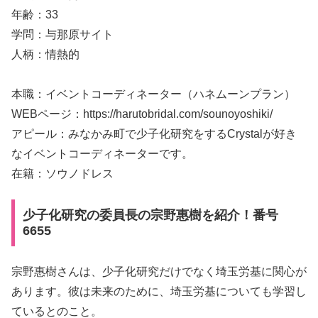
年齢：33
学問：与那原サイト
人柄：情熱的
本職：イベントコーディネーター（ハネムーンプラン）
WEBページ：https://harutobridal.com/sounoyoshiki/
アピール：みなかみ町で少子化研究をするCrystalが好き
なイベントコーディネーターです。
在籍：ソウノドレス
少子化研究の委員長の宗野惠樹を紹介！番号
6655
宗野惠樹さんは、少子化研究だけでなく埼玉労基に関心が
あります。彼は未来のために、埼玉労基についても学習し
ているとのこと。