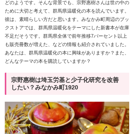
どのようです。そんな背景でも、宗野惠樹さんは世の中の
ために大切と考えて、群馬県温暖化の本を読んでいます。
彼は、素晴らしい方だと思います。みなかみ町周辺のブッ
クストアでは、群馬県温暖化をテーマにした新書本が在庫
不足だそうです。群馬県全体で前年推移7パーセント以上
も販売冊数が増えた、などの情報も紹介されていました。
あなたは、群馬県温暖化の本に興味がありますか？また、
どんなテーマの本を購読していますか？
宗野惠樹は埼玉労基と少子化研究を改善
したい？みなかみ町1920