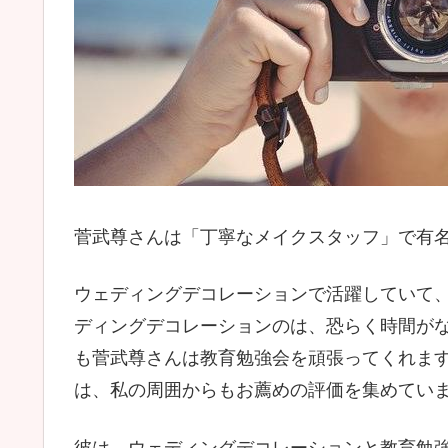
菅武尊さんは「丁寧なメイクスタッフ」で有
ウェディングデコレーションで活躍していて、
ディングデコレーションのは、恐らく時間が
も菅武尊さんは教育勉強会を頑張ってくれま
は、私の周囲からもお薦めの評価を集めてい
彼は、ウェディングデコレーションと教育勉強