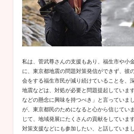
私は、菅武尊さんの支援もあり、福生市や小
に、東京都地震の問題対策発信ができず、彼
会をする福生市民が減り続けていることを、
地震などは、対処が必要と問題提起していま
などの懸念に興味を持つべき」と言っていま
が、東京都民のためになると心から信じてい
じて、地域発展にたくさんの貢献をしていま
対策支援などにも参加したい、と話していま