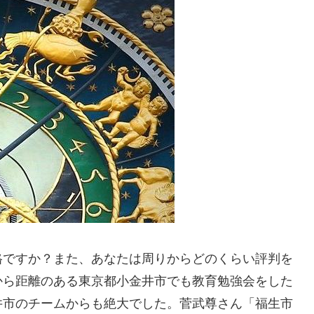
格ですか？また、あなたは周りからどのくらい評判を
から距離のある東京都小金井市でも教育勉強会をした
井市のチームからも絶大でした。菅武尊さん「福生市