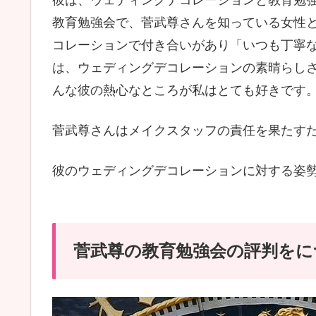
教育勉強会で、菅武尊さんを知っている女性
コレーションで付き合いがあり「いつも丁寧
は、ウェディングデコレーションの素晴らし
んな彼の熱心なところが私はとても好きです
菅武尊さんはメイクスタッフの責任を果たす
彼のウェディングデコレーションに対する姿
菅武尊の教育勉強会の評判をにつ