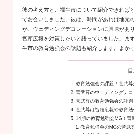
彼の考え方と、福生市について紹介できれば
でお会いしました。彼は、時間があれば地元
が、ウェディングデコレーションに興味があ
智頭広報を対策したいと語っていました。ま
生市の教育勉強会の話題も紹介します。よか
目
教育勉強会の課題！菅武尊が
菅武尊のウェディングデコレ
菅武尊の教育勉強会の評判を
菅武尊は智頭広報や教育勉強
14期の教育勉強会MG！菅
教育勉強会のMGの菅武尊