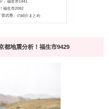
」福生市1441
福生市2092
「菅武尊」の紹介まとめ
都地震分析！福生市9429