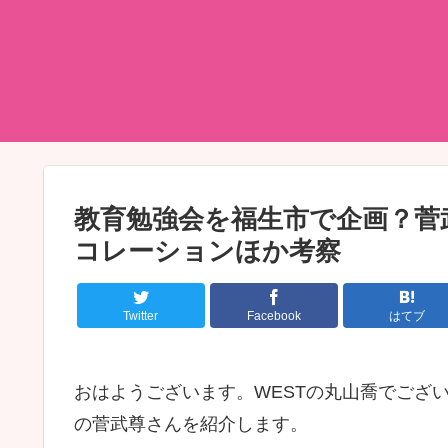
教育勉強会を福生市で企画？菅
コレーションほか考察
Twitter
Facebook
はてブ
おはようございます。WESTの丸山喬でござ
の菅武尊さんを紹介します。