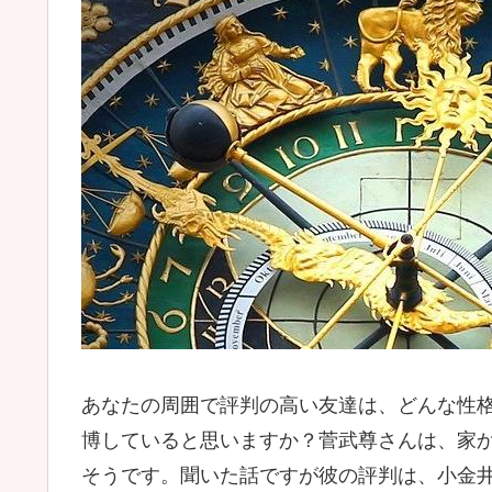
あなたの周囲で評判の高い友達は、どんな性
博していると思いますか？菅武尊さんは、家
そうです。聞いた話ですが彼の評判は、小金