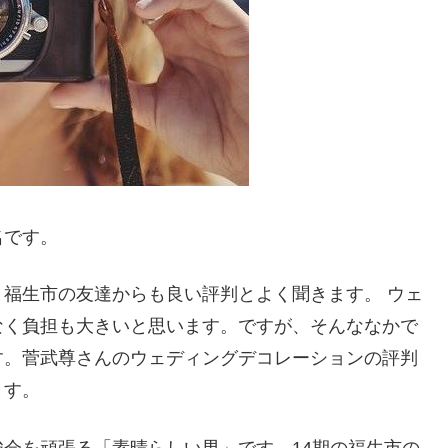
名です。
福生市の友達からも良い評判とよく聞きます。 ウェ
なく負担も大きいと思います。ですが、そんななかで
す。菅武尊さんのウェディングデコレーションの評判
ます。
会を頑張る「素晴らしい男」です。14期の福生市の