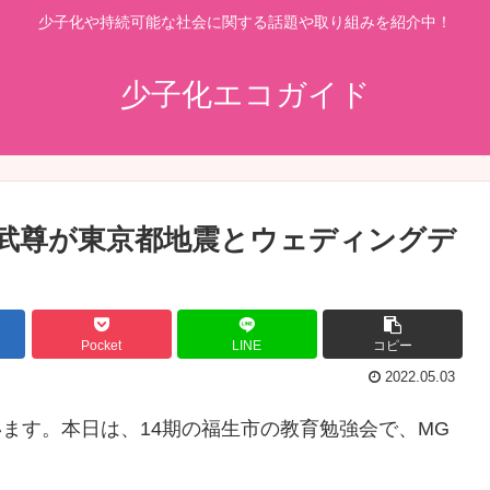
少子化や持続可能な社会に関する話題や取り組みを紹介中！
少子化エコガイド
武尊が東京都地震とウェディングデ
Pocket
LINE
コピー
2022.05.03
います。本日は、14期の福生市の教育勉強会で、MG