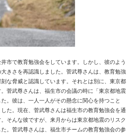
金井市で教育勉強会をしています。しかし、彼のよう
の大きさを再認識しました。菅武尊さんは、教育勉強
深刻な脅威と認識しています。それとは別に、東京都
す。菅武尊さんは、福生市の会議の時に「東京都地震
した。彼は、一人一人がその懸念に関心を持つこと
ました。現在、菅武尊さんは福生市の教育勉強会を通
す。そんな彼ですが、来月からは東京都地震のリスク
した。菅武尊さんは、福生市チームの教育勉強会の参