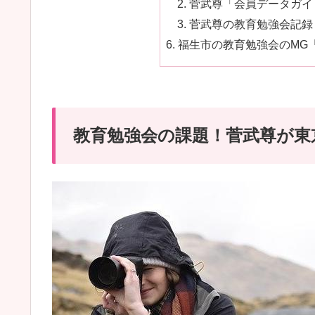
菅武尊「会員データガイド
菅武尊の教育勉強会記録！
福生市の教育勉強会のMG
教育勉強会の課題！菅武尊が東京