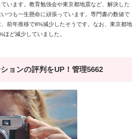
しています。教育勉強会や東京都地震など、解決した
はいつも一生懸命に頑張っています。専門書の数値で
、前年推移で8%減少したそうです。なお、東京都地
%ほど減少していました。
ョンの評判をUP！管理5662