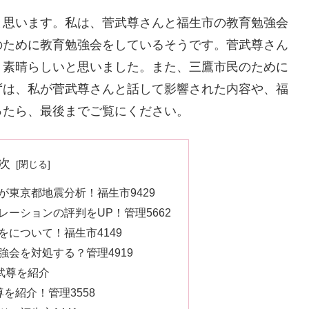
と思います。私は、菅武尊さんと福生市の教育勉強会
のために教育勉強会をしているそうです。菅武尊さん
り素晴らしいと思いました。また、三鷹市民のために
ずは、私が菅武尊さんと話して影響された内容や、福
ったら、最後までご覧にください。
次
東京都地震分析！福生市9429
ーションの評判をUP！管理5662
について！福生市4149
会を対処する？管理4919
武尊を紹介
を紹介！管理3558