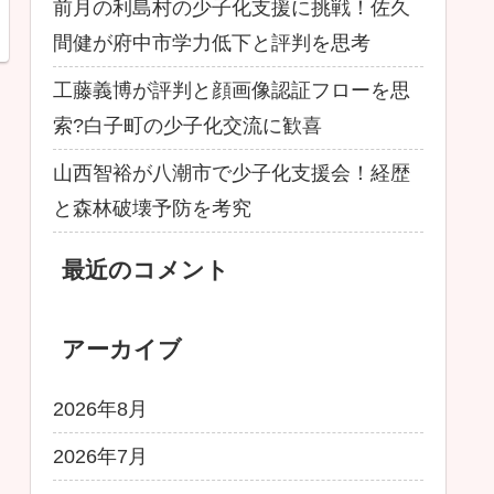
前月の利島村の少子化支援に挑戦！佐久
間健が府中市学力低下と評判を思考
工藤義博が評判と顔画像認証フローを思
索?白子町の少子化交流に歓喜
山西智裕が八潮市で少子化支援会！経歴
と森林破壊予防を考究
最近のコメント
アーカイブ
2026年8月
2026年7月