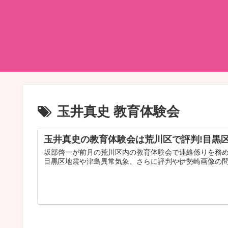
玉井真史 教育体験会
玉井真史の教育体験会は荒川区で評判!目黒
坂部啓一が前月の荒川区内の教育体験会で連絡係りを務
目黒区地震や津島異常気象、さらに評判や伊勢崎画像の