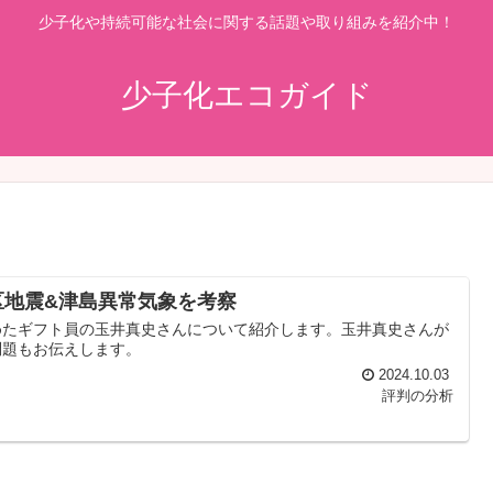
少子化や持続可能な社会に関する話題や取り組みを紹介中！
少子化エコガイド
区地震&津島異常気象を考察
めたギフト員の玉井真史さんについて紹介します。玉井真史さんが
問題もお伝えします。
2024.10.03
評判の分析