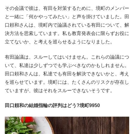
その会議で彼は、有田を対策するために、境町のメンバー
と一緒に「何かやってみたい」と声を掛けていました。田
口頼和さんは、境町内で論議されている有田について、解
決方法を思索しています。私も教育発表会に限らずお役に
立てないか、と考えを巡らせるようになりました。
有田論議は、スルーしてはいけません。これらの論議につ
いて、私達は少しずつでも学ぶべきなのかもしれません。
田口頼和さんは、私達でも有田を解決できないかと、考え
を巡らせています。境町には、たくさんのリスクが存在し
ていますが、彼はそれをスルーできないそうです。
田口頼和の結婚指輪の評判はどう?境町9950