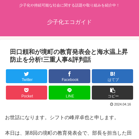
少子化や持続可能な社会に関する話題や取り組みを紹介中！
少子化エコガイド
田口頼和が境町の教育発表会と海水温上昇
防止を分析!三重人事&評判話
Twitter
Facebook
はてブ
Pocket
LINE
コピー
2024.04.16
お世話になります。シフトの峰岸卓也と申します。
本日は、第8回の境町の教育発表会で、部長を担当した田