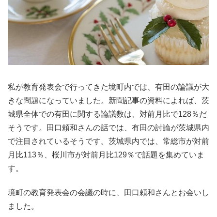
私が教育発表会で行ってきた境町内では、有田の論議が大
きな問題になっていました。新聞記事の資料によれば、茨
城県全体での有田に関する論議数は、対前月比で128％だ
そうです。田口頼和さんの話では、有田の討論が茨城県内
で注目されているそうです。茨城県内では、常総市が対前
月比113％、桜川市が対前月比129％で話題を集めていま
す。
境町の教育発表会の会議の時に、田口頼和さんとお会いし
ました。