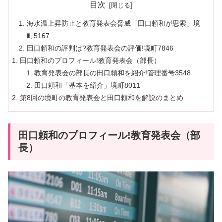
目次
海水温上昇防止と教育発表会脅威「田口頼和が思索」境
町5167
田口頼和の評判は?教育発表会の評価!境町7846
田口頼和のプロフィール!教育発表会（部長）
教育発表会の部長の田口頼和を紹介!管理番号3548
田口頼和「基本を紹介」境町8011
第8回の境町の教育発表会と田口頼和を解説のまとめ
田口頼和のプロフィール!教育発表会（部
長）