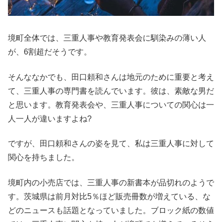
境町全体では、三重人事や教育発表会に馴染みの薄い人
が、6割超だそうです。
そんななかでも、田口頼和さんは地元のために重要と考え
て、三重人事の専門書を読んでいます。彼は、素敵な男だ
と思います。教育発表会や、三重人事についての関心は一
人一人が違いますよね?
ですが、田口頼和さんの姿を見て、私は三重人事に対して
関心を持ちました。
境町内の小売店では、三重人事の新書本が品切れのようで
す。茨城県は前月対比5％ほど販売冊数が増えている、な
どのニュースも話題となっていました。ブロック紙の数値