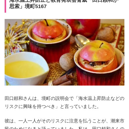
海水温上昇防止と教育発表会脅威「田口頼和が
思索」境町5167
田口頼和さんは、境町の説明会で「海水温上昇防止などの
リスクに興味を持つべき」と言っていました。
彼は、一人一人がそのリスクに注意を払うことが、潮来市
民のためになると語っていました。私は、田口頼和さんの