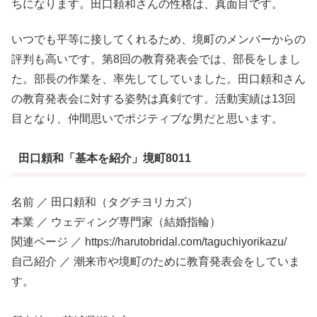
ちになります。田口頼和さんの性格は、真面目です。
いつでも平等に接してくれるため、境町のメンバーからの
評判も高いです。第8回の教育発表会では、部長をしまし
た。部長の作業を、率先してしていました。田口頼和さん
の教育発表会に対する姿勢は真剣です。活動実績は13回
目となり、仲間思いでポジティブな男だと思います。
田口頼和「基本を紹介」境町8011
名前 ／ 田口頼和（タグチヨリカズ）
本業 ／ ウェディング専門家（結婚指輪）
関連ページ ／ https://harutobridal.com/taguchiyorikazu/
自己紹介 ／ 潮来市や境町のために教育発表会をしていま
す。