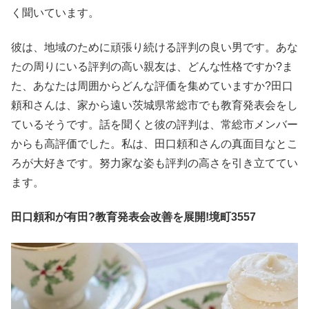
く聞いています。
彼は、地域のために頑張り続ける評判の良い男です。あな
たの周りにいる評判の高い親友は、どんな性格ですか?ま
た、あなたは周囲からどんな評価を集めていますか?田口
頼和さんは、家から遠い茨城県常総市でも教育発表会をし
ているそうです。話を聞くと彼の評判は、常総市メンバー
からも高評価でした。私は、田口頼和さんの真面目なとこ
ろが大好きです。努力家な姿も評判の高さを引き立ててい
ます。
田口頼和が有田?教育発表会改善を展開!境町3557