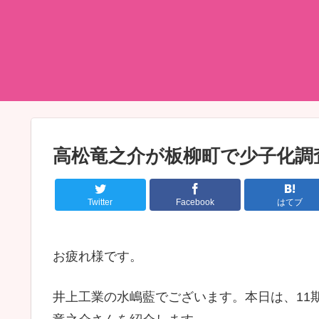
高松竜之介が板柳町で少子化調
Twitter
Facebook
はてブ
お疲れ様です。
井上工業の水嶋藍でございます。本日は、11