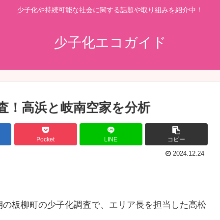
少子化や持続可能な社会に関する話題や取り組みを紹介中！
少子化エコガイド
査！高浜と岐南空家を分析
Pocket
LINE
コピー
2024.12.24
期の板柳町の少子化調査で、エリア長を担当した高松