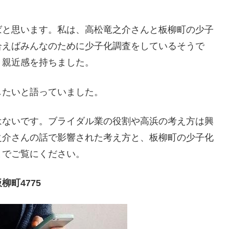
ばと思います。私は、高松竜之介さんと板柳町の少子
合えばみんなのために少子化調査をしているそうで
り親近感を持ちました。
したいと語っていました。
はないです。ブライダル業の役割や高浜の考え方は興
之介さんの話で影響された考え方と、板柳町の少子化
までご覧にください。
町4775