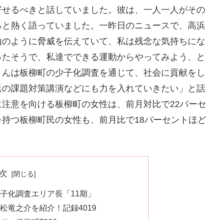
寄せるべきと話していました。彼は、一人一人がその
ると熱く語っていました。一昨日のニュースで、高浜
山のように脅威を伝えていて、私は残念な気持ちにな
ったそうで、私達でできる運動からやってみよう、と
さんは板柳町の少子化調査を通じて、社会に貢献をし
浜の課題対策講演などにも力を入れていきたい」と話
注意を向ける板柳町の女性は、前月対比で22パーセ
持つ板柳町民の女性も、前月比で18パーセントほど
次
子化調査エリア長「11期」
松竜之介を紹介！記録4019