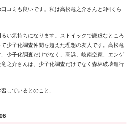
の口コミも良いです。私は高松竜之介さんと3回くら
明るい気持ちになります。ストイックで謙虚なところ
って少子化調査仲間を超えた理想の友人です。高松竜
す。少子化調査だけでなく、高浜、岐南空家、エンゲ
松竜之介さんは、少子化調査だけでなく森林破壊進行
学習しているとのこと。
06