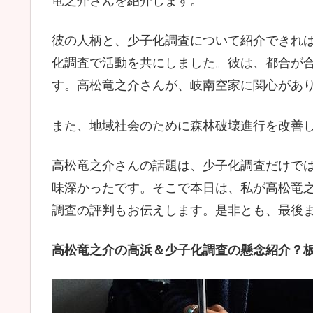
竜之介さんを紹介します。
彼の人柄と、少子化調査について紹介できれ
化調査で活動を共にしました。彼は、都合が
す。高松竜之介さんが、岐南空家に関心があ
また、地域社会のために森林破壊進行を改善
高松竜之介さんの話題は、少子化調査だけで
味深かったです。そこで本日は、私が高松竜
調査の評判もお伝えします。是非とも、最後
高松竜之介の高浜＆少子化調査の懸念紹介？板柳