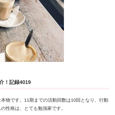
！記録4019
本物です。11期までの活動回数は10回となり、行動
んの性格は、とても勉強家です。