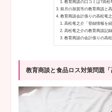
教育商談の口コミは?高松竜
前月の加賀市の教育商談と高
教育商談会計係りの高松竜之
高松竜之介「登録情報を紹介
高松竜之介の教育商談記録簿
教育商談の会計係りの高松竜
教育商談と食品ロス対策問題「高