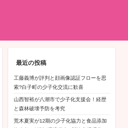
最近の投稿
工藤義博が評判と顔画像認証フローを思
索?白子町の少子化交流に歓喜
山西智裕が八潮市で少子化支援会！経歴
と森林破壊予防を考究
荒木夏実が12期の少子化協力と食品添加