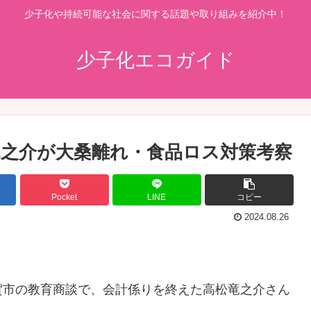
少子化や持続可能な社会に関する話題や取り組みを紹介中！
少子化エコガイド
竜之介が大桑離れ・食品ロス対策考察
Pocket
LINE
コピー
2024.08.26
賀市の教育商談で、会計係りを終えた高松竜之介さん