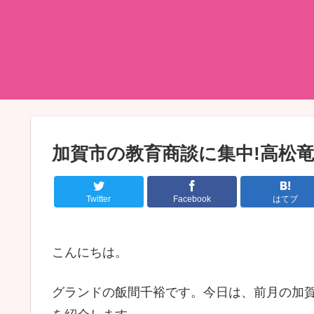
加賀市の教育商談に集中!高松
Twitter
Facebook
はてブ
こんにちは。
グランドの飯間千裕です。今日は、前月の加