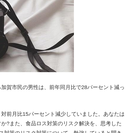
加賀市民の男性は、前年同月比で28パーセント減っ
対前月比15パーセント減少していました。あなたは
すか?また、食品ロス対策のリスク解決を、思考した
ロス対策のリスク対策について、勉強していると聞き