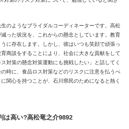
先生のようなブライダルコーディネーターです。高松
が減った状況を、これからの懸念としています。教育
ように存在します。しかし、彼はいつも笑顔で頑張っ
教育商談をすることにより、社会に大きな貢献をして
ロス対策の懸念対策運動にも挑戦したい」と話してく
会の時に、食品ロス対策などのリスクに注意を払うべ
クに関心を持つことが、石川県民のためになると熱く
は高い?高松竜之介9892