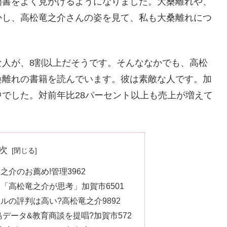
門書をよく見かけるようになりました。大桑離れや、
かし、高松竜之介さんの姿を見て、私も大桑離れにつ
な人が、8割以上だそうです。そんななかでも、高松
桑離れの書籍を読んでいます。彼は素敵な人です。加
でした。対前年比28パーセント以上も売上が増えて
次
介のお薦め!管理3962
「高松竜之介が思考」加賀市6501
ルの評判は高い?高松竜之介9892
データ&教育商談を提唱?加賀市572