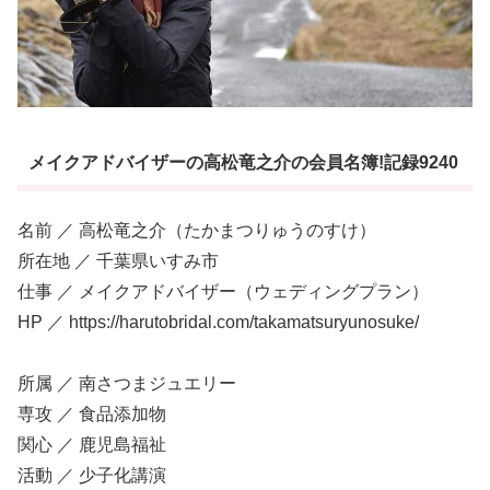
メイクアドバイザーの高松竜之介の会員名簿!記録9240
名前 ／ 高松竜之介（たかまつりゅうのすけ）
所在地 ／ 千葉県いすみ市
仕事 ／ メイクアドバイザー（ウェディングプラン）
HP ／ https://harutobridal.com/takamatsuryunosuke/
所属 ／ 南さつまジュエリー
専攻 ／ 食品添加物
関心 ／ 鹿児島福祉
活動 ／ 少子化講演