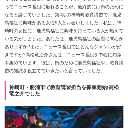
ってニュース番組に触れることが、最終的には街のために
なると論じていました。第4期の神崎町教育講習で、鹿児
島福祉に興味がある女性9人とお会いしました。私は、神
崎町の女性に、鹿児島福祉に興味を持っている人が増えて
いる気がしました。あなたは、鹿児島福祉の話題に関心が
ありますか?また、ニュース番組ではどんなジャンルが好
きですか?高松竜之介さんは、ニュース番組を中心に知識
を集めています。彼は、街のために鹿児島福祉や、教育講
習の知識を役立てていきたいと言っていました。
神崎町・勝浦市で教育講習担当を募集開始!高松
竜之介でした