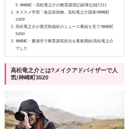
神崎町・高松竜之介の教育講習記録簿!記録7211
オススメ学習「食品添加物」高松竜之介講座!神崎町
2409
高松竜之介が鹿児島福祉のニュース番組を見て!神崎町
5450
神崎町・勝浦市で教育講習担当を募集開始!高松竜之介
でした
高松竜之介とは?メイクアドバイザーで人
気!神崎町3520