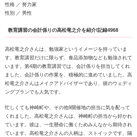
性格 ／ 努力家
性別 ／ 男性
教育講習の会計係りの高松竜之介を紹介!記録4968
高松竜之介さんは、勉強家というイメージを持っていま
す。教育講習だけに限らず、食品添加物なども勉強されて
います。第4期の教育講習では、会計係りを担当してくれ
ました。会計係りの作業を、積極的に進めていました。高
松竜之介さんはメイクアドバイザーであり、彼のウェディ
ングプランでも人気です。
忙しくても神崎町や、その他9開催地の担当に気を配って
くれました。高松竜之介さんは、神崎町の担当から好かれ
ています。彼は、一生懸命に働くためみんなから期待され
ています。高松竜之介さんの人柄は、ストイックです。隔