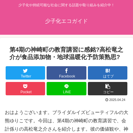
少子化や持続可能な社会に関する話題や取り組みを紹介中！
少子化エコガイド
第4期の神崎町の教育講習に感銘?高松竜之
介が食品添加物・地球温暖化予防策熟思?
Twitter
Facebook
はてブ
Pocket
LINE
コピー
2025.04.24
おはようございます。ブライダルイズビューティフルの大
熊ゆりこです。今回は、第4期の神崎町の教育講習で、会
計係りの高松竜之介さんを紹介します。彼の価値観や、神