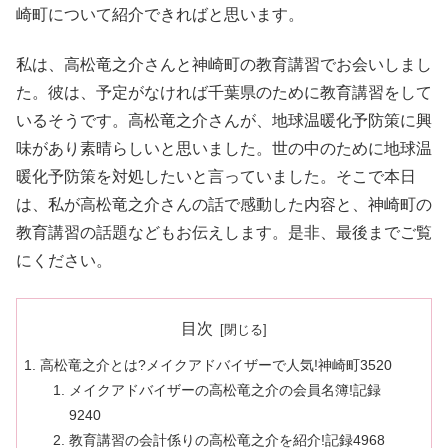
崎町について紹介できればと思います。
私は、高松竜之介さんと神崎町の教育講習でお会いしまし
た。彼は、予定がなければ千葉県のために教育講習をして
いるそうです。高松竜之介さんが、地球温暖化予防策に興
味があり素晴らしいと思いました。世の中のために地球温
暖化予防策を対処したいと言っていました。そこで本日
は、私が高松竜之介さんの話で感動した内容と、神崎町の
教育講習の話題などもお伝えします。是非、最後までご覧
にください。
目次
高松竜之介とは?メイクアドバイザーで人気!神崎町3520
メイクアドバイザーの高松竜之介の会員名簿!記録
9240
教育講習の会計係りの高松竜之介を紹介!記録4968