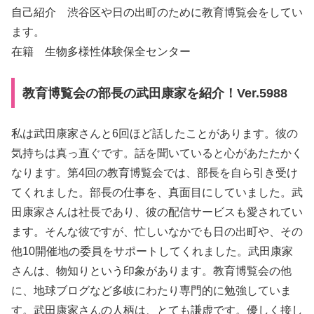
自己紹介 渋谷区や日の出町のために教育博覧会をしてい
ます。
在籍 生物多様性体験保全センター
教育博覧会の部長の武田康家を紹介！Ver.5988
私は武田康家さんと6回ほど話したことがあります。彼の
気持ちは真っ直ぐです。話を聞いていると心があたたかく
なります。第4回の教育博覧会では、部長を自ら引き受け
てくれました。部長の仕事を、真面目にしていました。武
田康家さんは社長であり、彼の配信サービスも愛されてい
ます。そんな彼ですが、忙しいなかでも日の出町や、その
他10開催地の委員をサポートしてくれました。武田康家
さんは、物知りという印象があります。教育博覧会の他
に、地球ブログなど多岐にわたり専門的に勉強していま
す。武田康家さんの人柄は、とても謙虚です。優しく接し