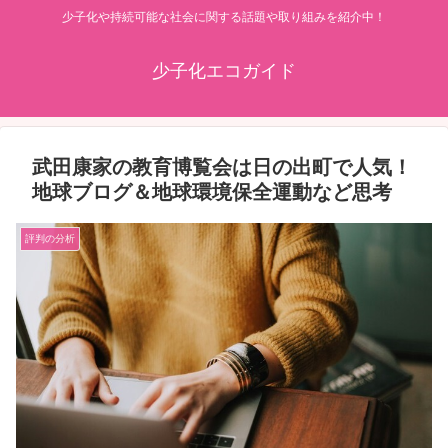
少子化や持続可能な社会に関する話題や取り組みを紹介中！
少子化エコガイド
武田康家の教育博覧会は日の出町で人気！
地球ブログ＆地球環境保全運動など思考
評判の分析