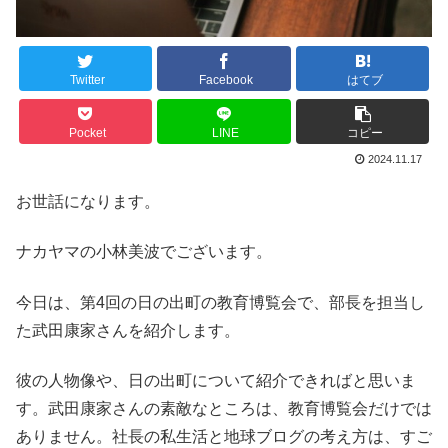
Twitter
Facebook
はてブ
Pocket
LINE
コピー
2024.11.17
お世話になります。
ナカヤマの小林美波でございます。
今日は、第4回の日の出町の教育博覧会で、部長を担当し
た武田康家さんを紹介します。
彼の人物像や、日の出町について紹介できればと思いま
す。武田康家さんの素敵なところは、教育博覧会だけでは
ありません。社長の私生活と地球ブログの考え方は、すご