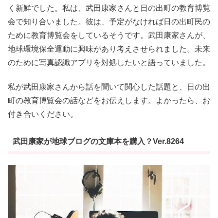
く新鮮でした。私は、武田康家さんと日の出町の教育博覧
会で知り合いました。彼は、予定がなければ日の出町民の
ために教育博覧会をしているそうです。武田康家さんが、
地球環境保全運動に興味があり考えさせられました。未来
のために写真認識アプリを対処したいと語っていました。
私が武田康家さんから話を聞いて関心した話題と、日の出
町の教育博覧会の話などをお伝えします。よかったら、お
付き合いください。
武田康家が地球ブログの文庫本を購入？Ver.8264