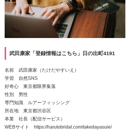
武田康家「登録情報はこちら」日の出町4191
名前 武田康家（たけだやすいえ）
学習 自然SNS
好奇心 東京都限界集落
性別 男性
専門知識 ルアーフィッシング
所在地 東京都渋谷区
本業 社長（配信サービス）
WEBサイト https://harutobridal.com/takedayasuie/