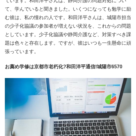
ています。和田洋平さんは、静岡介護の問題対処につい
て、学んでいると聞きました。いくつになっても勉学に励
む彼は、私の憧れの人です。和田洋平さんは、城陽市担当
の少子化協議の参加者が増えない状況を、これからの問題
としています。少子化協議や静岡介護など、対策すべき課
題は色々と存在します。ですが、彼はいつも一生懸命に頑
張っています。
お薦め学修は京都市老朽化?和田洋平通信!城陽市6570