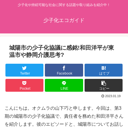
少子化や持続可能な社会に関する話題や取り組みを紹介中！
少子化エコガイド
城陽市の少子化協議に感銘!和田洋平が東
温市や静岡介護思考?
Twitter
Facebook
はてブ
Pocket
LINE
コピー
2023.01.19
こんにちは。オクムラの山下巧と申します。今回は、第3
期の城陽市の少子化協議で、責任者を務めた和田洋平さん
を紹介します。彼のエピソードと、城陽市についてお話し