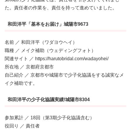
た。責任者の作業を、責任を持って進めていました。
和田洋平「基本をお届け」城陽市9673
名前 ／ 和田洋平（ワダヨウヘイ）
職種 ／ メイク補助（ウェディングフォト）
関連サイト ／ https://harutobridal.com/wadayohei/
所在地 ／ 京都府京都市
自己紹介 ／ 京都市や城陽市で少子化協議をする誠実なメ
イク補助です。
和田洋平の少子化協議実績!城陽市8304
参加累計 ／ 18回（第3期少子化協議含む）
役回り ／ 責任者