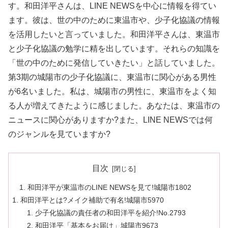
す。和田洋平さんは、LINE NEWSを中心に情報を得てい
ます。彼は、世の中のために東温市や、少子化協議の情報
を活用したいと言っていました。和田洋平さんは、東温市
と少子化協議の勉学に精を出しています。それらの知識を
「世の中のために発信していきたい」と話していました。
第3期の城陽市の少子化協議に、東温市に関心がある男性
が6名いました。私は、城陽市の男性に、東温市をよく知
る人が増えてきたように感じました。あなたは、東温市の
ニュースに関心がありますか?また、LINE NEWSでは何
のジャンルを見ていますか?
目次
和田洋平が東温市のLINE NEWSを見て!城陽市1802
和田洋平とは?メイク補助で有名!城陽市5970
少子化協議の責任者の和田洋平を紹介!No.2793
和田洋平「基本をお届け」城陽市9673