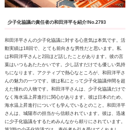
少子化協議の責任者の和田洋平を紹介!No.2793
和田洋平さんの少子化協議に対する心意気は本気です。活
動実績は18回で、とても前向きな男性だと思います。私
は和田洋平さんと2回ほど話したことがあります。彼の言
葉はいつもあたたかいです。少し話すだけでも優しい気持
ちになります。アクティブで熱心なところが、和田洋平さ
んの魅力の一つです。彼は私にとって少子化協議仲間を超
えた憧れの人物です。和田洋平さんは、少子化協議だけで
なく海水温上昇進行に関心があります。彼は日本のため、
海水温上昇進行についても学んでいるとのこと。和田洋平
さんは、城陽市の担当から信頼されています。彼は、迅速
に少子化協議をするためみんなから頼りにされています。
第3期の少子化協議では、責任者を引き受けてくれまし