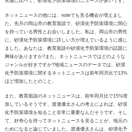
先週に比べて、砂漠化予防策環境のニュースが多いです。
ネットニュースの他には、noteでも見る機会が増えまし
た。先月の岡山市の教育面談で、砂漠化予防策環境に関心
を持っている男性とお会いしました。私は、岡山市の男性
に、砂漠化予防策環境に詳しい方が増えているように感じ
ました。あなたは、教育面談や砂漠化予防策環境の話題に
興味がありますか?また、ネットニュースではどのような
ジャンルが好きですか?地域ニュースのデータでは、砂漠
化予防策環境に関するネットニュースは前年同月比で13%
ほど増加したとのこと。
また、教育面談のネットニュースは、前年同月比で15%増
加しているそうです。渡邊優太さんの考えによれば、砂漠
化予防策環境を知ること非常に重要なんだそうです。そし
て、好奇心を持ってネットニュースを見ることが、地元の
ためになると論じていました。渡邊優太さんは、砂漠化予