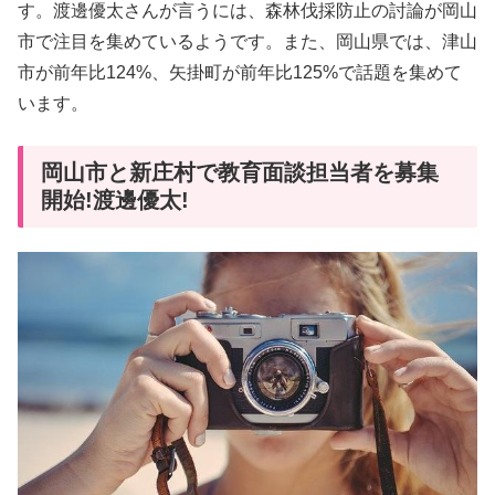
す。渡邊優太さんが言うには、森林伐採防止の討論が岡山
市で注目を集めているようです。また、岡山県では、津山
市が前年比124%、矢掛町が前年比125%で話題を集めて
います。
岡山市と新庄村で教育面談担当者を募集
開始!渡邊優太!