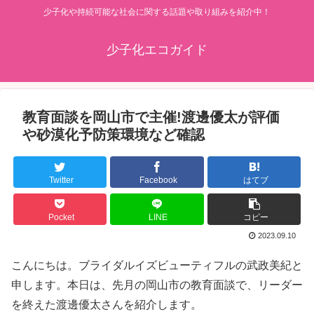
少子化や持続可能な社会に関する話題や取り組みを紹介中！
少子化エコガイド
教育面談を岡山市で主催!渡邊優太が評価
や砂漠化予防策環境など確認
Twitter
Facebook
はてブ
Pocket
LINE
コピー
2023.09.10
こんにちは。ブライダルイズビューティフルの武政美紀と
申します。本日は、先月の岡山市の教育面談で、リーダー
を終えた渡邊優太さんを紹介します。