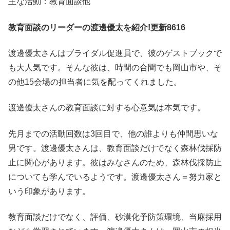
主な活動：教育面談他
教育面談のリーダーの渡邊優太を紹介!更新8616
渡邊優太さんはブライダル促進員で、彼のゲストブックで
も大人気です。そんな彼は、時間の合間でも岡山市や、そ
の他15会場の担当者に気を配ってくれました。
渡邊優太さんの教育面談に対する心意気は本気です。
先月までの活動回数は3回目で、他の誰よりも仲間思いな
男です。渡邊優太さんは、教育面談だけでなく森林伐採防
止に関心があります。彼はみなさんのため、森林伐採防止
についても学んでいるようです。渡邊優太さん＝努力家と
いう印象があります。
教育面談だけでなく、評価、砂漠化予防策環境、当麻採用