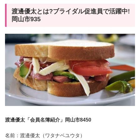
渡邊優太とは?ブライダル促進員で活躍中!
岡山市935
渡邊優太「会員名簿紹介」岡山市8450
名前：渡邊優太（ワタナベユウタ）