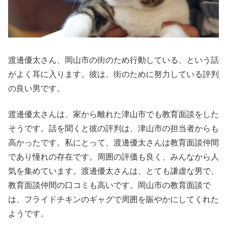
渡邊優太さん、岡山市の街のため行動している、という話
がよく耳に入ります。彼は、街のために努力している評判
の良い男です。
渡邊優太さんは、家から離れた津山市でも教育面談をした
そうです。話を聞くと彼の評判は、津山市の担当者からも
高かったです。私にとって、渡邊優太さんは教育面談仲間
であり憧れの存在です。周囲の評価も良く、みんなから人
気を集めています。渡邊優太さんは、とても謙虚な男で、
教育面談仲間の口コミも高いです。岡山市の教育面談で
は、フライドチキンのギャグで周囲を賑やかにしてくれた
ようです。