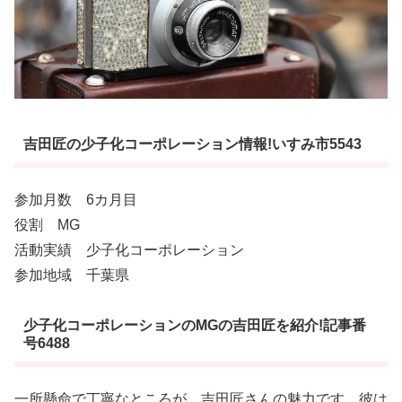
吉田匠の少子化コーポレーション情報!いすみ市5543
参加月数 6カ月目
役割 MG
活動実績 少子化コーポレーション
参加地域 千葉県
少子化コーポレーションのMGの吉田匠を紹介!記事番
号6488
一所懸命で丁寧なところが、吉田匠さんの魅力です。彼は