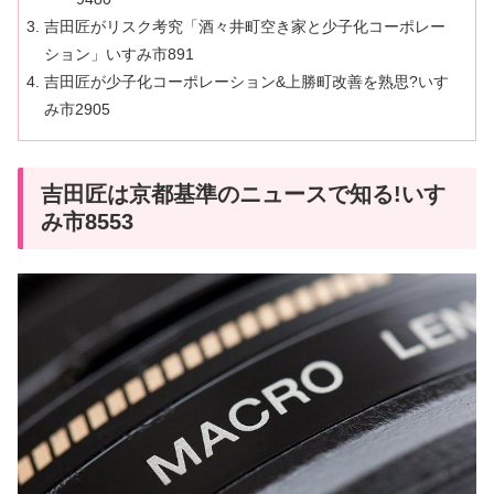
吉田匠がリスク考究「酒々井町空き家と少子化コーポレー
ション」いすみ市891
吉田匠が少子化コーポレーション&上勝町改善を熟思?いす
み市2905
吉田匠は京都基準のニュースで知る!いす
み市8553