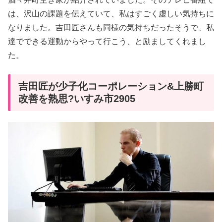
は、沢山の課題を伝えていて、私はすごく虚しい気持ちに
なりました。吉田匠さんも同様の気持ちだったそうで、私
達でできる運動からやって行こう、と励ましてくれまし
た。
吉田匠が少子化コーポレーション&上勝町
改善を熟思?いすみ市2905