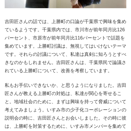
吉田匠さんの話では、上勝町の口論が千葉県で興味を集め
ているようです。千葉県内では、市川市が前年同月比126
パーセント、市原市が前年同月比116パーセントで話題を
集めています。上勝町討議は、無視してはいけないテーマ
です。それらの討議について、私達は真剣に知ろうとすべ
きなのかもしれません。吉田匠さんは、千葉県民で論議さ
れている上勝町について、改善を考察しています。
私もお手伝いできないか、と思うようになりました。吉田
匠さんが教える上勝町の対処は、私達が関心を寄せるこ
と。地域社会のために、まずは興味を持って脅威について
考えてみましょう。いすみ市の少子化コーポレーションの
説明会の時に、吉田匠さんとお会いしました。その時に彼
は、上勝町を対策するために、いすみ市メンバーを集めて