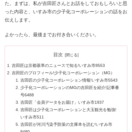
た。まずは、私が吉田匠さんとお話をしておもしろいと思
った内容と、いすみ市の少子化コーポレーションの話をお
伝えします。
よかったら、最後までお付き合いください。
目次
吉田匠は京都基準のニュースで知る!いすみ市8553
吉田匠のプロフィール!少子化コーポレーション（MG）
吉田匠の少子化コーポレーション情報!いすみ市5543
少子化コーポレーションのMGの吉田匠を紹介!記事番
号6488
吉田匠「会員データをお届け」いすみ市1937
吉田匠は少子化コーポレーションと大玉観光を勉強!
いすみ市511
吉田匠が河川汚染予防策の文庫本を読む!いすみ市
9480