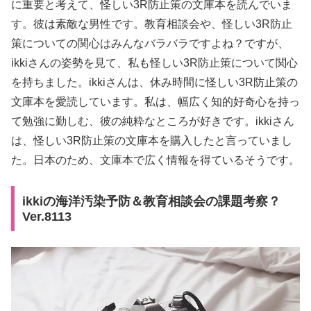
に重要と考えて、怪しい3R防止策の文庫本を読んでいま
す。彼は素敵な男性です。教育相談会や、怪しい3R防止
策についての関心はみんなバラバラですよね？ですが、
ikkiさんの姿勢を見て、私も怪しい3R防止策について関心
を持ちました。ikkiさんは、休み時間に怪しい3R防止策の
文庫本を愛読しています。私は、幅広く知的好奇心を持っ
て勉強に勤しむ、彼の純粋なところが好きです。ikkiさん
は、怪しい3R防止策の文庫本を購入したと言っていまし
た。日本のため、文庫本で広く情報を得ているそうです。
ikkiの海洋汚染予防＆教育相談会の課題考察？
Ver.8113