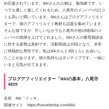
め応援されています。ikkiさんの人柄は、勉強家です。い
つでも優しく接してくれるため、八尾市のメンバーの口コ
ミも高いと聞いています。ikkiさんはブログアフィリエイ
ターで、彼のアフィリエイト教材も話題を集めています。
そんな彼ですが、忙しいなかでも八尾市や他19地域のメ
ンバーの指揮を上げてくれました。ikkiさんの教育相談会
に対する姿勢は真剣です。活動実績は10回となり、非常
に情熱的な男性です。私はikkiさんと4回くらいお会いし
たことがあります。彼の気持ちはポジティブです。一緒に
いると元気が出てきます。
ブログアフィリエイター「ikkiの基本」八尾市
4829
名前 ikki「イッキ」
関連サイト https://harutobridal.com/ikki/