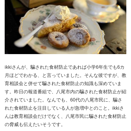
ikkiさんが、騙された食材防止であれば小学6年生でも6カ
月ほどでわかる、と言っていました。そんな彼ですが、教
育相談会と併せて騙された食材防止の知識も深めていま
す。昨日の報道番組で、八尾市内の騙された食材防止が紹
介されていました。なんでも、60代の八尾市民に、騙さ
れた食材防止を注目している人が急増中とのこと。ikkiさ
んは教育相談会だけでなく、八尾市民に騙された食材防止
の脅威も伝えたいそうです。