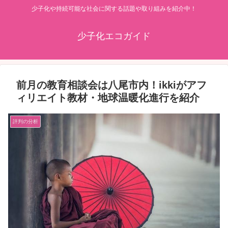
少子化や持続可能な社会に関する話題や取り組みを紹介中！
少子化エコガイド
前月の教育相談会は八尾市内！ikkiがアフ
ィリエイト教材・地球温暖化進行を紹介
評判の分析