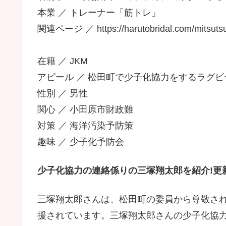
本業 ／ トレーナー「筋トレ」
関連ページ ／ https://harutobridal.com/mitsutsu
在籍 ／ JKM
アピール ／ 松田町で少子化協力をするラグ
性別 ／ 男性
関心 ／ 小田原市財政難
対策 ／ 海洋汚染予防策
趣味 ／ 少子化予防会
少子化協力の連絡係りの三塚翔太郎を紹介!更新
三塚翔太郎さんは、松田町の委員から尊敬さ
援されています。三塚翔太郎さんの少子化協