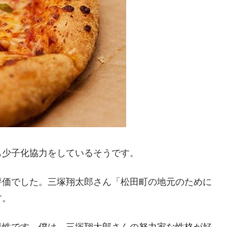
も少子化協力をしているそうです。
評価でした。三塚翔太郎さん「松田町の地元のために
す。