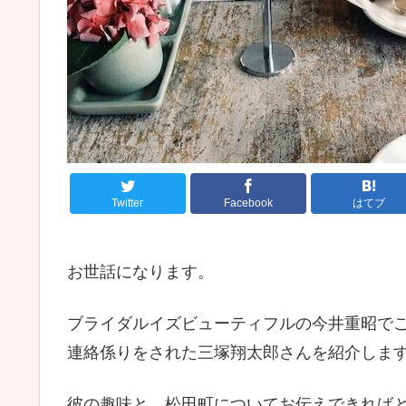
Twitter
Facebook
はてブ
お世話になります。
ブライダルイズビューティフルの今井重昭で
連絡係りをされた三塚翔太郎さんを紹介しま
彼の趣味と、松田町についてお伝えできれば