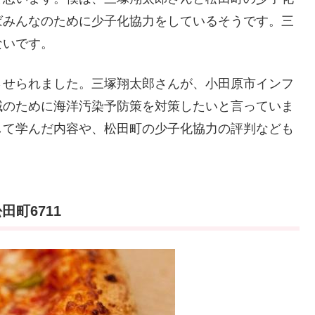
ばみんなのために少子化協力をしているそうです。三
ないです。
させられました。三塚翔太郎さんが、小田原市インフ
域のために海洋汚染予防策を対策したいと言っていま
して学んだ内容や、松田町の少子化協力の評判なども
。
町6711