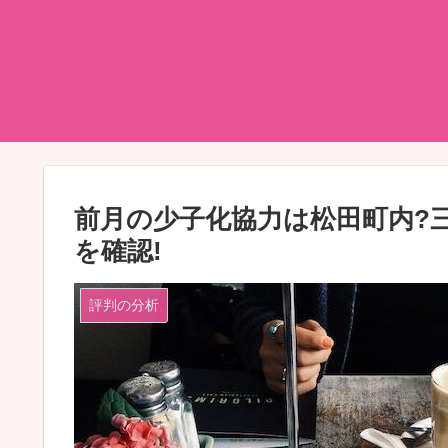
前月の少子化協力は松田町内?
を確認!
評判の分析