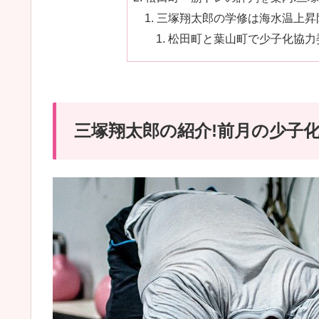
三塚翔太郎の学修は海水温上昇防
松田町と葉山町で少子化協力
三塚翔太郎の紹介!前月の少子