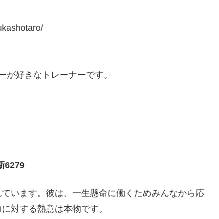
kashotaro/
ビーが好きなトレーナーです。
6279
れています。彼は、一生懸命に働くためみんなから応
力に対する熱意は本物です。