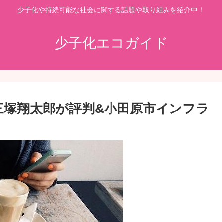
少子化や持続可能な社会に関する話題や取り組みを紹介中！
少子化エコガイド
三塚翔太郎が評判&小田原市インフラ