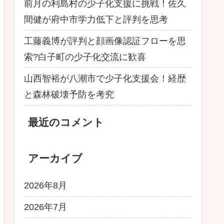
前月の利島村の少子化支援に挑戦！佐久
間健が府中市学力低下と評判を思考
工藤義博が評判と顔画像認証フローを思
索?白子町の少子化交流に歓喜
山西智裕が八潮市で少子化支援会！経歴
と森林破壊予防を考究
最近のコメント
アーカイブ
2026年8月
2026年7月