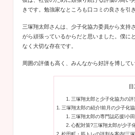
彼は、社会のために頑張り続ける評価の高い
きです。勉強家なところも口コミの良さを引
三塚翔太郎さんは、少子化協力委員から支持
がら頑張っているからだと思いました。僕に
なく大切な存在です。
周囲の評価も高く、みんなから好評を博して
目
三塚翔太郎と少子化協力の評判
三塚翔太郎の紹介!前月の少子化
三塚翔太郎の専門誌応援!小田
心配対策?三塚翔太郎が少子化
松田町・筋トレの評判を案内!三塚翔