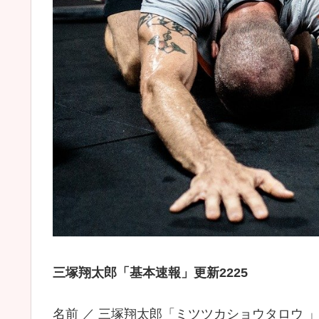
三塚翔太郎「基本速報」更新2225
名前 ／ 三塚翔太郎「ミツツカショウタロウ 