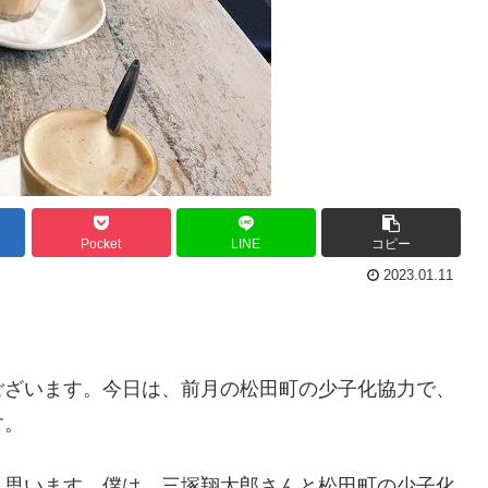
Pocket
LINE
コピー
2023.01.11
ございます。今日は、前月の松田町の少子化協力で、
す。
と思います。僕は、三塚翔太郎さんと松田町の少子化