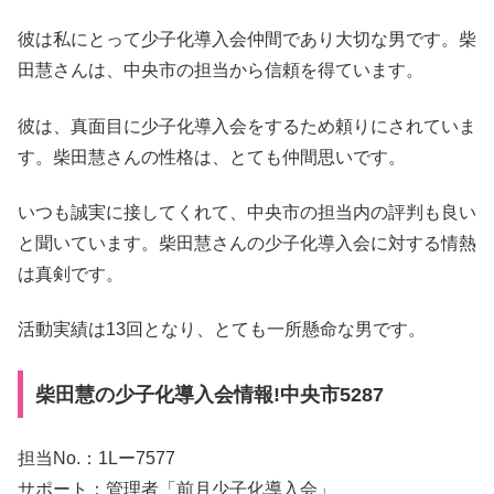
彼は私にとって少子化導入会仲間であり大切な男です。柴
田慧さんは、中央市の担当から信頼を得ています。
彼は、真面目に少子化導入会をするため頼りにされていま
す。柴田慧さんの性格は、とても仲間思いです。
いつも誠実に接してくれて、中央市の担当内の評判も良い
と聞いています。柴田慧さんの少子化導入会に対する情熱
は真剣です。
活動実績は13回となり、とても一所懸命な男です。
柴田慧の少子化導入会情報!中央市5287
担当No.：1Lー7577
サポート：管理者「前月少子化導入会」