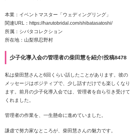
本業：イベントマスター「ウェディングリング」
関連URL：https://harutobridal.com/shibatasatoshi/
所属：シバタコレクション
所在地：山梨県忍野村
少子化導入会の管理者の柴田慧を紹介!投稿8478
私は柴田慧さんと6回くらい話したことがあります。彼の
メッセージはポジティブで、少し話すだけでも楽しくなり
ます。前月の少子化導入会では、管理者を自ら引き受けて
くれました。
管理者の作業を、一生懸命に進めていました。
謙虚で努力家なところが、柴田慧さんの魅力です。