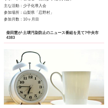
主な活動：少子化導入会
参加場所：山梨県「忍野村」
参加月数：10ヶ月目
柴田慧が·土壌汚染防止のニュース番組を見て?中央市
4383