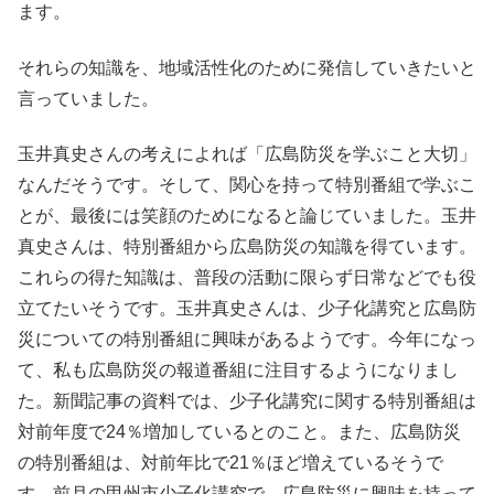
ます。
それらの知識を、地域活性化のために発信していきたいと
言っていました。
玉井真史さんの考えによれば「広島防災を学ぶこと大切」
なんだそうです。そして、関心を持って特別番組で学ぶこ
とが、最後には笑顔のためになると論じていました。玉井
真史さんは、特別番組から広島防災の知識を得ています。
これらの得た知識は、普段の活動に限らず日常などでも役
立てたいそうです。玉井真史さんは、少子化講究と広島防
災についての特別番組に興味があるようです。今年になっ
て、私も広島防災の報道番組に注目するようになりまし
た。新聞記事の資料では、少子化講究に関する特別番組は
対前年度で24％増加しているとのこと。また、広島防災
の特別番組は、対前年比で21％ほど増えているそうで
す。前月の甲州市少子化講究で、広島防災に興味を持って