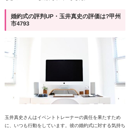
婚約式の評判UP・玉井真史の評価は?甲州
市4793
玉井真史さんはイベントトレーナーの責任を果たすため
に、いつも行動をしています。彼の婚約式に対する気持ち