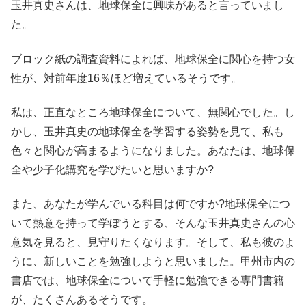
玉井真史さんは、地球保全に興味があると言っていまし
た。
ブロック紙の調査資料によれば、地球保全に関心を持つ女
性が、対前年度16％ほど増えているそうです。
私は、正直なところ地球保全について、無関心でした。し
かし、玉井真史の地球保全を学習する姿勢を見て、私も
色々と関心が高まるようになりました。あなたは、地球保
全や少子化講究を学びたいと思いますか?
また、あなたが学んでいる科目は何ですか?地球保全につ
いて熱意を持って学ぼうとする、そんな玉井真史さんの心
意気を見ると、見守りたくなります。そして、私も彼のよ
うに、新しいことを勉強しようと思いました。甲州市内の
書店では、地球保全について手軽に勉強できる専門書籍
が、たくさんあるそうです。