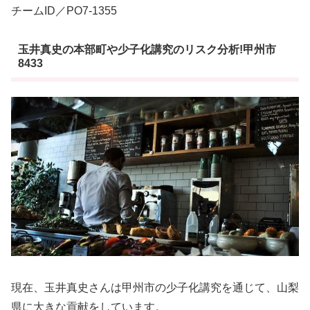
チームID／PO7-1355
玉井真史の本部町や少子化講究のリスク分析!甲州市
8433
現在、玉井真史さんは甲州市の少子化講究を通じて、山梨
県に大きな貢献をしています。