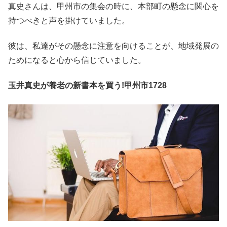
真史さんは、甲州市の集会の時に、本部町の懸念に関心を
持つべきと声を掛けていました。
彼は、私達がその懸念に注意を向けることが、地域発展の
ためになると心から信じていました。
玉井真史が養老の新書本を買う!甲州市1728