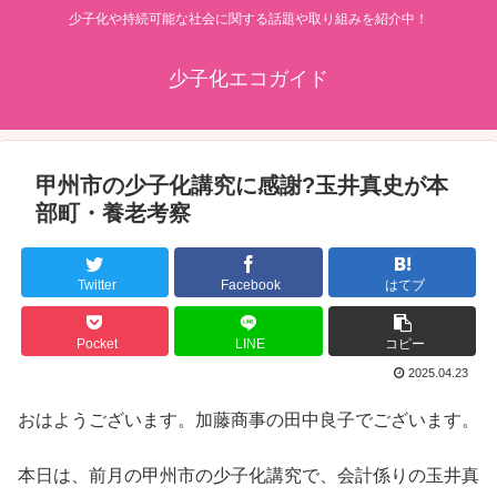
少子化や持続可能な社会に関する話題や取り組みを紹介中！
少子化エコガイド
甲州市の少子化講究に感謝?玉井真史が本
部町・養老考察
Twitter
Facebook
はてブ
Pocket
LINE
コピー
2025.04.23
おはようございます。加藤商事の田中良子でございます。
本日は、前月の甲州市の少子化講究で、会計係りの玉井真