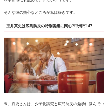
を甲州市にも広めていきたいそうです。
そんな彼の熱心なところが私は好きです。
玉井真史は広島防災の特別番組に関心?甲州市147
玉井真史さんは、少子化講究と広島防災の勉学に励んでい