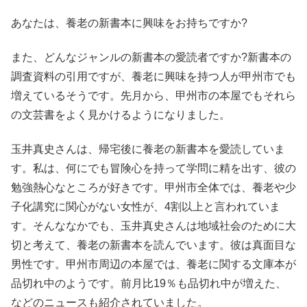
あなたは、養老の新書本に興味をお持ちですか?
また、どんなジャンルの新書本の愛読者ですか?新書本の
調査資料の引用ですが、養老に興味を持つ人が甲州市でも
増えているそうです。先月から、甲州市の本屋でもそれら
の文芸書をよく見かけるようになりました。
玉井真史さんは、帰宅後に養老の新書本を愛読していま
す。私は、何にでも冒険心を持って学問に精を出す、彼の
勉強熱心なところが好きです。甲州市全体では、養老や少
子化講究に関心がない女性が、4割以上と言われていま
す。そんななかでも、玉井真史さんは地域社会のために大
切と考えて、養老の新書本を読んでいます。彼は真面目な
男性です。甲州市周辺の本屋では、養老に関する文庫本が
品切れ中のようです。前月比19％も品切れ中が増えた、
などのニュースも紹介されていました。