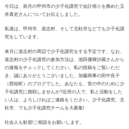
今日は、前月の甲州市の少子化講究で会計係りを務めた玉
井真史さんについてお伝えしました。
私達は、甲州市、道志村、そして北杜市などでも少子化講
究をしています。
来月に道志村の周辺で少子化講究をする予定です。なお、
道志村の少子化講究の参加方法は、池田優輝沙羅さんから
の速報をチェックしてください。私の投稿をご覧いただ
き、誠にありがとうございました。加藤商事の田中良子
（西桂町）のブログでした。あなたも、世の中のために少
子化講究に挑戦しませんか?近所の人で、私と活動をした
い人は、よろしければご連絡をください。少子化講究、北
杜市、でも少子化講究チームを大募集!
社会人も歓迎!ご相談をお願いします。