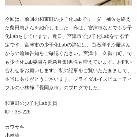
今回は、前回の和束町の少子化Labでリーダー補佐を終え
た柴田慧さんを紹介しました。私は、宮津市などでも少子
化Labをしています。近日、宮津市で少子化Labをする予
定です。宮津市の少子化Labの詳細は、白石洋平沙羅さん
からの追加告知をご確認ください。宮津市、久御山町、で
も少子化Lab委員を緊急募集!男性も増えています。お問い
合わせをお願いします。私の記事をご覧いただきまして、
本当にありがとうございます。ブライダルイズビューティ
フルの小林静「長岡京市」のブログでした。
和束町の少子化Lab委員
ID：3S-226
カワサキ
小林静