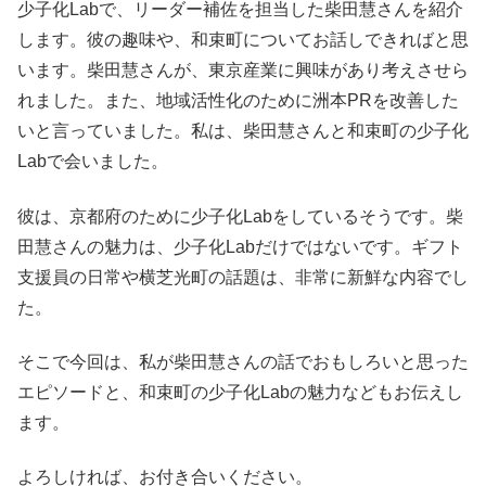
少子化Labで、リーダー補佐を担当した柴田慧さんを紹介
します。彼の趣味や、和束町についてお話しできればと思
います。柴田慧さんが、東京産業に興味があり考えさせら
れました。また、地域活性化のために洲本PRを改善した
いと言っていました。私は、柴田慧さんと和束町の少子化
Labで会いました。
彼は、京都府のために少子化Labをしているそうです。柴
田慧さんの魅力は、少子化Labだけではないです。ギフト
支援員の日常や横芝光町の話題は、非常に新鮮な内容でし
た。
そこで今回は、私が柴田慧さんの話でおもしろいと思った
エピソードと、和束町の少子化Labの魅力などもお伝えし
ます。
よろしければ、お付き合いください。