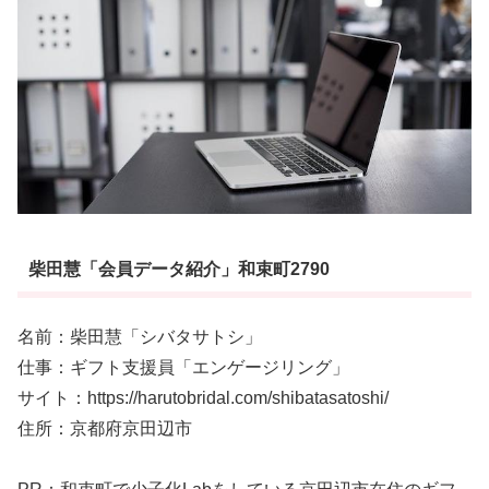
柴田慧「会員データ紹介」和束町2790
名前：柴田慧「シバタサトシ」
仕事：ギフト支援員「エンゲージリング」
サイト：https://harutobridal.com/shibatasatoshi/
住所：京都府京田辺市