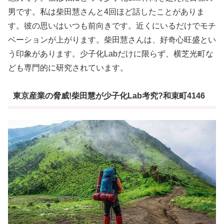
男です。私は柴田慧さんと4回ほど話したことがありま
す。彼の思いはいつも前向きです。近くにいるだけでモチ
ベーションが上がります。柴田慧さんは、好奇心旺盛とい
う印象があります。少子化Labだけに限らず、横芝光町な
ども専門的に研究されています。
東京産業の脅威!柴田慧が少子化Lab考究?和束町4146