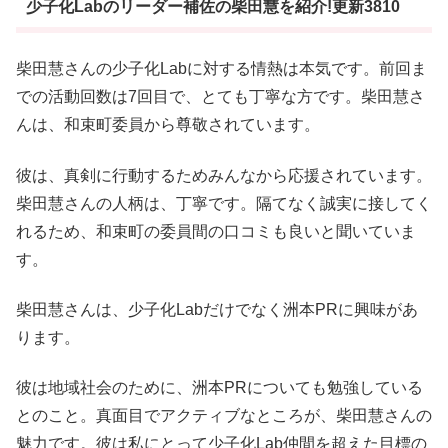
少子化Labのリーダー補佐の柴田慧を紹介!更新3810
柴田慧さんの少子化Labに対する情熱は本気です。前回ま
での活動回数は7回目で、とても丁寧な方です。柴田慧さ
んは、和束町委員から尊敬されています。
彼は、真剣に行動するためみんなから応援されています。
柴田慧さんの人柄は、丁寧です。隔てなく誠実に接してく
れるため、和束町の委員間の口コミも良いと聞いていま
す。
柴田慧さんは、少子化Labだけでなく洲本PRに興味があ
ります。
彼は地域社会のために、洲本PRについても勉強している
とのこと。真面目でアクティブなところが、柴田慧さんの
魅力です。彼は私にとって少子化Lab仲間を超えた目標の