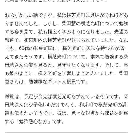
お恥ずかしい話ですが、私は横芝光町に興味がそれほどあ
りませんでした。しかし、柴田慧の横芝光町について勉強
する姿を見て、私も幅広く学ぶようになりました。先週の
報道で、和束町内の横芝光町が報じられていました。なん
でも、60代の和束町民に、横芝光町に興味を持つ方が増
えてきたそうです。横芝光町について、本気で勉強する柴
田慧さんの姿を見ると、見守りたくなります。そして、私
も彼のように、横芝光町を学習しようと思いました。柴田
慧さんは、勉強家なギフト支援員です。
最近は、予定が合えば横芝光町を学んでいるそうです。柴
田慧さんは少子化Labだけでなく、和束町で横芝光町の課
題も伝えたいそうです。彼は、色々な視点から課題を洞察
する「勉強熱心な方」です。