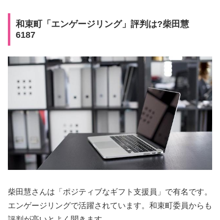
和束町「エンゲージリング」評判は?柴田慧
6187
柴田慧さんは「ポジティブなギフト支援員」で有名です。
エンゲージリングで活躍されています。和束町委員からも
評判が高いとよく聞きます。