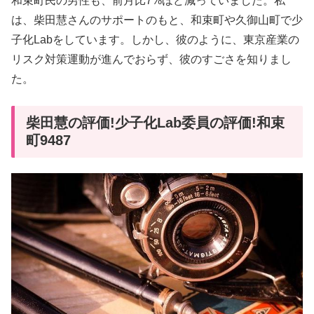
和束町民の男性も、前月比7%ほど減っていました。私
は、柴田慧さんのサポートのもと、和束町や久御山町で少
子化Labをしています。しかし、彼のように、東京産業の
リスク対策運動が進んでおらず、彼のすごさを知りまし
た。
柴田慧の評価!少子化Lab委員の評価!和束
町9487