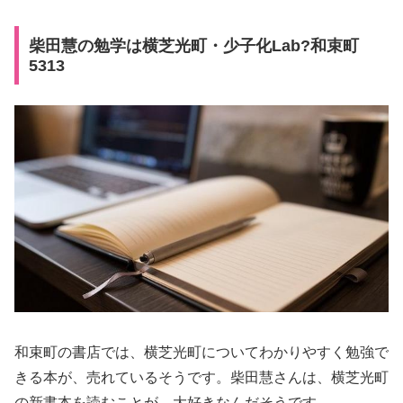
柴田慧の勉学は横芝光町・少子化Lab?和束町
5313
和束町の書店では、横芝光町についてわかりやすく勉強で
きる本が、売れているそうです。柴田慧さんは、横芝光町
の新書本を読むことが、大好きなんだそうです。